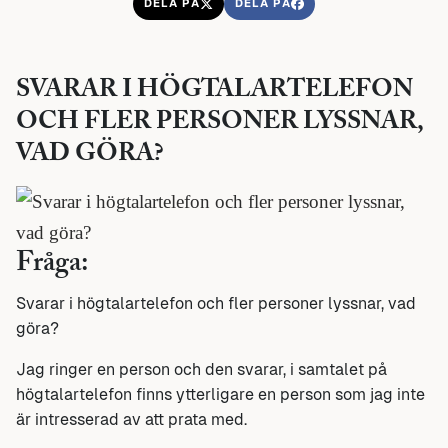
DELA PÅ
DELA PÅ
SVARAR I HÖGTALARTELEFON
OCH FLER PERSONER LYSSNAR,
VAD GÖRA?
Fråga:
Svarar i högtalartelefon och fler personer lyssnar, vad
göra?
Jag ringer en person och den svarar, i samtalet på
högtalartelefon finns ytterligare en person som jag inte
är intresserad av att prata med.