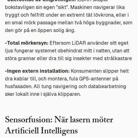
bokstavligen sin egen ”sikt”. Maskinen navigerar lika
tryggt och felfritt under en extremt tät lövkrona, eller i
en smal mörk passage mellan två höga byggnader, som
den gör på en öppen solig äng.
-Total mörkersyn:
Eftersom LiDAR använder sitt eget
ljus fungerar systemet obehindrat mitt i natten, utan att
störa grannar eller dra till sig insekter med strålkastare
-Ingen extern installation:
Konsumenten slipper helt
dra kablar till, och montera, fula GPS-antenner på
husfasaden. All tung navigering och databearbetning
sker lokalt inne i själva klipparen.
Sensorfusion: När lasern möter
Artificiell Intelligens