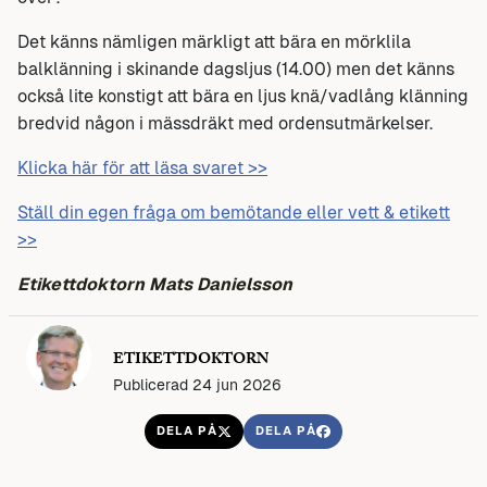
Det känns nämligen märkligt att bära en mörklila
balklänning i skinande dagsljus (14.00) men det känns
också lite konstigt att bära en ljus knä/vadlång klänning
bredvid någon i mässdräkt med ordensutmärkelser.
Klicka här för att läsa svaret >>
Ställ din egen fråga om bemötande eller vett & etikett
>>
Etikettdoktorn Mats Danielsson
ETIKETTDOKTORN
Publicerad 24 jun 2026
DELA PÅ
DELA PÅ