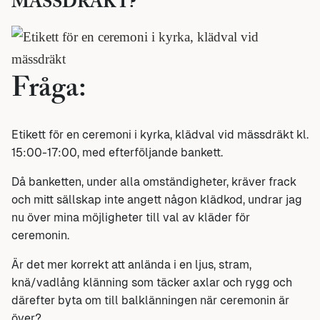
MÄSSDRÄKT?
Fråga:
Etikett för en ceremoni i kyrka, klädval vid mässdräkt kl.
15:00-17:00, med efterföljande bankett.
Då banketten, under alla omständigheter, kräver frack
och mitt sällskap inte angett någon klädkod, undrar jag
nu över mina möjligheter till val av kläder för
ceremonin.
Är det mer korrekt att anlända i en ljus, stram,
knä/vadlång klänning som täcker axlar och rygg och
därefter byta om till balklänningen när ceremonin är
över?