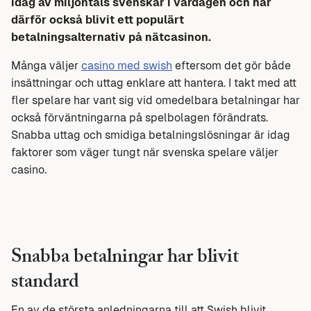
idag av miljontals svenskar i vardagen och har
därför också blivit ett populärt
betalningsalternativ på nätcasinon.
Många väljer
casino med swish
eftersom det gör både
insättningar och uttag enklare att hantera. I takt med att
fler spelare har vant sig vid omedelbara betalningar har
också förväntningarna på spelbolagen förändrats.
Snabba uttag och smidiga betalningslösningar är idag
faktorer som väger tungt när svenska spelare väljer
casino.
Snabba betalningar har blivit
standard
En av de största anledningarna till att Swish blivit