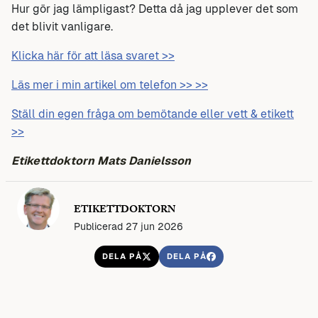
Hur gör jag lämpligast? Detta då jag upplever det som
det blivit vanligare.
Klicka här för att läsa svaret >>
Läs mer i min artikel om telefon >> >>
Ställ din egen fråga om bemötande eller vett & etikett
>>
Etikettdoktorn Mats Danielsson
ETIKETTDOKTORN
Publicerad 27 jun 2026
DELA PÅ
DELA PÅ