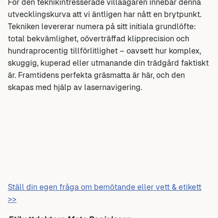
För den teknikintresserade villaägaren innebär denna
utvecklingskurva att vi äntligen har nått en brytpunkt.
Tekniken levererar numera på sitt initiala grundlöfte:
total bekvämlighet, oöverträffad klipprecision och
hundraprocentig tillförlitlighet – oavsett hur komplex,
skuggig, kuperad eller utmanande din trädgård faktiskt
är. Framtidens perfekta gräsmatta är här, och den
skapas med hjälp av lasernavigering.
Ställ din egen fråga om bemötande eller vett & etikett
>>