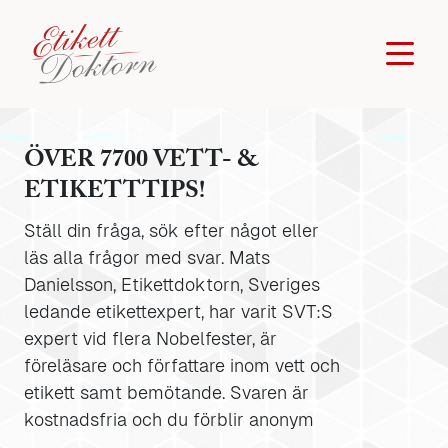
ÖVER 7700 VETT- &
ETIKETTTIPS!
Ställ din fråga, sök efter något eller
läs alla frågor med svar. Mats
Danielsson, Etikettdoktorn, Sveriges
ledande etikettexpert, har varit SVT:S
expert vid flera Nobelfester, är
föreläsare och författare inom vett och
etikett samt bemötande. Svaren är
kostnadsfria och du förblir anonym