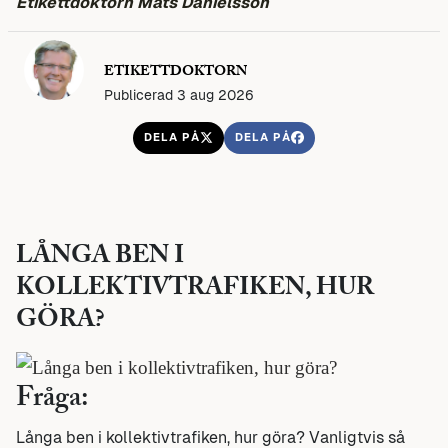
Etikettdoktorn Mats Danielsson
ETIKETTDOKTORN
Publicerad 3 aug 2026
DELA PÅ
DELA PÅ
LÅNGA BEN I
KOLLEKTIVTRAFIKEN, HUR
GÖRA?
Fråga:
Långa ben i kollektivtrafiken, hur göra? Vanligtvis så