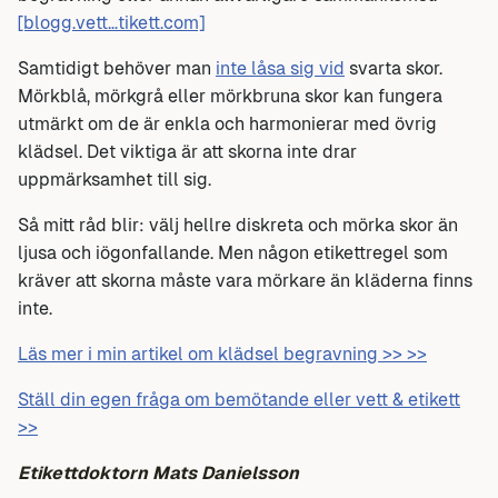
[blogg.vett…tikett.com]
Samtidigt behöver man
inte låsa sig vid
svarta skor.
Mörkblå, mörkgrå eller mörkbruna skor kan fungera
utmärkt om de är enkla och harmonierar med övrig
klädsel. Det viktiga är att skorna inte drar
uppmärksamhet till sig.
Så mitt råd blir: välj hellre diskreta och mörka skor än
ljusa och iögonfallande. Men någon etikettregel som
kräver att skorna måste vara mörkare än kläderna finns
inte.
Läs mer i min artikel om klädsel begravning >> >>
Ställ din egen fråga om bemötande eller vett & etikett
>>
Etikettdoktorn Mats Danielsson