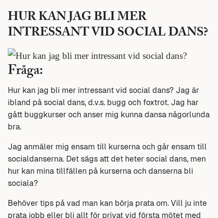
HUR KAN JAG BLI MER
INTRESSANT VID SOCIAL DANS?
Fråga:
Hur kan jag bli mer intressant vid social dans? Jag är
ibland på social dans, d.v.s. bugg och foxtrot. Jag har
gått buggkurser och anser mig kunna dansa någorlunda
bra.
Jag anmäler mig ensam till kurserna och går ensam till
socialdanserna. Det sägs att det heter social dans, men
hur kan mina tillfällen på kurserna och danserna bli
sociala?
Behöver tips på vad man kan börja prata om. Vill ju inte
prata jobb eller bli allt för privat vid första mötet med