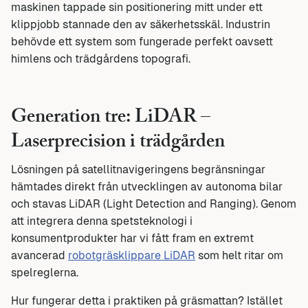
maskinen tappade sin positionering mitt under ett
klippjobb stannade den av säkerhetsskäl. Industrin
behövde ett system som fungerade perfekt oavsett
himlens och trädgårdens topografi.
Generation tre: LiDAR –
Laserprecision i trädgården
Lösningen på satellitnavigeringens begränsningar
hämtades direkt från utvecklingen av autonoma bilar
och stavas LiDAR (Light Detection and Ranging). Genom
att integrera denna spetsteknologi i
konsumentprodukter har vi fått fram en extremt
avancerad
robotgräsklippare LiDAR
som helt ritar om
spelreglerna.
Hur fungerar detta i praktiken på gräsmattan? Istället