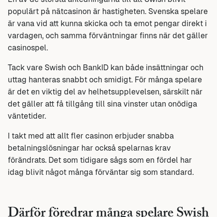
populärt på nätcasinon är hastigheten. Svenska spelare
är vana vid att kunna skicka och ta emot pengar direkt i
vardagen, och samma förväntningar finns när det gäller
casinospel.
Tack vare Swish och BankID kan både insättningar och
uttag hanteras snabbt och smidigt. För många spelare
är det en viktig del av helhetsupplevelsen, särskilt när
det gäller att få tillgång till sina vinster utan onödiga
väntetider.
I takt med att allt fler casinon erbjuder snabba
betalningslösningar har också spelarnas krav
förändrats. Det som tidigare sågs som en fördel har
idag blivit något många förväntar sig som standard.
Därför föredrar många spelare Swish