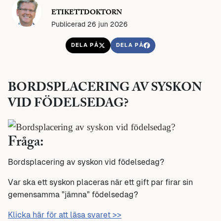
ETIKETTDOKTORN
Publicerad 26 jun 2026
DELA PÅ
DELA PÅ
BORDSPLACERING AV SYSKON
VID FÖDELSEDAG?
Fråga:
Bordsplacering av syskon vid födelsedag?
Var ska ett syskon placeras när ett gift par firar sin
gemensamma ”jämna” födelsedag?
Klicka här för att läsa svaret >>