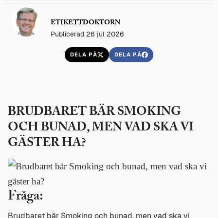
ETIKETTDOKTORN
Publicerad 26 jul 2026
DELA PÅ
DELA PÅ
BRUDBARET BÄR SMOKING
OCH BUNAD, MEN VAD SKA VI
GÄSTER HA?
Fråga:
Brudbaret bär Smoking och bunad, men vad ska vi