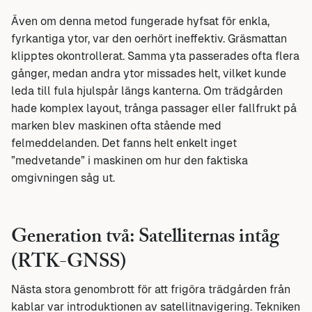
Även om denna metod fungerade hyfsat för enkla,
fyrkantiga ytor, var den oerhört ineffektiv. Gräsmattan
klipptes okontrollerat. Samma yta passerades ofta flera
gånger, medan andra ytor missades helt, vilket kunde
leda till fula hjulspår längs kanterna. Om trädgården
hade komplex layout, trånga passager eller fallfrukt på
marken blev maskinen ofta stående med
felmeddelanden. Det fanns helt enkelt inget
”medvetande” i maskinen om hur den faktiska
omgivningen såg ut.
Generation två: Satelliternas intåg
(RTK-GNSS)
Nästa stora genombrott för att frigöra trädgården från
kablar var introduktionen av satellitnavigering. Tekniken