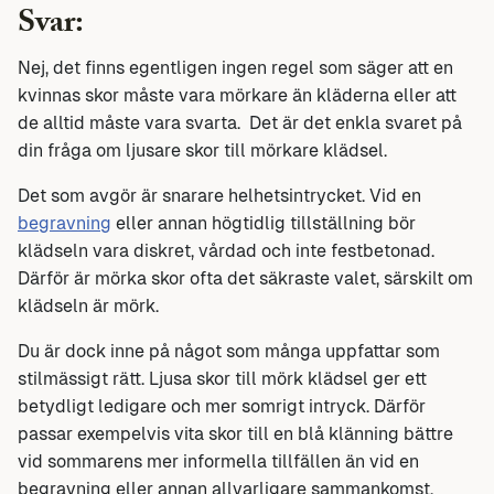
Svar:
Nej, det finns egentligen ingen regel som säger att en
kvinnas skor måste vara mörkare än kläderna eller att
de alltid måste vara svarta. Det är det enkla svaret på
din fråga om ljusare skor till mörkare klädsel.
Det som avgör är snarare helhetsintrycket. Vid en
begravning
eller annan högtidlig tillställning bör
klädseln vara diskret, vårdad och inte festbetonad.
Därför är mörka skor ofta det säkraste valet, särskilt om
klädseln är mörk.
Du är dock inne på något som många uppfattar som
stilmässigt rätt. Ljusa skor till mörk klädsel ger ett
betydligt ledigare och mer somrigt intryck. Därför
passar exempelvis vita skor till en blå klänning bättre
vid sommarens mer informella tillfällen än vid en
begravning eller annan allvarligare sammankomst.