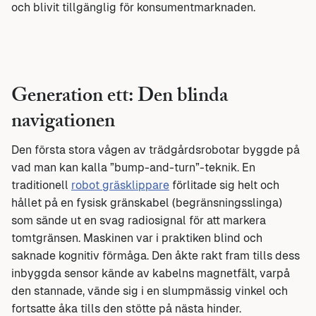
och blivit tillgänglig för konsumentmarknaden.
Generation ett: Den blinda
navigationen
Den första stora vågen av trädgårdsrobotar byggde på
vad man kan kalla ”bump-and-turn”-teknik. En
traditionell
robot gräsklippare
förlitade sig helt och
hållet på en fysisk gränskabel (begränsningsslinga)
som sände ut en svag radiosignal för att markera
tomtgränsen. Maskinen var i praktiken blind och
saknade kognitiv förmåga. Den åkte rakt fram tills dess
inbyggda sensor kände av kabelns magnetfält, varpå
den stannade, vände sig i en slumpmässig vinkel och
fortsatte åka tills den stötte på nästa hinder.