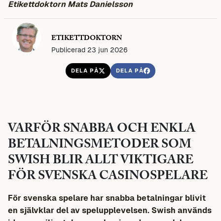
Etikettdoktorn Mats Danielsson
ETIKETTDOKTORN
Publicerad 23 jun 2026
DELA PÅ
DELA PÅ
VARFÖR SNABBA OCH ENKLA
BETALNINGSMETODER SOM
SWISH BLIR ALLT VIKTIGARE
FÖR SVENSKA CASINOSPELARE
För svenska spelare har snabba betalningar blivit
en självklar del av spelupplevelsen. Swish används