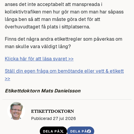
anses det inte acceptabelt att manspreada i
kollektivtrafiken men hur gör man om man har såpass
långa ben så att man måste göra det för att
överhuvudtaget få plats i sittplatserna.
Finns det några andra etikettregler som påverkas om
man skulle vara väldigt lång?
Klicka här för att läsa svaret >>
Ställ din egen fråga om bemötande eller vett & etikett
>>
Etikettdoktorn Mats Danielsson
ETIKETTDOKTORN
Publicerad 27 jul 2026
DELA PÅ
DELA PÅ