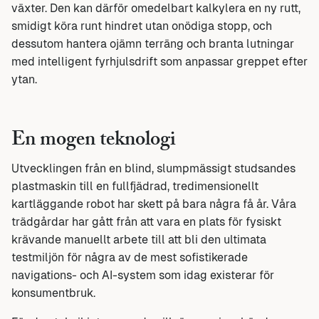
växter. Den kan därför omedelbart kalkylera en ny rutt,
smidigt köra runt hindret utan onödiga stopp, och
dessutom hantera ojämn terräng och branta lutningar
med intelligent fyrhjulsdrift som anpassar greppet efter
ytan.
En mogen teknologi
Utvecklingen från en blind, slumpmässigt studsandes
plastmaskin till en fullfjädrad, tredimensionellt
kartläggande robot har skett på bara några få år. Våra
trädgårdar har gått från att vara en plats för fysiskt
krävande manuellt arbete till att bli den ultimata
testmiljön för några av de mest sofistikerade
navigations- och AI-system som idag existerar för
konsumentbruk.