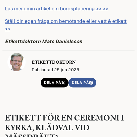
Läs mer i min artikel om bordsplacering >> >>
Ställ din egen fråga om bemötande eller vett & etikett
>>
Etikettdoktorn Mats Danielsson
ETIKETTDOKTORN
Publicerad 25 jun 2026
DELA PÅ
DELA PÅ
ETIKETT FÖR EN CEREMONI I
KYRKA, KLÄDVAL VID