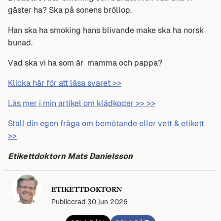
gäster ha? Ska på sonens bröllop.
Han ska ha smoking hans blivande make ska ha norsk
bunad.
Vad ska vi ha som är mamma och pappa?
Klicka här för att läsa svaret >>
Läs mer i min artikel om klädkoder >> >>
Ställ din egen fråga om bemötande eller vett & etikett
>>
Etikettdoktorn Mats Danielsson
ETIKETTDOKTORN
Publicerad 30 jun 2026