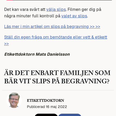
Det kan vara svårt att
välja slips
. Filmen ger dig på
några minuter full kontroll på
valet av slips
.
Läs mer i min artikel om slips på begravning >> >>
Ställ din egen fråga om bemötande eller vett & etikett
>>
Etikettdoktorn Mats Danielsson
ÄR DET ENBART FAMILJEN SOM
BÄR VIT SLIPS PÅ BEGRAVNING?
ETIKETTDOKTORN
Publicerad 16 maj 2022