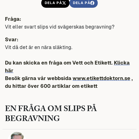
DELA PÅ
DELA PÅ
Fråga:
Vit eller svart slips vid svägerskas begravning?
Svar:
Vit då det är en nära släkting.
Du kan skicka en fråga om Vett och Etikett.
Klicka
här
Besök gärna vår webbsida
www.etikettdoktorn.se
,
du hittar över 600 artiklar om etikett
EN FRÅGA OM SLIPS PÅ
BEGRAVNING