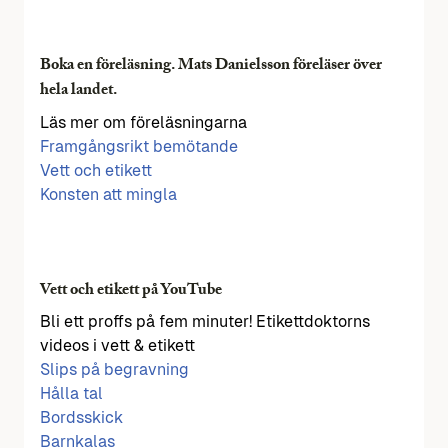
Boka en föreläsning. Mats Danielsson föreläser över
hela landet.
Läs mer om föreläsningarna
Framgångsrikt bemötande
Vett och etikett
Konsten att mingla
Vett och etikett på YouTube
Bli ett proffs på fem minuter! Etikettdoktorns
videos i vett & etikett
Slips på begravning
Hålla tal
Bordsskick
Barnkalas