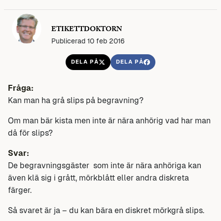
ETIKETTDOKTORN
Publicerad 10 feb 2016
DELA PÅ
DELA PÅ
Fråga:
Kan man ha grå slips på begravning?
Om man bär kista men inte är nära anhörig vad har man
då för slips?
Svar:
De begravningsgäster som inte är nära anhöriga kan
även klä sig i grått, mörkblått eller andra diskreta
färger.
Så svaret är ja – du kan bära en diskret mörkgrå slips.