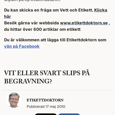
Du kan skicka en fråga om Vett och Etikett.
Klicka
här
Besök gärna vår webbsida
www.etikettdoktorn.se
,
du hittar över 600 artiklar om etikett
Du är välkommen att lägga till Etikettdoktorn som
vän på Facebook
VIT ELLER SVART SLIPS PÅ
BEGRAVNING?
ETIKETTDOKTORN
Publicerad 17 maj 2010