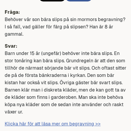
Fråga:
Behöver vår son bära slips på sin mormors begravning?
I så fall, vad gäller för färg på slipsen? Han är 8 år
gammal.
Svar:
Barn under 15 år (ungefär) behöver inte bära slips. En
stor tonåring kan bära slips. Grundregeln är att den som
tillhör de närmast sörjande bär vit slips. Och oftast sitter
de på de första bänkraderna i kyrkan. Den som bär
kistan har också vit slips. Övriga gäster bär svart slips.
Barnen klär man i diskreta kläder, men de kan gott ta av
de kläder som finns i garderoben. Man ska inte behöva
köpa nya kläder som de sedan inte använder och raskt
växer ur.
Klicka här för att läsa mer om begravning >>