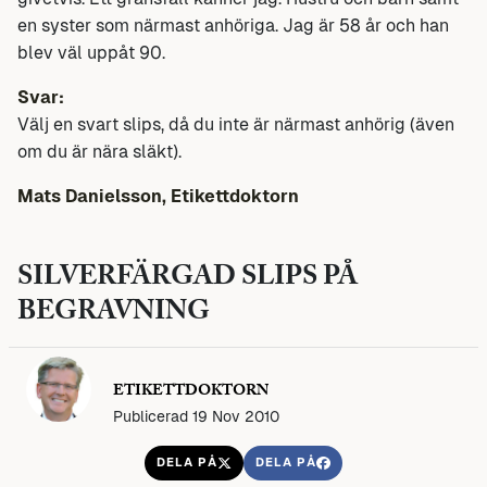
en syster som närmast anhöriga. Jag är 58 år och han
blev väl uppåt 90.
Svar:
Välj en svart slips, då du inte är närmast anhörig (även
om du är nära släkt).
Mats Danielsson, Etikettdoktorn
SILVERFÄRGAD SLIPS PÅ
BEGRAVNING
ETIKETTDOKTORN
Publicerad 19 Nov 2010
DELA PÅ
DELA PÅ