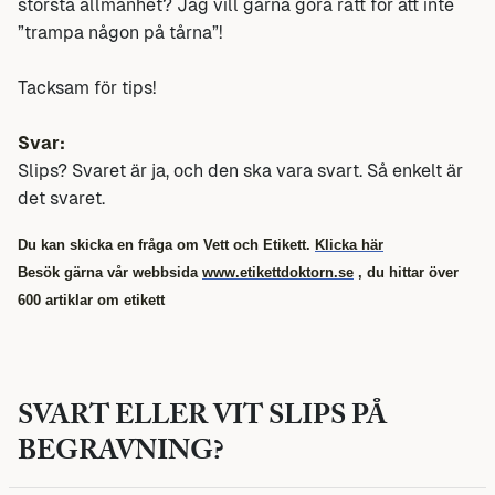
största allmänhet? Jag vill gärna göra rätt för att inte
”trampa någon på tårna”!
Tacksam för tips!
Svar:
Slips? Svaret är ja, och den ska vara svart. Så enkelt är
det svaret.
Du kan skicka en fråga om Vett och Etikett.
Klicka här
Besök gärna vår webbsida
www.etikettdoktorn.se
, du hittar över
600 artiklar om etikett
SVART ELLER VIT SLIPS PÅ
BEGRAVNING?