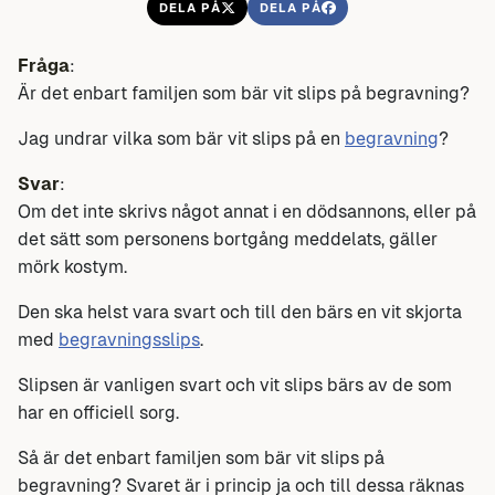
DELA PÅ
DELA PÅ
Fråga
:
Är det enbart familjen som bär vit slips på begravning?
Jag undrar vilka som bär vit slips på en
begravning
?
Svar
:
Om det inte skrivs något annat i en dödsannons, eller på
det sätt som personens bortgång meddelats, gäller
mörk kostym.
Den ska helst vara svart och till den bärs en vit skjorta
med
begravningsslips
.
Slipsen är vanligen svart och vit slips bärs av de som
har en officiell sorg.
Så är det enbart familjen som bär vit slips på
begravning? Svaret är i princip ja och till dessa räknas