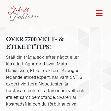
ÖVER 7700 VETT- &
ETIKETTTIPS!
Ställ din fråga, sök efter något eller
läs alla frågor med svar. Mats
Danielsson, Etikettdoktorn, Sveriges
ledande etikettexpert, har varit SVT:S
expert vid flera Nobelfester, är
föreläsare och författare inom vett och
etikett samt bemötande. Svaren är
kostnadsfria och du förblir anonym