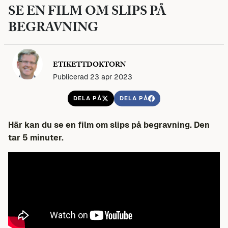
SE EN FILM OM SLIPS PÅ
BEGRAVNING
ETIKETTDOKTORN
Publicerad 23 apr 2023
DELA PÅ
DELA PÅ
Här kan du se en film om slips på begravning. Den
tar 5 minuter.