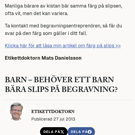
Manliga bärare av kistan bär samma färg på slipsen,
ofta vit, men det kan variera.
Ta kontakt med begravningsentreprenören, så får du
svar på den färg som gäller i ditt fall.
Klicka här för att läsa min artikel om färg på slips >>
Etikettdoktorn Mats Danielsson
BARN – BEHÖVER ETT BARN
BÄRA SLIPS PÅ BEGRAVNING?
ETIKETTDOKTORN
Publicerad 27 jul 2013
DELA PÅ
DELA PÅ