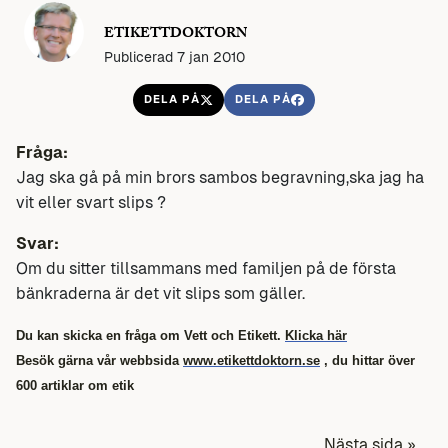
ETIKETTDOKTORN
Publicerad 7 jan 2010
DELA PÅ
DELA PÅ
Fråga:
Jag ska gå på min brors sambos begravning,ska jag ha
vit eller svart slips ?
Svar:
Om du sitter tillsammans med familjen på de första
bänkraderna är det vit slips som gäller.
Du kan skicka en fråga om Vett och Etikett.
Klicka här
Besök gärna vår webbsida
www.etikettdoktorn.se
, du hittar över
600 artiklar om etik
Nästa sida »