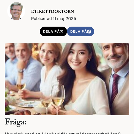
ETIKETTDOKTORN
Publicerad 11 maj 2025
DELA PÅ
DELA PÅ
Fråga: