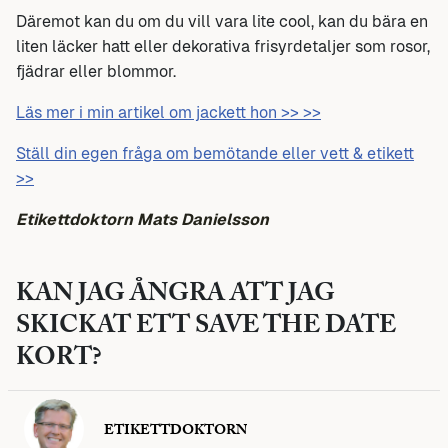
Däremot kan du om du vill vara lite cool, kan du bära en
liten läcker hatt eller dekorativa frisyrdetaljer som rosor,
fjädrar eller blommor.
Läs mer i min artikel om jackett hon >> >>
Ställ din egen fråga om bemötande eller vett & etikett
>>
Etikettdoktorn Mats Danielsson
KAN JAG ÅNGRA ATT JAG
SKICKAT ETT SAVE THE DATE
KORT?
ETIKETTDOKTORN