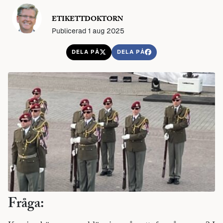
ETIKETTDOKTORN
Publicerad 1 aug 2025
DELA PÅ
DELA PÅ
Fråga: