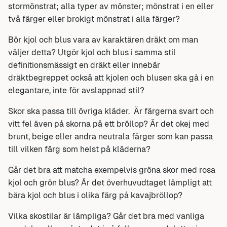
stormönstrat; alla typer av mönster; mönstrat i en eller
två färger eller brokigt mönstrat i alla färger?
Bör kjol och blus vara av karaktären dräkt om man
väljer detta? Utgör kjol och blus i samma stil
definitionsmässigt en dräkt eller innebär
dräktbegreppet också att kjolen och blusen ska gå i en
elegantare, inte för avslappnad stil?
Skor ska passa till övriga kläder. Är färgerna svart och
vitt fel även på skorna på ett bröllop? Är det okej med
brunt, beige eller andra neutrala färger som kan passa
till vilken färg som helst på kläderna?
Går det bra att matcha exempelvis gröna skor med rosa
kjol och grön blus? Är det överhuvudtaget lämpligt att
bära kjol och blus i olika färg på kavajbröllop?
Vilka skostilar är lämpliga? Går det bra med vanliga