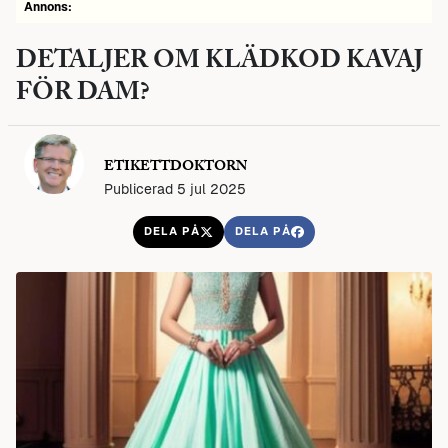
Annons:
DETALJER OM KLÄDKOD KAVAJ
FÖR DAM?
ETIKETTDOKTORN
Publicerad 5 jul 2025
DELA PÅ
DELA PÅ