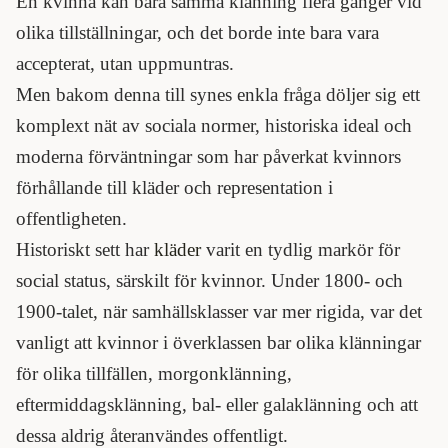
En kvinna kan bära samma klänning flera gånger vid
olika tillställningar, och det borde inte bara vara
accepterat, utan uppmuntras.
Men bakom denna till synes enkla fråga döljer sig ett
komplext nät av sociala normer, historiska ideal och
moderna förväntningar som har påverkat kvinnors
förhållande till kläder och representation i
offentligheten.
Historiskt sett har
kläder
varit en tydlig markör för
social status, särskilt för kvinnor. Under 1800- och
1900-talet, när samhällsklasser var mer rigida, var det
vanligt att kvinnor i överklassen bar olika klänningar
för olika tillfällen, morgonklänning,
eftermiddagsklänning, bal- eller galaklänning och att
dessa aldrig återanvändes offentligt.