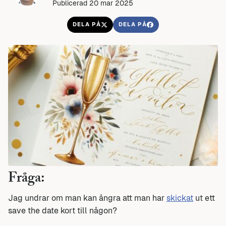
Publicerad 20 mar 2025
DELA PÅ
DELA PÅ
Fråga:
Jag undrar om man kan ångra att man har
skickat
ut ett
save the date kort till någon?