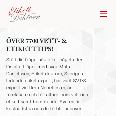
ÖVER 7700 VETT- &
ETIKETTTIPS!
Ställ din fråga, sök efter något eller
läs alla frågor med svar. Mats
Danielsson, Etikettdoktorn, Sveriges
ledande etikettexpert, har varit SVT:S
expert vid flera Nobelfester, är
föreläsare och författare inom vett och
etikett samt bemötande. Svaren är
kostnadsfria och du förblir anonym