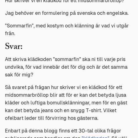
Hur skriver vi en klädkod för ett midsommarbröllop?
Jag behöver en formulering på svenska och engelska.
”Sommarfin”, med kostym och klänning är vad vi utgår
från.
Svar:
Att skriva klädkoden ”sommarfin” ska ni till varje pris
undvika, för vad innebär det för dig och är det samma
sak för mig?
Så svaret på frågan hur skriver vi en klädkod för ett
midsommarbröllop blir att för er kan det betyda ljusa
kläder och luftiga bomullsklänningar, men för en gäst
kan det betyda jeans och en snygg T-shirt. Vilket
ofelbart leder till förvirring hos gästerna.
Enbart på denna blogg finns ett 30-tal olika frågor