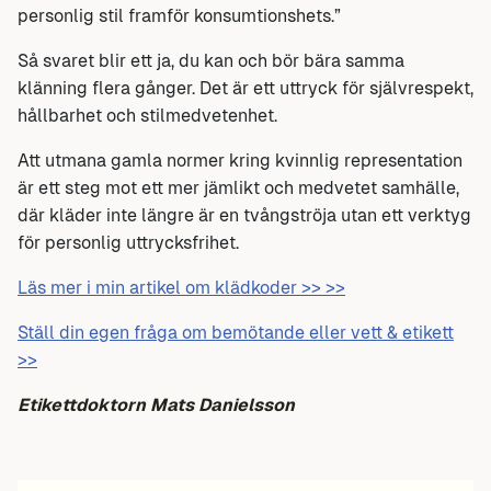
personlig stil framför konsumtionshets.”
Så svaret blir ett ja, du kan och bör bära samma
klänning flera gånger. Det är ett uttryck för självrespekt,
hållbarhet och stilmedvetenhet.
Att utmana gamla normer kring kvinnlig representation
är ett steg mot ett mer jämlikt och medvetet samhälle,
där kläder inte längre är en tvångströja utan ett verktyg
för personlig uttrycksfrihet.
Läs mer i min artikel om klädkoder >> >>
Ställ din egen fråga om bemötande eller vett & etikett
>>
Etikettdoktorn Mats Danielsson