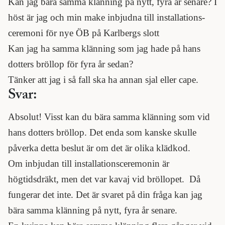
Kan jag bära samma klänning på nytt, fyra år senare? I
höst är jag och min make inbjudna till installations-
ceremoni för nye ÖB på Karlbergs slott
Kan jag ha samma klänning som jag hade på hans
dotters bröllop för fyra år sedan?
Tänker att jag i så fall ska ha annan sjal eller cape.
Svar:
Absolut! Visst kan du bära samma klänning som vid
hans dotters bröllop. Det enda som kanske skulle
påverka detta beslut är om det är olika klädkod.
Om inbjudan till installationsceremonin är
högtidsdräkt, men det var kavaj vid bröllopet. Då
fungerar det inte. Det är svaret på din fråga kan jag
bära samma klänning på nytt, fyra år senare.