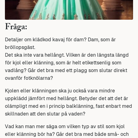
Fråga:
Detaljer om klädkod kavaj för dam? Dam, som är
bröllopsgäst.
Det ska inte vara hellångt. Vilken är den längsta längd
för kjol eller klänning, som är helt etikettsenlig som
vadlång? Går det bra med ett plagg som slutar direkt
ovanför fotknölarna?
Kjolen eller klänningen ska ju också vara mindre
uppklädd jämfört med hellångt. Betyder det att det är
olämpligt med en i princip balklänning, fast enbart med
skillnaden att den slutar på vaden?
Vad kan man mer säga om vilken typ av stil som kjol
eller klänning bör ha? Går det bra med både små- och