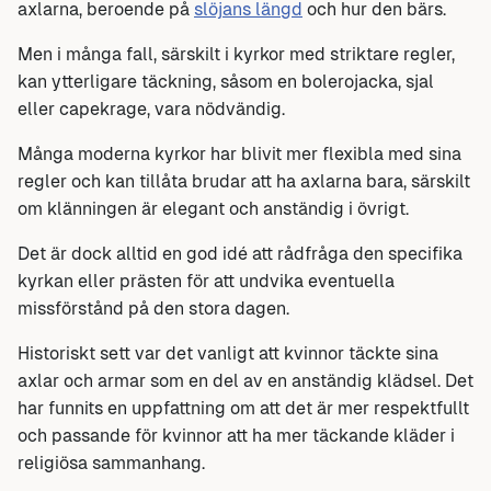
axlarna, beroende på
slöjans längd
och hur den bärs.
Men i många fall, särskilt i kyrkor med striktare regler,
kan ytterligare täckning, såsom en bolerojacka, sjal
eller capekrage, vara nödvändig.
Många moderna kyrkor har blivit mer flexibla med sina
regler och kan tillåta brudar att ha axlarna bara, särskilt
om klänningen är elegant och anständig i övrigt.
Det är dock alltid en god idé att rådfråga den specifika
kyrkan eller prästen för att undvika eventuella
missförstånd på den stora dagen.
Historiskt sett var det vanligt att kvinnor täckte sina
axlar och armar som en del av en anständig klädsel. Det
har funnits en uppfattning om att det är mer respektfullt
och passande för kvinnor att ha mer täckande kläder i
religiösa sammanhang.