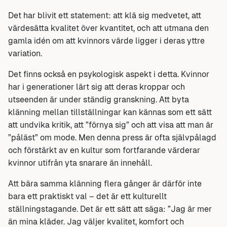
Det har blivit ett statement: att klä sig medvetet, att
värdesätta kvalitet över kvantitet, och att utmana den
gamla idén om att kvinnors värde ligger i deras yttre
variation.
Det finns också en psykologisk aspekt i detta. Kvinnor
har i generationer lärt sig att deras kroppar och
utseenden är under ständig granskning. Att byta
klänning mellan tillställningar kan kännas som ett sätt
att undvika kritik, att ”förnya sig” och att visa att man är
”påläst” om mode. Men denna press är ofta självpålagd
och förstärkt av en kultur som fortfarande värderar
kvinnor utifrån yta snarare än innehåll.
Att bära samma klänning flera gånger är därför inte
bara ett praktiskt val – det är ett kulturellt
ställningstagande. Det är ett sätt att säga: ”Jag är mer
än mina kläder. Jag väljer kvalitet, komfort och