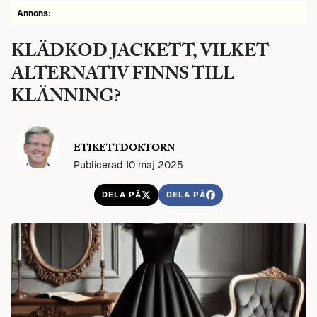
Annons:
KLÄDKOD JACKETT, VILKET
ALTERNATIV FINNS TILL
KLÄNNING?
ETIKETTDOKTORN
Publicerad 10 maj 2025
DELA PÅ
DELA PÅ