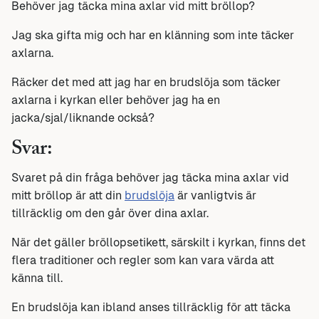
Behöver jag täcka mina axlar vid mitt bröllop?
Jag ska gifta mig och har en klänning som inte täcker
axlarna.
Räcker det med att jag har en brudslöja som täcker
axlarna i kyrkan eller behöver jag ha en
jacka/sjal/liknande också?
Svar:
Svaret på din fråga behöver jag täcka mina axlar vid
mitt bröllop är att din
brudslöja
är vanligtvis är
tillräcklig om den går över dina axlar.
När det gäller bröllopsetikett, särskilt i kyrkan, finns det
flera traditioner och regler som kan vara värda att
känna till.
En brudslöja kan ibland anses tillräcklig för att täcka