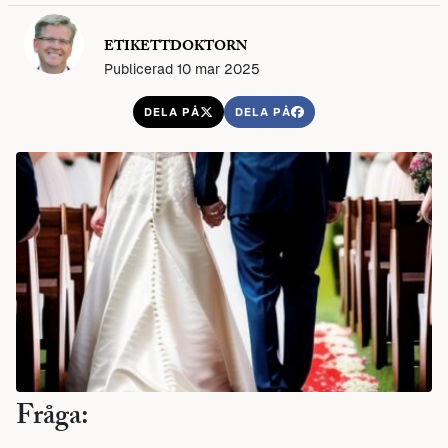
ETIKETTDOKTORN
Publicerad 10 mar 2025
DELA PÅ
DELA PÅ
Fråga: