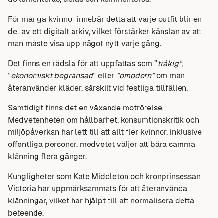
För många kvinnor innebär detta att varje outfit blir en
del av ett digitalt arkiv, vilket förstärker känslan av att
man måste visa upp något nytt varje gång.
Det finns en rädsla för att uppfattas som ”
tråkig”
,
”
ekonomiskt begränsad
” eller
”omodern”
om man
återanvänder kläder, särskilt vid festliga tillfällen.
Samtidigt finns det en växande motrörelse.
Medvetenheten om hållbarhet, konsumtionskritik och
miljöpåverkan har lett till att allt fler kvinnor, inklusive
offentliga personer, medvetet väljer att bära samma
klänning flera gånger.
Kungligheter som Kate Middleton och kronprinsessan
Victoria har uppmärksammats för att återanvända
klänningar, vilket har hjälpt till att normalisera detta
beteende.