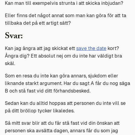
Kan man till exempelvis strunta i att skicka inbjudan?
Eller finns det något annat som man kan göra för att ta
tillbaka det på ett artigt sätt?
Svar:
Kan jag ångra att jag skickat ett
save the date
kort?
Ångra dig? Ett absolut nej om du inte har väldigt bra
skäl.
Som en resa du inte kan göra annars, sjukdom eller
liknande starkt argument. Har du sagt A får du nog säga
B och stå fast vid ditt förhandsbesked.
Sedan kan du alltid hoppas att personen du inte vill se
på ditt bröllop tycker likaledes.
Så mitt svar blir att du får stå fast vid din önskan att
personen ska avsätta dagen, annars får du som jag