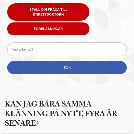
STÄLL DIN FRÅGA TILL
ETIKETTDOKTORN
FÖRELÄSNINGAR
KAN JAG BÄRA SAMMA
KLÄNNING PÅ NYTT, FYRA ÅR
SENARE?