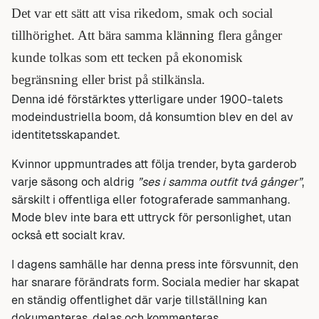
Det var ett sätt att visa rikedom, smak och social
tillhörighet. Att bära samma
klänning
flera gånger
kunde tolkas som ett tecken på ekonomisk
begränsning eller brist på stilkänsla.
Denna idé förstärktes ytterligare under 1900-talets
modeindustriella boom, då konsumtion blev en del av
identitetsskapandet.
Kvinnor uppmuntrades att följa trender, byta garderob
varje säsong och aldrig
”ses i samma outfit två gånger”
,
särskilt i offentliga eller fotograferade sammanhang.
Mode blev inte bara ett uttryck för personlighet, utan
också ett socialt krav.
I dagens samhälle har denna press inte försvunnit, den
har snarare förändrats form. Sociala medier har skapat
en ständig offentlighet där varje tillställning kan
dokumenteras, delas och kommenteras.