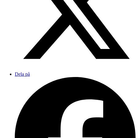
Dela på