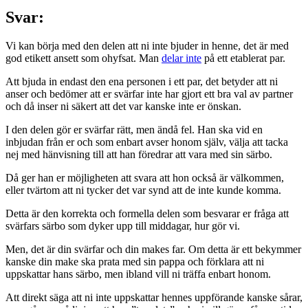
Svar:
Vi kan börja med den delen att ni inte bjuder in henne, det är med
god etikett ansett som ohyfsat. Man
delar inte
på ett etablerat par.
Att bjuda in endast den ena personen i ett par, det betyder att ni
anser och bedömer att er svärfar inte har gjort ett bra val av partner
och då inser ni säkert att det var kanske inte er önskan.
I den delen gör er svärfar rätt, men ändå fel. Han ska vid en
inbjudan från er och som enbart avser honom själv, välja att tacka
nej med hänvisning till att han föredrar att vara med sin särbo.
Då ger han er möjligheten att svara att hon också är välkommen,
eller tvärtom att ni tycker det var synd att de inte kunde komma.
Detta är den korrekta och formella delen som besvarar er fråga att
svärfars särbo som dyker upp till middagar, hur gör vi.
Men, det är din svärfar och din makes far. Om detta är ett bekymmer
kanske din make ska prata med sin pappa och förklara att ni
uppskattar hans särbo, men ibland vill ni träffa enbart honom.
Att direkt säga att ni inte uppskattar hennes uppförande kanske sårar,