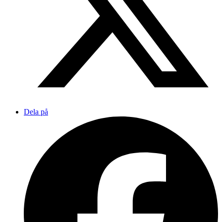
Dela på