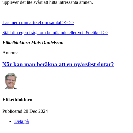
upplever det lite svårt att hitta intressanta ämnen.
Läs mer i min artikel om samtal >> >>
Ställ din egen fråga om bemötande eller vett & etikett >>
Etikettdoktorn Mats Danielsson
Annons:
När kan man beräkna att en nyårsfest slutar?
Etikettdoktorn
Publicerad 28 Dec 2024
Dela på