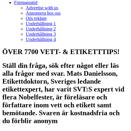
Företagsstöd
Advertise with us
Annonsera hos oss
Om reklam
Underhållning 1
Underhållning 2
Underhållning 3
Underhållning 4
ÖVER 7700 VETT- & ETIKETTTIPS!
Ställ din fråga, sök efter något eller läs
alla frågor med svar. Mats Danielsson,
Etikettdoktorn, Sveriges ledande
etikettexpert, har varit SVT:S expert vid
flera Nobelfester, är föreläsare och
författare inom vett och etikett samt
bemötande. Svaren är kostnadsfria och
du förblir anonym