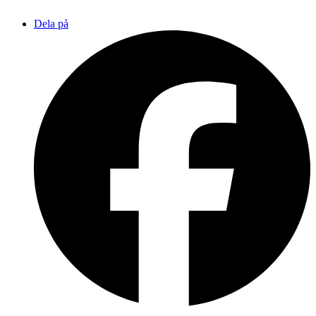
Dela på