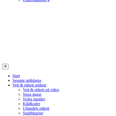
Start
Senaste artiklarna
Vett & etikett artiklar
Vett & etikett på video
Stora dagar
Svåra stunder
Klädkoder
Utlandets etikett
Snabbkurser