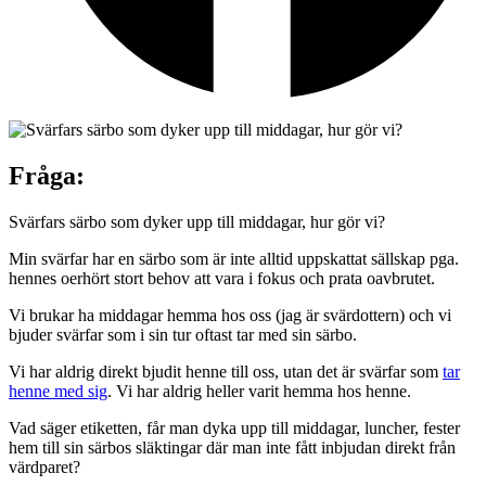
Fråga:
Svärfars särbo som dyker upp till middagar, hur gör vi?
Min svärfar har en särbo som är inte alltid uppskattat sällskap pga.
hennes oerhört stort behov att vara i fokus och prata oavbrutet.
Vi brukar ha middagar hemma hos oss (jag är svärdottern) och vi
bjuder svärfar som i sin tur oftast tar med sin särbo.
Vi har aldrig direkt bjudit henne till oss, utan det är svärfar som
tar
henne med sig
. Vi har aldrig heller varit hemma hos henne.
Vad säger etiketten, får man dyka upp till middagar, luncher, fester
hem till sin särbos släktingar där man inte fått inbjudan direkt från
värdparet?