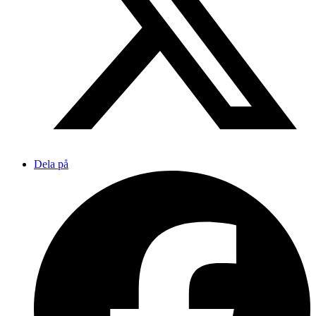
Dela på