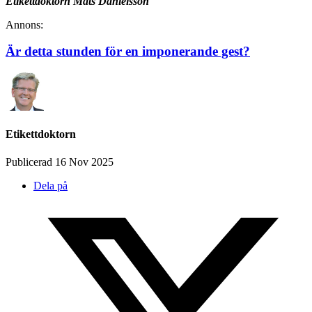
Etikettdoktorn Mats Danielsson
Annons:
Är detta stunden för en imponerande gest?
Etikettdoktorn
Publicerad 16 Nov 2025
Dela på