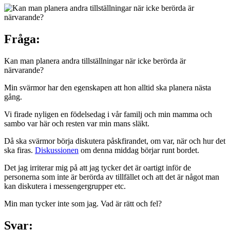
Fråga:
Kan man planera andra tillställningar när icke berörda är
närvarande?
Min svärmor har den egenskapen att hon alltid ska planera nästa
gång.
Vi firade nyligen en födelsedag i vår familj och min mamma och
sambo var här och resten var min mans släkt.
Då ska svärmor börja diskutera påskfirandet, om var, när och hur det
ska firas.
Diskussionen
om denna middag börjar runt bordet.
Det jag irriterar mig på att jag tycker det är oartigt inför de
personerna som inte är berörda av tillfället och att det är något man
kan diskutera i messengergrupper etc.
Min man tycker inte som jag. Vad är rätt och fel?
Svar: