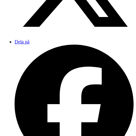
Dela på