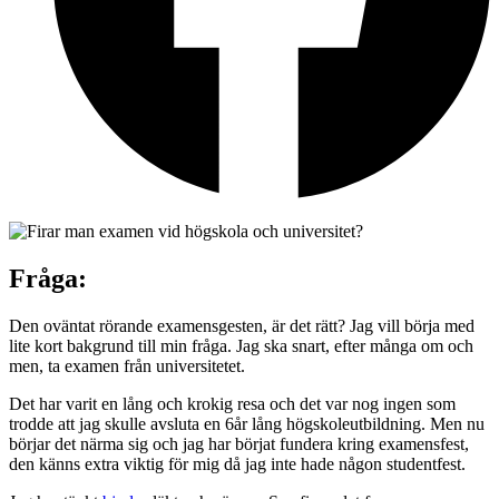
Fråga:
Den oväntat rörande examensgesten, är det rätt? Jag vill börja med
lite kort bakgrund till min fråga. Jag ska snart, efter många om och
men, ta examen från universitetet.
Det har varit en lång och krokig resa och det var nog ingen som
trodde att jag skulle avsluta en 6år lång högskoleutbildning. Men nu
börjar det närma sig och jag har börjat fundera kring examensfest,
den känns extra viktig för mig då jag inte hade någon studentfest.