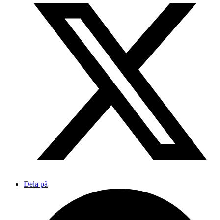
Dela på