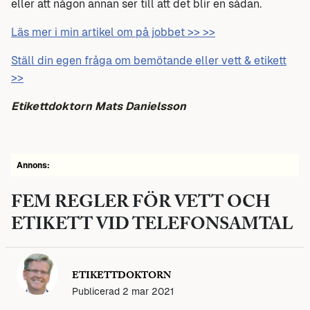
eller att någon annan ser till att det blir en sådan.
Läs mer i min artikel om på jobbet >> >>
Ställ din egen fråga om bemötande eller vett & etikett
>>
Etikettdoktorn Mats Danielsson
Annons:
FEM REGLER FÖR VETT OCH
ETIKETT VID TELEFONSAMTAL
ETIKETTDOKTORN
Publicerad 2 mar 2021