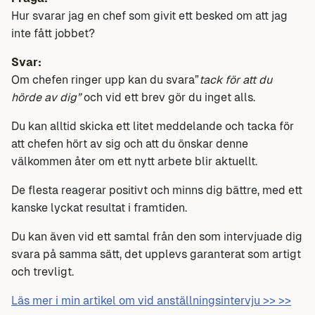
Hur svarar jag en chef som givit ett besked om att jag
inte fått jobbet?
Svar:
Om chefen ringer upp kan du svara”
tack för att du
hörde av dig”
och vid ett brev gör du inget alls.
Du kan alltid skicka ett litet meddelande och tacka för
att chefen hört av sig och att du önskar denne
välkommen åter om ett nytt arbete blir aktuellt.
De flesta reagerar positivt och minns dig bättre, med ett
kanske lyckat resultat i framtiden.
Du kan även vid ett samtal från den som intervjuade dig
svara på samma sätt, det upplevs garanterat som artigt
och trevligt.
Läs mer i min artikel om vid anställningsintervju >> >>