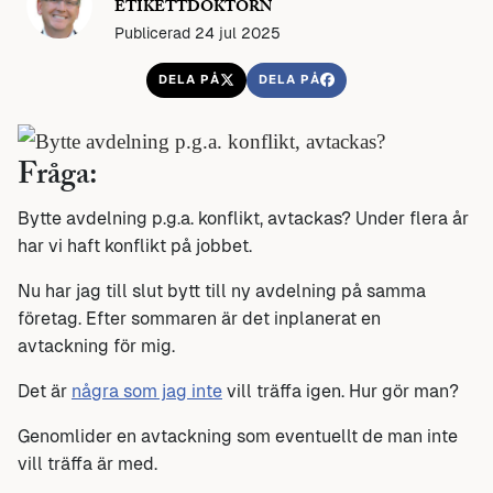
ETIKETTDOKTORN
Publicerad 24 jul 2025
DELA PÅ
DELA PÅ
Fråga:
Bytte avdelning p.g.a. konflikt, avtackas? Under flera år
har vi haft konflikt på jobbet.
Nu har jag till slut bytt till ny avdelning på samma
företag. Efter sommaren är det inplanerat en
avtackning för mig.
Det är
några som jag inte
vill träffa igen. Hur gör man?
Genomlider en avtackning som eventuellt de man inte
vill träffa är med.