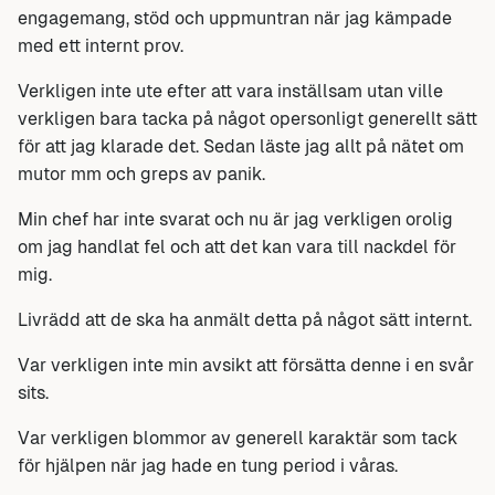
engagemang, stöd och uppmuntran när jag kämpade
med ett internt prov.
Verkligen inte ute efter att vara inställsam utan ville
verkligen bara tacka på något opersonligt generellt sätt
för att jag klarade det. Sedan läste jag allt på nätet om
mutor mm och greps av panik.
Min chef har inte svarat och nu är jag verkligen orolig
om jag handlat fel och att det kan vara till nackdel för
mig.
Livrädd att de ska ha anmält detta på något sätt internt.
Var verkligen inte min avsikt att försätta denne i en svår
sits.
Var verkligen blommor av generell karaktär som tack
för hjälpen när jag hade en tung period i våras.