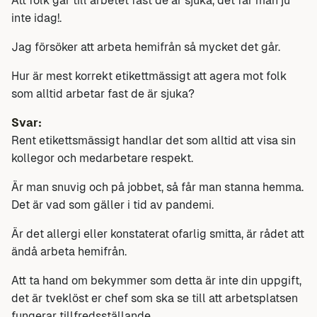
Att folk går till arbetet fast de är sjuka, det får man ju
inte idag!.
Jag försöker att arbeta hemifrån så mycket det går.
Hur är mest korrekt etikettmässigt att agera mot folk
som alltid arbetar fast de är sjuka?
Svar:
Rent etikettsmässigt handlar det som alltid att visa sin
kollegor och medarbetare respekt.
Är man snuvig och på jobbet, så får man stanna hemma.
Det är vad som gäller i tid av pandemi.
Är det allergi eller konstaterat ofarlig smitta, är rådet att
ändå arbeta hemifrån.
Att ta hand om bekymmer som detta är inte din uppgift,
det är tveklöst er chef som ska se till att arbetsplatsen
fungerar tillfredsställande.