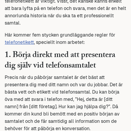
telefonetikett är viktigt. Visst, det kanske känns enkelt
att bara lyfta på en telefon och svara, men det är en helt
annorlunda historia när du ska ta ett professionellt
samtal.
Här kommer fem stycken grundläggande regler för
telefonetikett
, speciellt inom arbetet:
1. Börja direkt med att presentera
dig själv vid telefonsamtalet
Precis när du påbörjar samtalet är det bäst att
presentera dig med ditt namn och var du jobbar. Det är
bästa vett och etikett vid telefonsamtal. Du kan börja
öva med att svara i telefon med, ”Hej, detta är [ditt
namn] från [ditt företag]. Hur kan jag hjälpa dig?”. Då
kommer din kund bli bemött med en positiv början av
samtalet och de får samtidig all information som de
behöver för att påbörja en konversation.