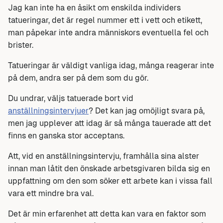
Jag kan inte ha en åsikt om enskilda individers
tatueringar, det är regel nummer ett i vett och etikett,
man påpekar inte andra människors eventuella fel och
brister.
Tatueringar är väldigt vanliga idag, många reagerar inte
på dem, andra ser på dem som du gör.
Du undrar, väljs tatuerade bort vid
anställningsintervjuer
? Det kan jag omöjligt svara på,
men jag upplever att idag är så många tauerade att det
finns en ganska stor acceptans.
Att, vid en anställningsintervju, framhålla sina alster
innan man låtit den önskade arbetsgivaren bilda sig en
uppfattning om den som söker ett arbete kan i vissa fall
vara ett mindre bra val.
Det är min erfarenhet att detta kan vara en faktor som