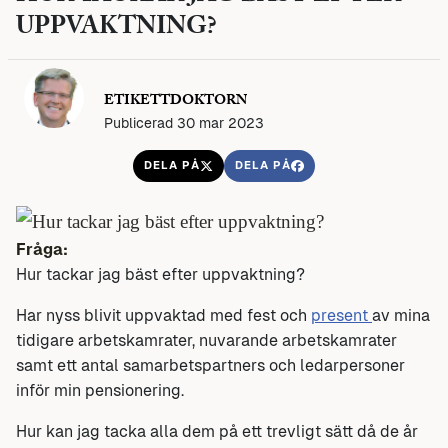
UPPVAKTNING?
ETIKETTDOKTORN
Publicerad 30 mar 2023
DELA PÅ
DELA PÅ
Fråga:
Hur tackar jag bäst efter uppvaktning?
Har nyss blivit uppvaktad med fest och
present
av mina
tidigare arbetskamrater, nuvarande arbetskamrater
samt ett antal samarbetspartners och ledarpersoner
inför min pensionering.
Hur kan jag tacka alla dem på ett trevligt sätt då de år