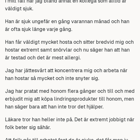
I mitt fall har jag bland annat en kollega som alltid är
väldigt sjuk.
Han är sjuk ungefär en gång varannan månad och han
är ofta sjuk länge varje gång.
Han får väldigt mycket hosta och sitter bredvid mig och
hostar extremt samt snörvlar och nu säger han att han
är testad och det är mest allergi.
Jag har jättesvårt att koncentrera mig och arbeta när
han hostar så mycket och inte snyter sig.
Jag har pratat med honom flera gånger och till och med
erbjudit mig att köpa lindringsprodukter till honom, men
han säger bara att han inte tror det hjälper.
Läkare tror han heller inte på. Det är extremt jobbigt när
folk beter sig såhär.