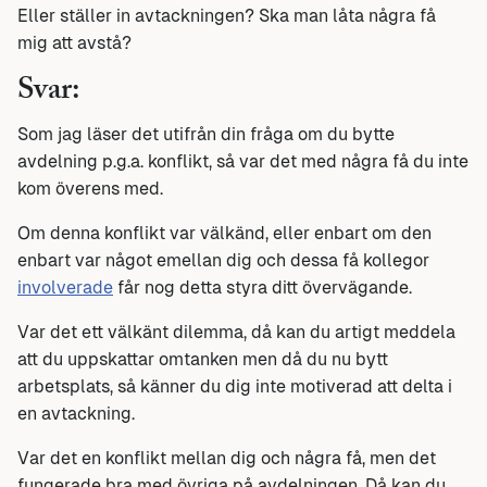
Eller ställer in avtackningen? Ska man låta några få
mig att avstå?
Svar:
Som jag läser det utifrån din fråga om du bytte
avdelning p.g.a. konflikt, så var det med några få du inte
kom överens med.
Om denna konflikt var välkänd, eller enbart om den
enbart var något emellan dig och dessa få kollegor
involverade
får nog detta styra ditt övervägande.
Var det ett välkänt dilemma, då kan du artigt meddela
att du uppskattar omtanken men då du nu bytt
arbetsplats, så känner du dig inte motiverad att delta i
en avtackning.
Var det en konflikt mellan dig och några få, men det
fungerade bra med övriga på avdelningen. Då kan du