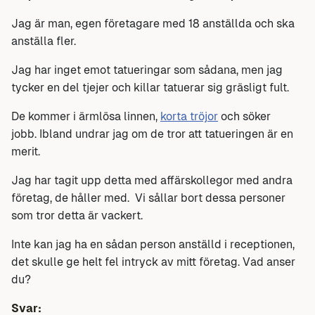
Jag är man, egen företagare med 18 anställda och ska
anställa fler.
Jag har inget emot tatueringar som sådana, men jag
tycker en del tjejer och killar tatuerar sig gräsligt fult.
De kommer i ärmlösa linnen,
korta tröjor
och söker
jobb. Ibland undrar jag om de tror att tatueringen är en
merit.
Jag har tagit upp detta med affärskollegor med andra
företag, de håller med. Vi sållar bort dessa personer
som tror detta är vackert.
Inte kan jag ha en sådan person anställd i receptionen,
det skulle ge helt fel intryck av mitt företag. Vad anser
du?
Svar: