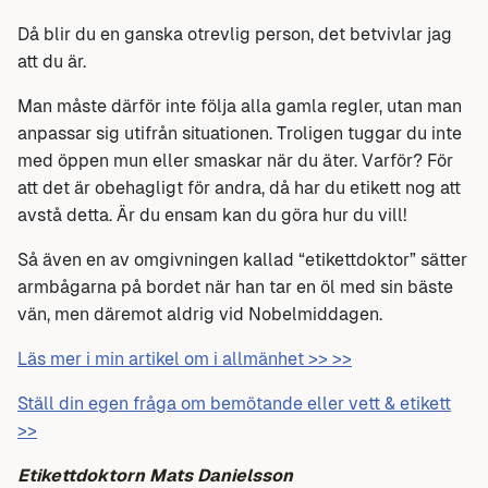
Då blir du en ganska otrevlig person, det betvivlar jag
att du är.
Man måste därför inte följa alla gamla regler, utan man
anpassar sig utifrån situationen. Troligen tuggar du inte
med öppen mun eller smaskar när du äter. Varför? För
att det är obehagligt för andra, då har du etikett nog att
avstå detta. Är du ensam kan du göra hur du vill!
Så även en av omgivningen kallad “etikettdoktor” sätter
armbågarna på bordet när han tar en öl med sin bäste
vän, men däremot aldrig vid Nobelmiddagen.
Läs mer i min artikel om i allmänhet >> >>
Ställ din egen fråga om bemötande eller vett & etikett
>>
Etikettdoktorn Mats Danielsson