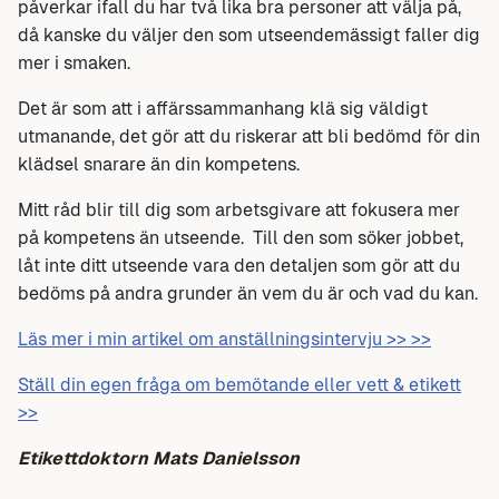
påverkar ifall du har två lika bra personer att välja på,
då kanske du väljer den som utseendemässigt faller dig
mer i smaken.
Det är som att i affärssammanhang klä sig väldigt
utmanande, det gör att du riskerar att bli bedömd för din
klädsel snarare än din kompetens.
Mitt råd blir till dig som arbetsgivare att fokusera mer
på kompetens än utseende. Till den som söker jobbet,
låt inte ditt utseende vara den detaljen som gör att du
bedöms på andra grunder än vem du är och vad du kan.
Läs mer i min artikel om anställningsintervju >> >>
Ställ din egen fråga om bemötande eller vett & etikett
>>
Etikettdoktorn Mats Danielsson