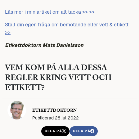
Läs mer i min artikel om att tacka >> >>
Ställ din egen fråga om bemötande eller vett & etikett
>>
Etikettdoktorn Mats Danielsson
VEM KOM PÅ ALLA DESSA
REGLER KRING VETT OCH
ETIKETT?
ETIKETTDOKTORN
Publicerad 28 jul 2022
DELA PÅ
DELA PÅ