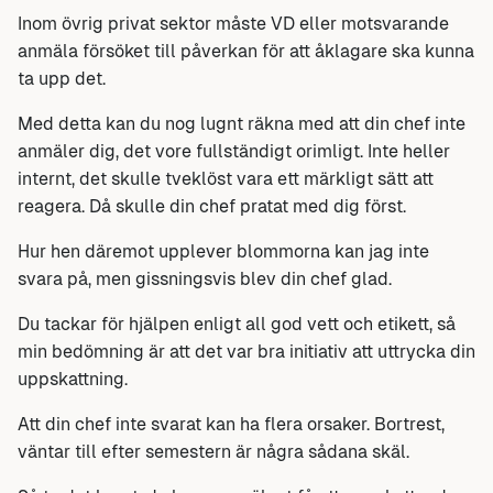
Inom övrig privat sektor måste VD eller motsvarande
anmäla försöket till påverkan för att åklagare ska kunna
ta upp det.
Med detta kan du nog lugnt räkna med att din chef inte
anmäler dig, det vore fullständigt orimligt. Inte heller
internt, det skulle tveklöst vara ett märkligt sätt att
reagera. Då skulle din chef pratat med dig först.
Hur hen däremot upplever blommorna kan jag inte
svara på, men gissningsvis blev din chef glad.
Du tackar för hjälpen enligt all god vett och etikett, så
min bedömning är att det var bra initiativ att uttrycka din
uppskattning.
Att din chef inte svarat kan ha flera orsaker. Bortrest,
väntar till efter semestern är några sådana skäl.