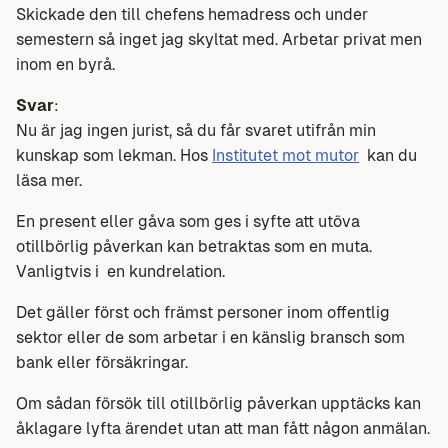
Skickade den till chefens hemadress och under
semestern så inget jag skyltat med. Arbetar privat men
inom en byrå.
Svar
:
Nu är jag ingen jurist, så du får svaret utifrån min
kunskap som lekman. Hos
Institutet mot mutor
kan du
läsa mer.
En present eller gåva som ges i syfte att utöva
otillbörlig påverkan kan betraktas som en muta.
Vanligtvis i en kundrelation.
Det gäller först och främst personer inom offentlig
sektor eller de som arbetar i en känslig bransch som
bank eller försäkringar.
Om sådan försök till otillbörlig påverkan upptäcks kan
åklagare lyfta ärendet utan att man fått någon anmälan.