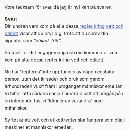
Vore tacksam för svar, då jag är nyfiken på svaren.
Svar
:
Din undran vem kom på alla dessa
regler kring vett och
etikett
visar att du bryr dig, trots att du skrev din
signatur som
”etikett-fritt”
.
Så tack för ditt engagemang och din kommentar vem
kom på alla dessa regler kring vett och etikett.
Nu har “reglerna” inte uppfunnits av någon enstaka
person, utan det är seder och bruk som genom
århundraden vuxit fram i umgänget människor emellan.
Vi hittar ofta sådana socialt neutrala sätt att umgås på i
en inledande fas, vi “känner av varandra” som
människor.
Syftet är att vett och etikettregler ska fungera som olja i
maskineriet människor emellan.