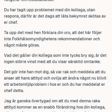
Du har tagit upp problemet med din kollega, utan
respons, därför är det dags att låta bekymret skötas av
er chef.
Ta upp det med hen förklara din oro, att det här följer
inte Folkhälsomyndighetens rekommendationer och
något måste göras.
Vad det gäller din kollega som inte tycks bry sig, är det
ingen större vinst med att du visar särskild omtanke.
Det gör inte han mot dig, så var rak och meddela att du
anser att hans attityd och ovilja att ändra något nu blivit
ett arbetsmiljöproblem i hos er och du har meddelat er
chef detta.
Jag är ganska övertygad om att du med denna raka
attityd kommer se en snabb förändring hos din kollega,