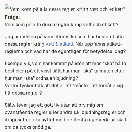
Fråga
:
Vem kom på alla dessa regler kring vett och etikett?
Jag är nyfiken på vem eller vilka som har bestämt alla
dessa regler kring
vett & etikett
. När uppfanns etikett-
reglerna och vad har de egentligen för betydelse idag?
Exempelvis, vem har kommit på idén att man “ska” hålla
besticken på ett visst sätt, hur man “ska” ta maten eller
hur man “ska” ordna en bjudning?
Varför tycker folk att det är ett “måste”, att förhålla sig
till dessa regler?
Själv lever jag ett gott liv utan att bry mig om
ovanstående regler eller andra s.k. bjudningsregler och
ifrågasätter ofta syftet med de flesta regelverk, särskilt
om de tycks onödiga.