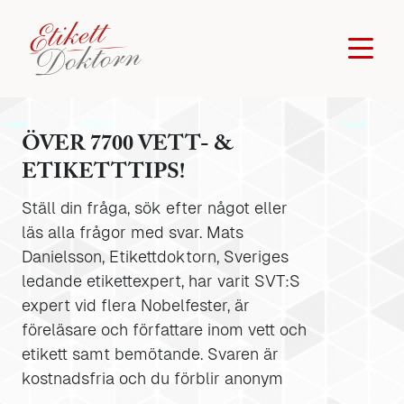
ÖVER 7700 VETT- &
ETIKETTTIPS!
Ställ din fråga, sök efter något eller
läs alla frågor med svar. Mats
Danielsson, Etikettdoktorn, Sveriges
ledande etikettexpert, har varit SVT:S
expert vid flera Nobelfester, är
föreläsare och författare inom vett och
etikett samt bemötande. Svaren är
kostnadsfria och du förblir anonym