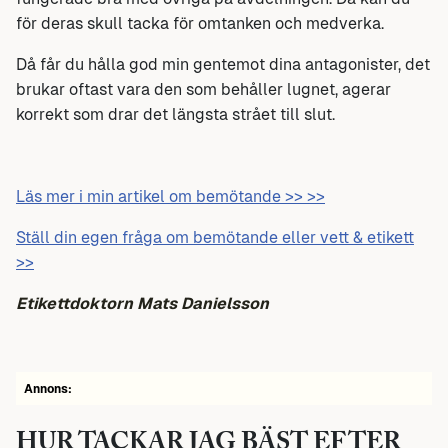
för deras skull tacka för omtanken och medverka.
Då får du hålla god min gentemot dina antagonister, det
brukar oftast vara den som behåller lugnet, agerar
korrekt som drar det längsta strået till slut.
Läs mer i min artikel om bemötande >> >>
Ställ din egen fråga om bemötande eller vett & etikett
>>
Etikettdoktorn Mats Danielsson
Annons:
HUR TACKAR JAG BÄST EFTER