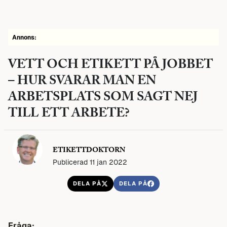
Annons:
VETT OCH ETIKETT PÅ JOBBET
– HUR SVARAR MAN EN
ARBETSPLATS SOM SAGT NEJ
TILL ETT ARBETE?
ETIKETTDOKTORN
Publicerad 11 jan 2022
DELA PÅ
DELA PÅ
Fråga: