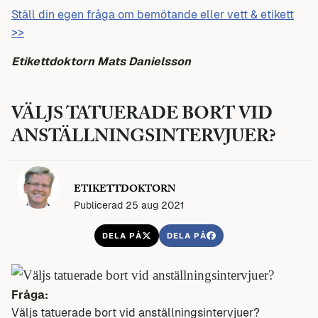
Ställ din egen fråga om bemötande eller vett & etikett
>>
Etikettdoktorn Mats Danielsson
VÄLJS TATUERADE BORT VID
ANSTÄLLNINGSINTERVJUER?
ETIKETTDOKTORN
Publicerad 25 aug 2021
DELA PÅ
DELA PÅ
Fråga:
Väljs tatuerade bort vid anställningsintervjuer?