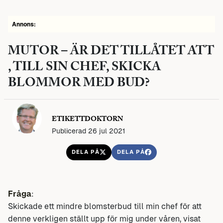
Annons:
MUTOR – ÄR DET TILLÅTET ATT
, TILL SIN CHEF, SKICKA
BLOMMOR MED BUD?
ETIKETTDOKTORN
Publicerad 26 jul 2021
DELA PÅ
DELA PÅ
Fråga
:
Skickade ett mindre blomsterbud till min chef för att
denne verkligen ställt upp för mig under våren, visat