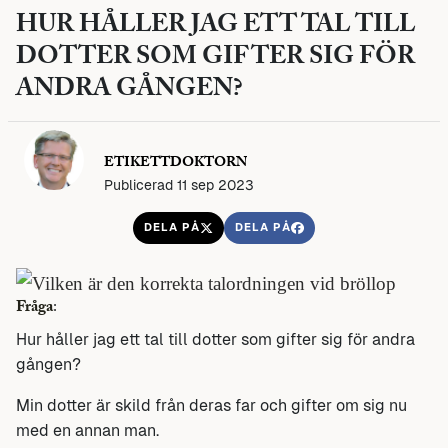
HUR HÅLLER JAG ETT TAL TILL
DOTTER SOM GIFTER SIG FÖR
ANDRA GÅNGEN?
ETIKETTDOKTORN
Publicerad 11 sep 2023
DELA PÅ
DELA PÅ
Fråga
:
Hur håller jag ett tal till dotter som gifter sig för andra
gången?
Min dotter är skild från deras far och gifter om sig nu
med en annan man.