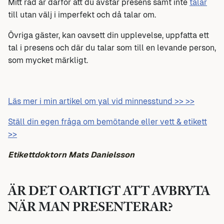
Mitt råd är därför att du avstår presens samt inte
talar
till utan välj i imperfekt och då talar om.
Övriga gäster, kan oavsett din upplevelse, uppfatta ett
tal i presens och där du talar som till en levande person,
som mycket märkligt.
Läs mer i min artikel om yal vid minnesstund >> >>
Ställ din egen fråga om bemötande eller vett & etikett
>>
Etikettdoktorn Mats Danielsson
ÄR DET OARTIGT ATT AVBRYTA
NÄR MAN PRESENTERAR?