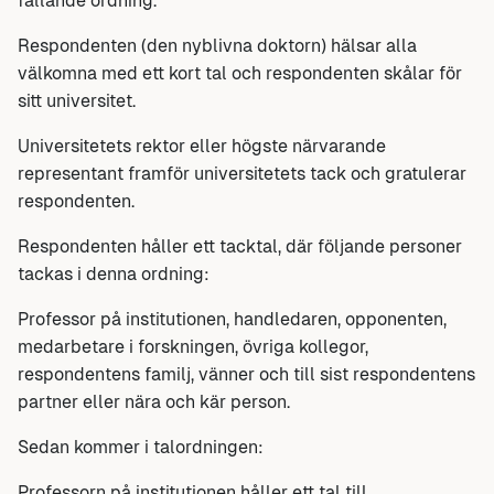
fallande ordning.
Respondenten (den nyblivna doktorn) hälsar alla
välkomna med ett kort tal och respondenten skålar för
sitt universitet.
Universitetets rektor eller högste närvarande
representant framför universitetets tack och gratulerar
respondenten.
Respondenten håller ett tacktal, där följande personer
tackas i denna ordning:
Professor på institutionen, handledaren, opponenten,
medarbetare i forskningen, övriga kollegor,
respondentens familj, vänner och till sist respondentens
partner eller nära och kär person.
Sedan kommer i talordningen:
Professorn på institutionen håller ett tal till