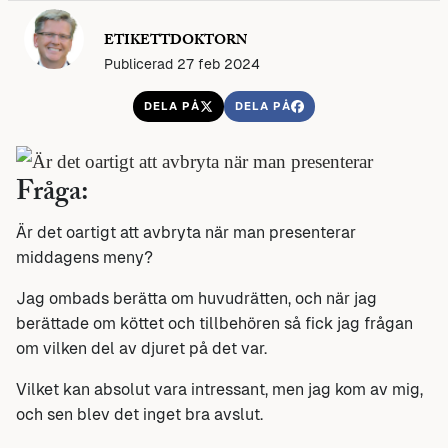
ETIKETTDOKTORN
Publicerad 27 feb 2024
DELA PÅ
DELA PÅ
Fråga:
Är det oartigt att avbryta när man presenterar
middagens meny?
Jag ombads berätta om huvudrätten, och när jag
berättade om köttet och tillbehören så fick jag frågan
om vilken del av djuret på det var.
Vilket kan absolut vara intressant, men jag kom av mig,
och sen blev det inget bra avslut.