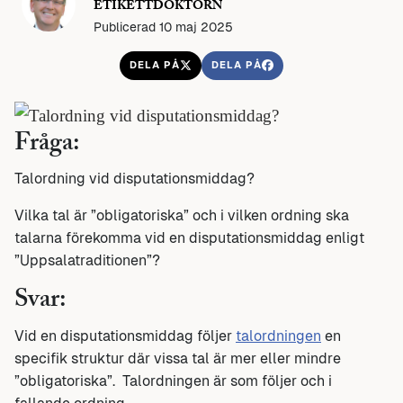
ETIKETTDOKTORN
Publicerad 10 maj 2025
DELA PÅ
DELA PÅ
Fråga:
Talordning vid disputationsmiddag?
Vilka tal är ”obligatoriska” och i vilken ordning ska
talarna förekomma vid en disputationsmiddag enligt
”Uppsalatraditionen”?
Svar:
Vid en disputationsmiddag följer
talordningen
en
specifik struktur där vissa tal är mer eller mindre
”obligatoriska”. Talordningen är som följer och i