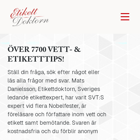
ÖVER 7700 VETT- &
ETIKETTTIPS!
Ställ din fråga, sök efter något eller
läs alla frågor med svar. Mats
Danielsson, Etikettdoktorn, Sveriges
ledande etikettexpert, har varit SVT:S
expert vid flera Nobelfester, är
föreläsare och författare inom vett och
etikett samt bemötande. Svaren är
kostnadsfria och du förblir anonym