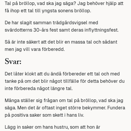
Tal på bröllop, vad ska jag säga? Jag behöver hjälp att
få ihop ett tal till yngsta sonens bröllop.
De har slagit samman trädgårdsvigsel med
svärdotterns 30-års fest samt deras inflyttningsfest.
Så är inte säkert att det blir en massa tal och sådant
men jag vill vara förberedd.
Svar:
Det låter klokt att du ändå förbereder ett tal och med
tanke på om det blir något tillfälle för detta behöver du
inte förbereda något längre tal.
Många ställer sig frågan om tal på bröllop, vad ska jag
säga. Men det är oftast inget större bekymmer. Fundera
på positiva saker som skett i hans liv.
Lägg in saker om hans hustru, som att hon är