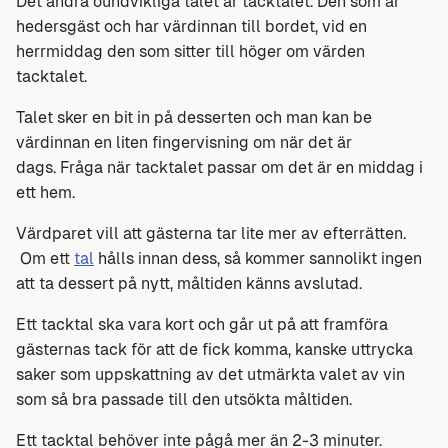
Det andra oundvikliga talet är tacktalet. Den som är
hedersgäst och har värdinnan till bordet, vid en
herrmiddag den som sitter till höger om värden
tacktalet.
Talet sker en bit in på desserten och man kan be
värdinnan en liten fingervisning om när det är
dags. Fråga när tacktalet passar om det är en middag i
ett hem.
Värdparet vill att gästerna tar lite mer av efterrätten.
Om ett
tal
hålls innan dess, så kommer sannolikt ingen
att ta dessert på nytt, måltiden känns avslutad.
Ett tacktal ska vara kort och går ut på att framföra
gästernas tack för att de fick komma, kanske uttrycka
saker som uppskattning av det utmärkta valet av vin
som så bra passade till den utsökta måltiden.
Ett tacktal behöver inte pågå mer än 2-3 minuter.