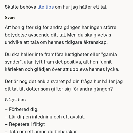
Skulle behöva
lite tips
om hur jag håller ett tal.
Svar
:
Att hon gifter sig för andra gången har ingen större
betydelse avseende ditt tal. Men du ska givetvis
undvika att tala om hennes tidigare äktenskap.
Du ska heller inte framföra lustigheter eller ”gamla
synder”, utan lyft fram det positiva, att hon funnit
kärleken och glädjen över att uppleva hennes lycka.
Det är nog det enkla svaret på din fråga hur håller jag
ett tal till dotter som gifter sig för andra gången?
Några tips:
– Förbered dig.
– Lär dig en inledning och ett avslut.
– Repetera i flitigt
– Tala om ett ämne du behärskar.