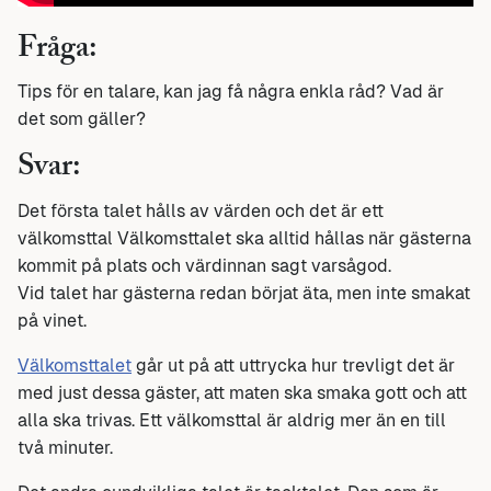
Fråga:
Tips för en talare, kan jag få några enkla råd? Vad är
det som gäller?
Svar:
Det första talet hålls av värden och det är ett
välkomsttal Välkomsttalet ska alltid hållas när gästerna
kommit på plats och värdinnan sagt varsågod.
Vid talet har gästerna redan börjat äta, men inte smakat
på vinet.
Välkomsttalet
går ut på att uttrycka hur trevligt det är
med just dessa gäster, att maten ska smaka gott och att
alla ska trivas. Ett välkomsttal är aldrig mer än en till
två minuter.