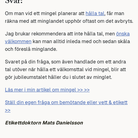
Svar:
Om man vid ett mingel planerar att
hålla tal
, får man
räkna med att minglandet upphör oftast om det avbryts.
Jag brukar rekommendera att inte hålla tal, men
önska
välkommen
kan man alltid inleda med och sedan skåla
och föreslå minglande.
Svaret på din fråga, som även handlade om ett andra
tal utöver när hålla ett välkomsttal vid mingel, blir att
gör jubileumstalet håller du i slutet av minglet.
Läs mer i min artikel om mingel >> >>
Ställ din egen fråga om bemötande eller vett & etikett
>>
Etikettdoktorn Mats Danielsson