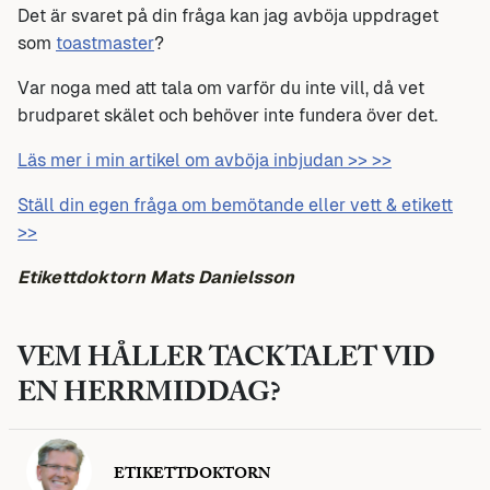
Det är svaret på din fråga kan jag avböja uppdraget
som
toastmaster
?
Var noga med att tala om varför du inte vill, då vet
brudparet skälet och behöver inte fundera över det.
Läs mer i min artikel om avböja inbjudan >> >>
Ställ din egen fråga om bemötande eller vett & etikett
>>
Etikettdoktorn Mats Danielsson
VEM HÅLLER TACKTALET VID
EN HERRMIDDAG?
ETIKETTDOKTORN