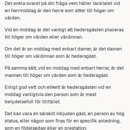
Det enkla svaret på din fråga vem håller tacktalet vid
en herrmiddag är den herre som sitter till höger om
värden.
Vid en middag är det vanligt att hedersgästen placeras
till höger om värden eller värdinnan.
Om det är en middag med enbart damer, är det damen
till höger om värdinnan som är hedersgäst.
På samma sätt, vid en middag med enbart herrar, är det
mannen till höger om värden som är hedersgäst.
Enligt god vett och etikett är hedersgästen vid en
middag vanligtvis den person som är mest
betydelsefull för tillfället.
Det kan vara en särskilt inbjuden gäst, en person av hög
status, eller någon som firas för en specifik anledning,
som en födelsedag eller en prestation.