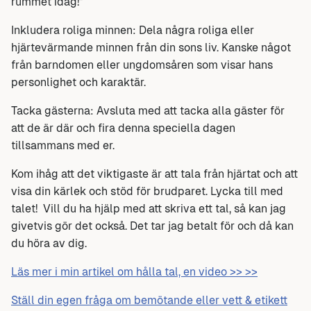
rummet idag!”
Inkludera roliga minnen: Dela några roliga eller
hjärtevärmande minnen från din sons liv. Kanske något
från barndomen eller ungdomsåren som visar hans
personlighet och karaktär.
Tacka gästerna: Avsluta med att tacka alla gäster för
att de är där och fira denna speciella dagen
tillsammans med er.
Kom ihåg att det viktigaste är att tala från hjärtat och att
visa din kärlek och stöd för brudparet. Lycka till med
talet! Vill du ha hjälp med att skriva ett tal, så kan jag
givetvis gör det också. Det tar jag betalt för och då kan
du höra av dig.
Läs mer i min artikel om hålla tal, en video >> >>
Ställ din egen fråga om bemötande eller vett & etikett