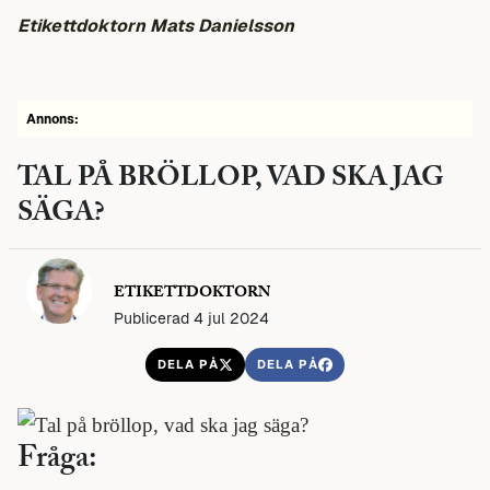
Etikettdoktorn Mats Danielsson
Annons:
TAL PÅ BRÖLLOP, VAD SKA JAG
SÄGA?
ETIKETTDOKTORN
Publicerad 4 jul 2024
DELA PÅ
DELA PÅ
Fråga: