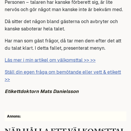
Personen – talaren har kanske förberett sig, är lite
nervös och gör något man kanske inte är bekväm med.
Då sitter det någon bland gästerna och avbryter och
kanske saboterar hela talet.
Har man som gäst frågor, då tar men dem efter det att
du talat klart. I detta fallet, presenterat menyn.
Läs mer i min artikel om välkomsttal >> >>
Ställ din egen fråga om bemötande eller vett & etikett
>>
Etikettdoktorn Mats Danielsson
Annons: