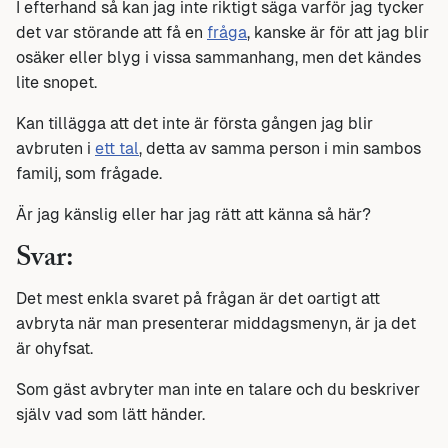
I efterhand så kan jag inte riktigt säga varför jag tycker
det var störande att få en
fråga
, kanske är för att jag blir
osäker eller blyg i vissa sammanhang, men det kändes
lite snopet.
Kan tillägga att det inte är första gången jag blir
avbruten i
ett tal
, detta av samma person i min sambos
familj, som frågade.
Är jag känslig eller har jag rätt att känna så här?
Svar:
Det mest enkla svaret på frågan är det oartigt att
avbryta när man presenterar middagsmenyn, är ja det
är ohyfsat.
Som gäst avbryter man inte en talare och du beskriver
själv vad som lätt händer.