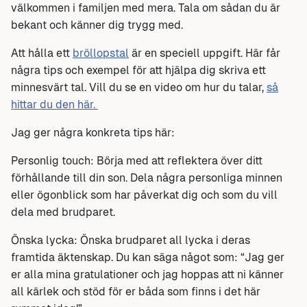
välkommen i familjen med mera. Tala om sådan du är
bekant och känner dig trygg med.
Att hålla ett
bröllopstal
är en speciell uppgift. Här får
några tips och exempel för att hjälpa dig skriva ett
minnesvärt tal. Vill du se en video om hur du talar,
så
hittar du den här.
Jag ger några konkreta tips här:
Personlig touch: Börja med att reflektera över ditt
förhållande till din son. Dela några personliga minnen
eller ögonblick som har påverkat dig och som du vill
dela med brudparet.
Önska lycka: Önska brudparet all lycka i deras
framtida äktenskap. Du kan säga något som: “Jag ger
er alla mina gratulationer och jag hoppas att ni känner
all kärlek och stöd för er båda som finns i det här