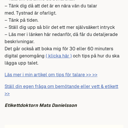
– Tänk dig då att det är en nära vän du talar
med. Tystnad är ofarligt.
– Tänk på tiden.
– Ställ dig upp så blir det ett mer självsäkert intryck
– Läs mer i länken här nedanför, då får du detaljerade
beskrivningar.
Det går också att boka mig för 30 eller 60 minuters
digital genomgång
( klicka här )
och tips på hur du ska
lägga upp talet.
Läs mer i min artikel om tips för talare >> >>
Ställ din egen fråga om bemötande eller vett & etikett
>>
Etikettdoktorn Mats Danielsson