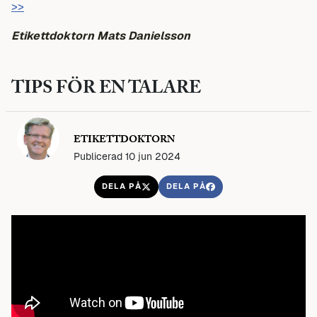
>>
Etikettdoktorn Mats Danielsson
TIPS FÖR EN TALARE
ETIKETTDOKTORN
Publicerad 10 jun 2024
DELA PÅ
DELA PÅ