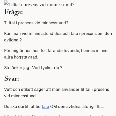
Fråga:
Tilltal i presens vid minnesstund?
Kan man vid minnesstund dua och tala i presens om den
avlidna ?
För mig är hon hon fortfarande levande, hennes minne i
allra högsta grad.
Så tänker jag . Vad tycker du ?
Svar:
Vett och etikett säger att man använder tilltal i presens
vid minnesstund.
Du ska därtill alltid
tala
OM den avlidna, aldrig TILL.