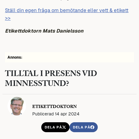
Ställ din egen fråga om bemötande eller vett & etikett
>>
Etikettdoktorn Mats Danielsson
Annons:
TILLTAL I PRESENS VID
MINNESSTUND?
ETIKETTDOKTORN
Publicerad 14 apr 2024
DELA PÅ
DELA PÅ