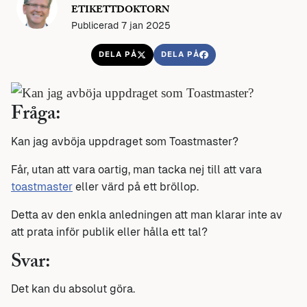
ETIKETTDOKTORN
Publicerad 7 jan 2025
DELA PÅ
DELA PÅ
Fråga:
Kan jag avböja uppdraget som Toastmaster?
Får, utan att vara oartig, man tacka nej till att vara
toastmaster
eller värd på ett bröllop.
Detta av den enkla anledningen att man klarar inte av
att prata inför publik eller hålla ett tal?
Svar:
Det kan du absolut göra.