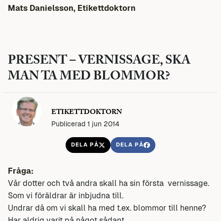
Mats Danielsson, Etikettdoktorn
PRESENT – VERNISSAGE, SKA
MAN TA MED BLOMMOR?
ETIKETTDOKTORN
Publicerad 1 jun 2014
DELA PÅ
DELA PÅ
Fråga:
Vår dotter och två andra skall ha sin första vernissage.
Som vi föräldrar är inbjudna till.
Undrar då om vi skall ha med t.ex. blommor till henne?
Har aldrig varit på något sådant.