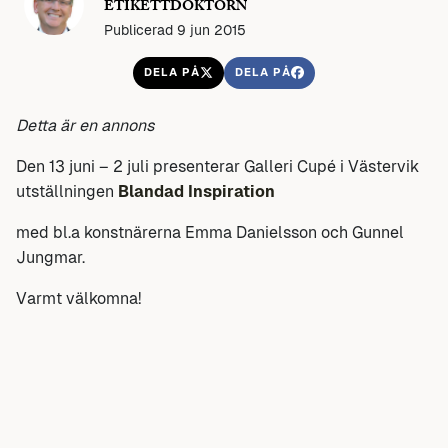
ETIKETTDOKTORN
Publicerad 9 jun 2015
DELA PÅ
DELA PÅ
Detta är en annons
Den 13 juni – 2 juli presenterar Galleri Cupé i Västervik
utställningen
Blandad Inspiration
med bl.a konstnärerna Emma Danielsson och Gunnel
Jungmar.
Varmt välkomna!