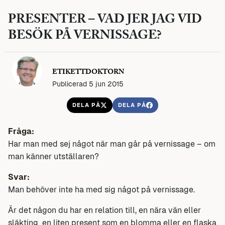
PRESENTER – VAD JER JAG VID
BESÖK PÅ VERNISSAGE?
ETIKETTDOKTORN
Publicerad 5 jun 2015
DELA PÅ
DELA PÅ
Fråga:
Har man med sej något när man går på vernissage – om
man känner utställaren?
Svar:
Man behöver inte ha med sig något på vernissage.
Är det någon du har en relation till, en nära vän eller
släkting en liten present som en blomma eller en flaska