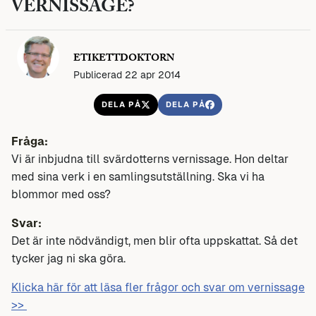
VERNISSAGE?
ETIKETTDOKTORN
Publicerad 22 apr 2014
DELA PÅ
DELA PÅ
Fråga:
Vi är inbjudna till svärdotterns vernissage. Hon deltar
med sina verk i en samlingsutställning. Ska vi ha
blommor med oss?
Svar:
Det är inte nödvändigt, men blir ofta uppskattat. Så det
tycker jag ni ska göra.
Klicka här för att läsa fler frågor och svar om vernissage
>>