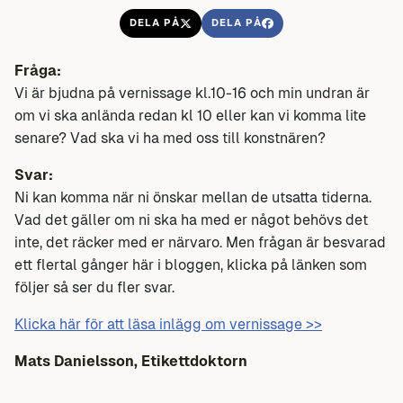
DELA PÅ
DELA PÅ
Fråga:
Vi är bjudna på vernissage kl.10-16 och min undran är
om vi ska anlända redan kl 10 eller kan vi komma lite
senare? Vad ska vi ha med oss till konstnären?
Svar:
Ni kan komma när ni önskar mellan de utsatta tiderna.
Vad det gäller om ni ska ha med er något behövs det
inte, det räcker med er närvaro. Men frågan är besvarad
ett flertal gånger här i bloggen, klicka på länken som
följer så ser du fler svar.
Klicka här för att läsa inlägg om vernissage >>
Mats Danielsson, Etikettdoktorn