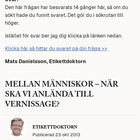
Den här frågan har besvarats 14 gånger här, så om du
sökt hade du funnit svaret. Det gör du i sökrutan till
höger.
Istället för svar ber jag dig klicka på länken nedan.
Klicka här så hittar du svaret på din fråga >>
Mats Danielsson, Etikettdoktorn
MELLAN MÄNNISKOR – NÄR
SKA VI ANLÄNDA TILL
VERNISSAGE?
ETIKETTDOKTORN
Publicerad 23 okt 2013