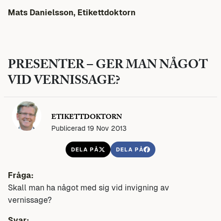
Mats Danielsson, Etikettdoktorn
PRESENTER – GER MAN NÅGOT
VID VERNISSAGE?
ETIKETTDOKTORN
Publicerad 19 Nov 2013
DELA PÅ
DELA PÅ
Fråga:
Skall man ha något med sig vid invigning av
vernissage?
Svar: