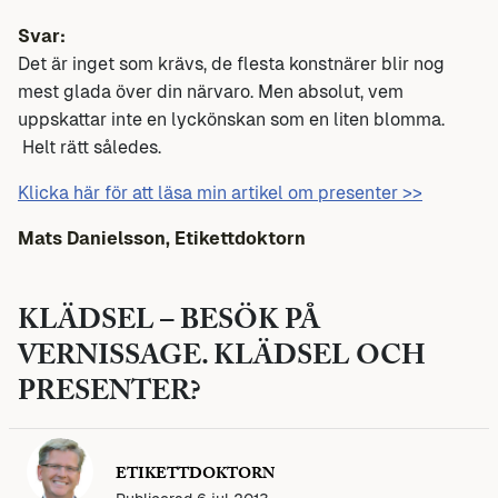
Svar:
Det är inget som krävs, de flesta konstnärer blir nog
mest glada över din närvaro. Men absolut, vem
uppskattar inte en lyckönskan som en liten blomma.
Helt rätt således.
Klicka här för att läsa min artikel om presenter >>
Mats Danielsson, Etikettdoktorn
KLÄDSEL – BESÖK PÅ
VERNISSAGE. KLÄDSEL OCH
PRESENTER?
ETIKETTDOKTORN