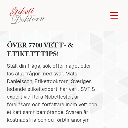
ÖVER 7700 VETT- &
ETIKETTTIPS!
Ställ din fråga, sök efter något eller
läs alla frågor med svar. Mats
Danielsson, Etikettdoktorn, Sveriges
ledande etikettexpert, har varit SVT:S
expert vid flera Nobelfester, är
föreläsare och författare inom vett och
etikett samt bemötande. Svaren är
kostnadsfria och du förblir anonym