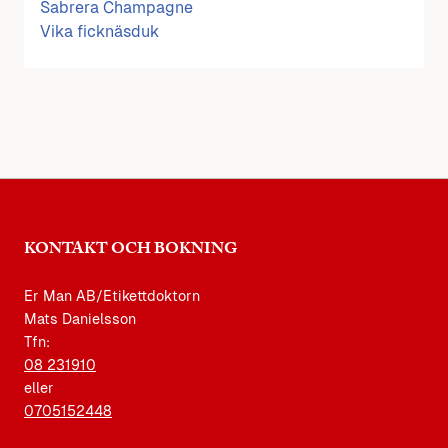
Sabrera Champagne
Vika ficknäsduk
KONTAKT OCH BOKNING
Er Man AB/Etikettdoktorn
Mats Danielsson
Tfn:
08 231910
eller
0705152448