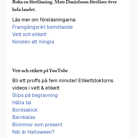
Boka en föreläsning. Mats Danielsson föreläser över
hela landet.
Läs mer om föreläsningarna
Framgångsrikt bemötande
Vett och etikett
Konsten att mingla
Vett och etikett på YouTube
Bli ett proffs på fem minuter! Etikettdoktorns
videos i vett & etikett
Slips på begravning
Hålla tal
Bordsskick
Barnkalas
Blommor som present
När är Halloween?