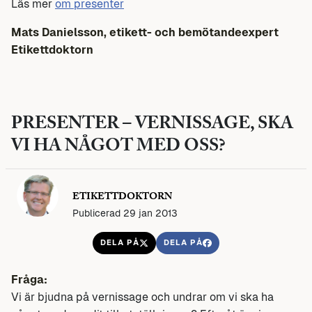
Läs mer
om presenter
Mats Danielsson, etikett- och bemötandeexpert
Etikettdoktorn
PRESENTER – VERNISSAGE, SKA
VI HA NÅGOT MED OSS?
ETIKETTDOKTORN
Publicerad 29 jan 2013
DELA PÅ
DELA PÅ
Fråga:
Vi är bjudna på vernissage och undrar om vi ska ha