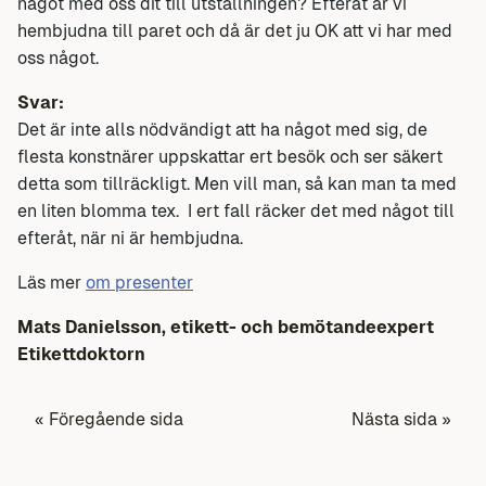
något med oss dit till utställningen? Efteråt är vi
hembjudna till paret och då är det ju OK att vi har med
oss något.
Svar:
Det är inte alls nödvändigt att ha något med sig, de
flesta konstnärer uppskattar ert besök och ser säkert
detta som tillräckligt. Men vill man, så kan man ta med
en liten blomma tex. I ert fall räcker det med något till
efteråt, när ni är hembjudna.
Läs mer
om presenter
Mats Danielsson, etikett- och bemötandeexpert
Etikettdoktorn
« Föregående sida
Nästa sida »