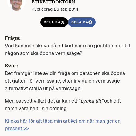
ETIKETTDOKTORN
Publicerad 26 sep 2014
DELA PÅ
DELA PÅ
Fråga:
Vad kan man skriva på ett kort när man ger blommor till
någon som ska öppna vernissage?
Svar:
Det framgår inte av din fråga om personen ska öppna
ett galleri för vernissage, eller inviga en vernissage
alternativt ställa ut på vernissage.
Men oavsett vilket det är kan ett ”
Lycka till”
och ditt
namn vara helt i sin ordning.
Klicka här för att läsa min artikel om när man ger en
present >>