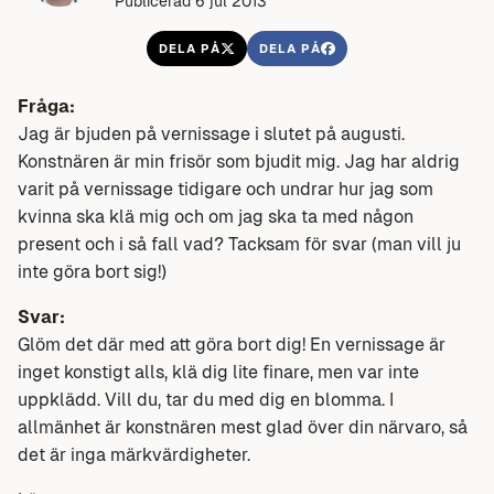
Publicerad 6 jul 2013
DELA PÅ
DELA PÅ
Fråga:
Jag är bjuden på vernissage i slutet på augusti.
Konstnären är min frisör som bjudit mig. Jag har aldrig
varit på vernissage tidigare och undrar hur jag som
kvinna ska klä mig och om jag ska ta med någon
present och i så fall vad? Tacksam för svar (man vill ju
inte göra bort sig!)
Svar:
Glöm det där med att göra bort dig! En vernissage är
inget konstigt alls, klä dig lite finare, men var inte
uppklädd. Vill du, tar du med dig en blomma. I
allmänhet är konstnären mest glad över din närvaro, så
det är inga märkvärdigheter.