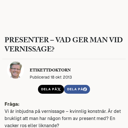
PRESENTER – VAD GER MAN VID
VERNISSAGE?
ETIKETTDOKTORN
Publicerad 18 okt 2013
DELA PÅ
DELA PÅ
Fråga:
Vi är inbjudna på vernissage – kvinnlig konstnär. Är det
brukligt att man har någon form av present med? En
vacker ros eller liknande?