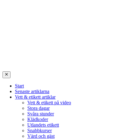
Start
Senaste artiklarna
Vett & etikett artiklar
Vett & etikett på video
Stora dagar
Svåra stunder
Klädkoder
Utlandets etikett
Snabbkurser
Värd och gäst