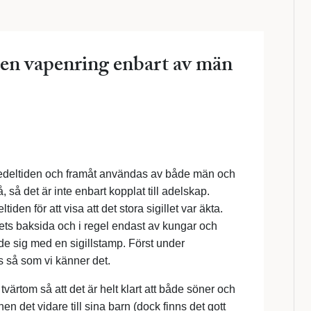
 en vapenring enbart av män
 medeltiden och framåt användas av både män och
 så det är inte enbart kopplat till adelskap.
 för att visa att det stora sigillet var äkta.
ets baksida och i regel endast av kungar och
de sig med en sigillstamp. Först under
så som vi känner det.
ärtom så att det är helt klart att både söner och
 det vidare till sina barn (dock finns det gott