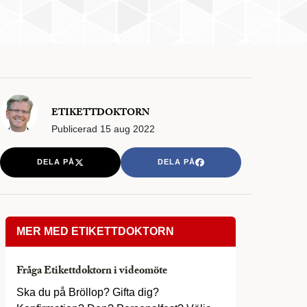
ETIKETTDOKTORN
Publicerad
15 aug 2022
DELA PÅ
DELA PÅ
MER MED ETIKETTDOKTORN
Fråga Etikettdoktorn i videomöte
Ska du på Bröllop? Gifta dig?