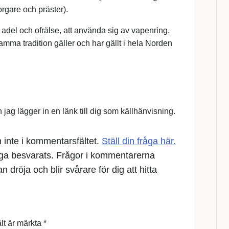
gare och präster).
r; adel och ofrälse, att använda sig av vapenring.
samma tradition gäller och har gällt i hela Norden
jag lägger in en länk till dig som källhänvisning.
en inte i kommentarsfältet.
Ställ din fråga här.
åga besvarats. Frågor i kommentarerna
 dröja och blir svårare för dig att hitta
ält är märkta
*