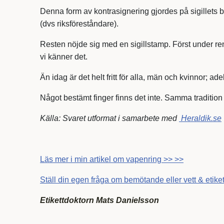
Denna form av kontrasignering gjordes på sigillets 
(dvs riksföreståndare).
Resten nöjde sig med en sigillstamp. Först under
vi känner det.
Än idag är det helt fritt för alla, män och kvinnor; ad
Något bestämt finger finns det inte. Samma tradition
Källa: Svaret utformat i samarbete med
Heraldik.se
Läs mer i min artikel om vapenring >> >>
Ställ din egen fråga om bemötande eller vett & etiket
Etikettdoktorn Mats Danielsson