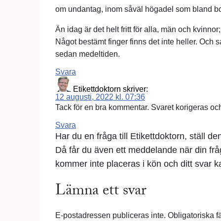
om undantag, inom såväl högadel som bland bor
Än idag är det helt fritt för alla, män och kvinno
Något bestämt finger finns det inte heller. Och 
sedan medeltiden.
Svara
Etikettdoktorn
skriver:
12 augusti, 2022 kl. 07:36
Tack för en bra kommentar. Svaret korigeras och 
Svara
Har du en fråga till Etikettdoktorn, ställ d
Då får du även ett meddelande när din fr
kommer inte placeras i kön och ditt svar kan
Lämna ett svar
E-postadressen publiceras inte.
Obligatoriska f