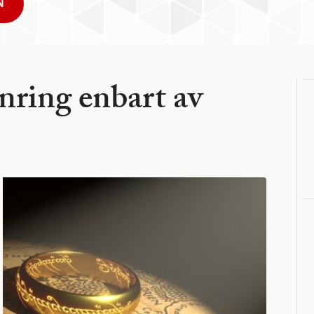
N
nring enbart av