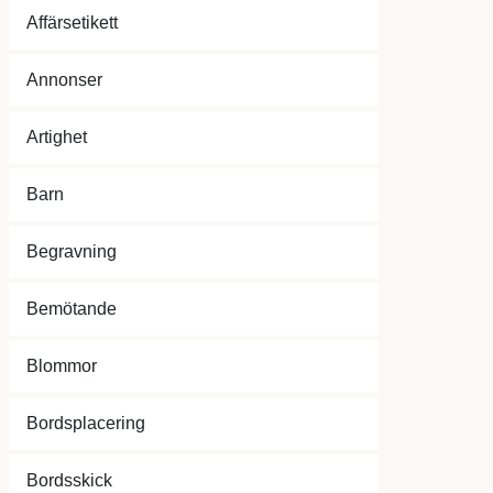
Affärsetikett
Annonser
Artighet
Barn
Begravning
Bemötande
Blommor
Bordsplacering
Bordsskick