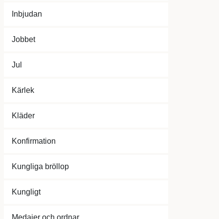
Inbjudan
Jobbet
Jul
Kärlek
Kläder
Konfirmation
Kungliga bröllop
Kungligt
Medajer och ordnar