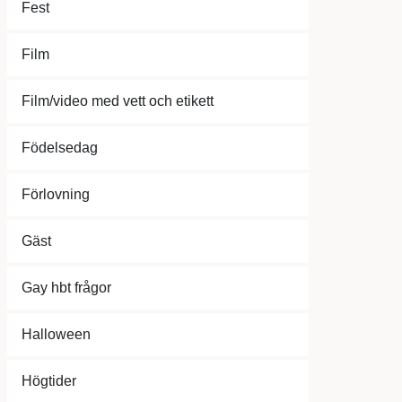
Fest
Film
Film/video med vett och etikett
Födelsedag
Förlovning
Gäst
Gay hbt frågor
Halloween
Högtider