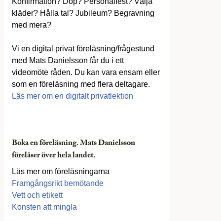
Konfirmation? Dop? Personalfest? Välja
kläder? Hålla tal? Jubileum? Begravning
med mera?
Vi en digital privat föreläsning/frågestund
med Mats Danielsson får du i ett
videomöte råden. Du kan vara ensam eller
som en föreläsning med flera deltagare.
Läs mer om en digitalt privatlektion
Boka en föreläsning. Mats Danielsson
föreläser över hela landet.
Läs mer om föreläsningarna
Framgångsrikt bemötande
Vett och etikett
Konsten att mingla