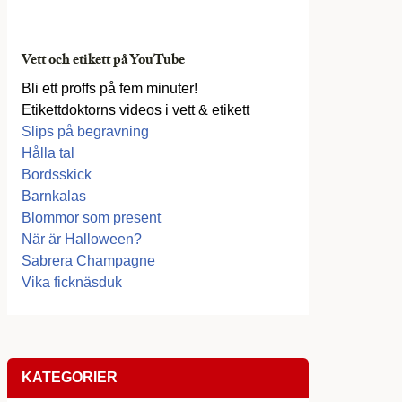
Vett och etikett på YouTube
Bli ett proffs på fem minuter!
Etikettdoktorns videos i vett & etikett
Slips på begravning
Hålla tal
Bordsskick
Barnkalas
Blommor som present
När är Halloween?
Sabrera Champagne
Vika ficknäsduk
KATEGORIER