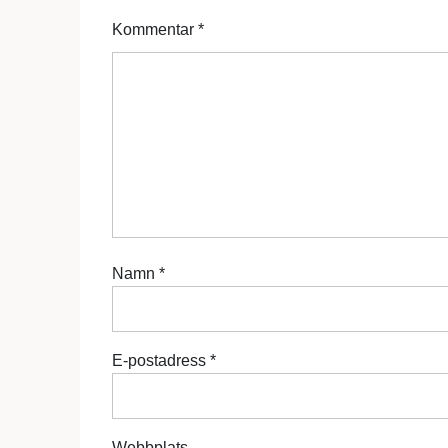
Kommentar
*
Namn
*
E-postadress
*
Webbplats