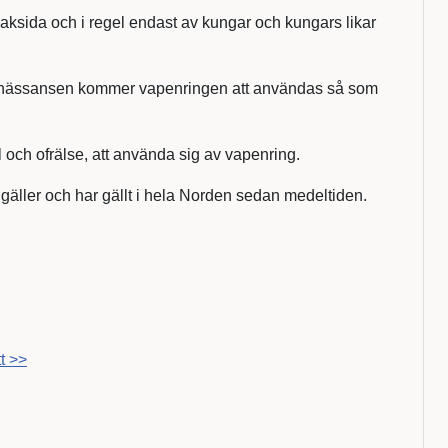
baksida och i regel endast av kungar och kungars likar
 renässansen kommer vapenringen att användas så som
el och ofrälse, att använda sig av vapenring.
 gäller och har gällt i hela Norden sedan medeltiden.
t >>