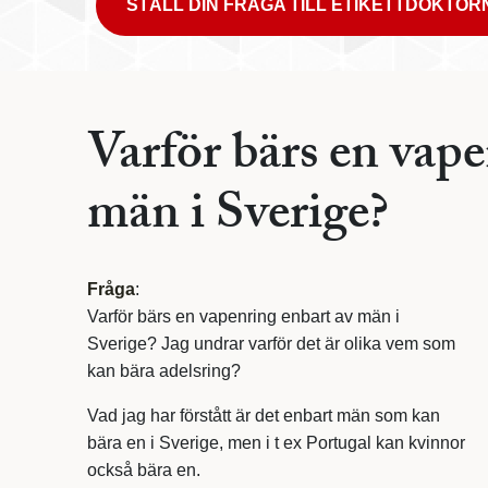
STÄLL DIN FRÅGA TILL ETIKETTDOKTOR
Varför bärs en vape
män i Sverige?
Fråga
:
Varför bärs en vapenring enbart av män i
Sverige? Jag undrar varför det är olika vem som
kan bära adelsring?
Vad jag har förstått är det enbart män som kan
bära en i Sverige, men i t ex Portugal kan kvinnor
också bära en.