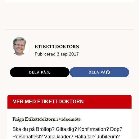
ETIKETTDOKTORN
Publicerad
3 sep 2017
DELA PÅ
DELA PÅ
MER MED ETIKETTDOKTORN
Fråga Etikettdoktorn i videomöte
Ska du på Bröllop? Gifta dig? Konfirmation? Dop?
Personalfest? Välja kläder? Hålla tal? Jubileum?