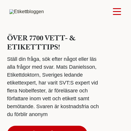
ÖVER 7700 VETT- &
ETIKETTTIPS!
Ställ din fråga, sök efter något eller läs
alla frågor med svar. Mats Danielsson,
Etikettdoktorn, Sveriges ledande
etikettexpert, har varit SVT:S expert vid
flera Nobelfester, är föreläsare och
författare inom vett och etikett samt
bemötande. Svaren är kostnadsfria och
du förblir anonym