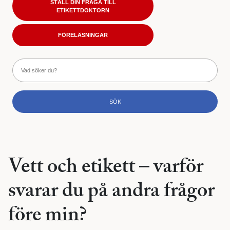
STÄLL DIN FRÅGA TILL
ETIKETTDOKTORN
FÖRELÄSNINGAR
Vett och etikett – varför
svarar du på andra frågor
före min?