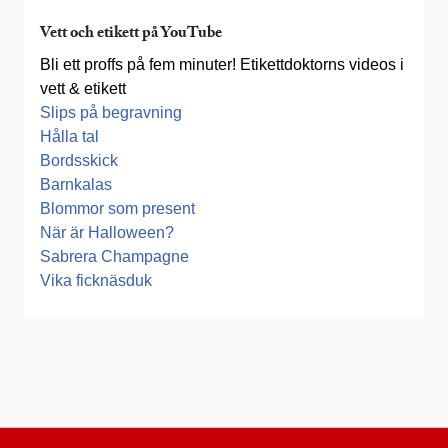
Vett och etikett på YouTube
Bli ett proffs på fem minuter! Etikettdoktorns videos i
vett & etikett
Slips på begravning
Hålla tal
Bordsskick
Barnkalas
Blommor som present
När är Halloween?
Sabrera Champagne
Vika ficknäsduk