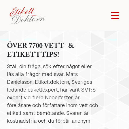
ÖVER 7700 VETT- &
ETIKETTTIPS!
Ställ din fråga, sök efter något eller
läs alla frågor med svar. Mats
Danielsson, Etikettdoktorn, Sveriges
ledande etikettexpert, har varit SVT:S
expert vid flera Nobelfester, är
föreläsare och författare inom vett och
etikett samt bemötande. Svaren är
kostnadsfria och du förblir anonym