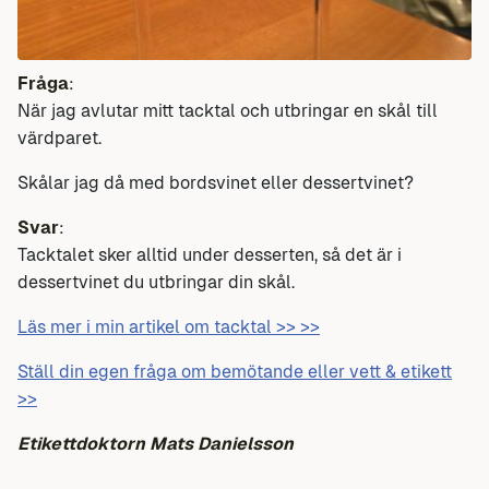
Fråga
:
När jag avlutar mitt tacktal och utbringar en skål till
värdparet.
Skålar jag då med bordsvinet eller dessertvinet?
Svar
:
Tacktalet sker alltid under desserten, så det är i
dessertvinet du utbringar din skål.
Läs mer i min artikel om tacktal >> >>
Ställ din egen fråga om bemötande eller vett & etikett
>>
Etikettdoktorn Mats Danielsson