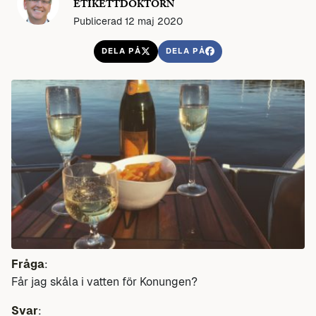
ETIKETTDOKTORN
Publicerad 12 maj 2020
DELA PÅ
DELA PÅ
Fråga
:
Får jag skåla i vatten för Konungen?
Svar
: