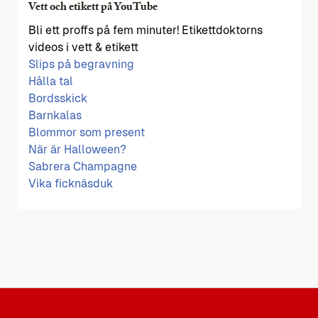
Vett och etikett på YouTube
Bli ett proffs på fem minuter! Etikettdoktorns
videos i vett & etikett
Slips på begravning
Hålla tal
Bordsskick
Barnkalas
Blommor som present
När är Halloween?
Sabrera Champagne
Vika ficknäsduk