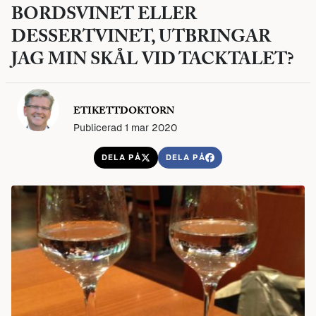
BORDSVINET ELLER
DESSERTVINET, UTBRINGAR
JAG MIN SKÅL VID TACKTALET?
ETIKETTDOKTORN
Publicerad 1 mar 2020
DELA PÅ
DELA PÅ