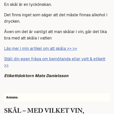
En skål är en lyckönskan.
Det finns inget som säger att det måste finnas alkohol i
drycken.
Även om det är vanligt att man skålar i vin, går det lika
bra med att skåla i vatten
Läs mer i min artikel om att skåla >> >>
Ställ din egen fråga om bemötande eller vett & etikett
>>
Etikettdoktorn Mats Danielsson
Annons:
SKÅL – MED VILKET VIN,