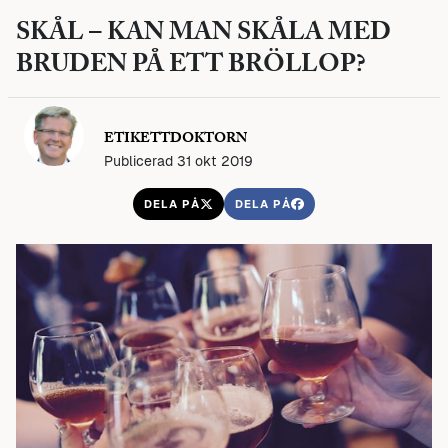
SKÅL – KAN MAN SKÅLA MED
BRUDEN PÅ ETT BRÖLLOP?
ETIKETTDOKTORN
Publicerad 31 okt 2019
DELA PÅ
DELA PÅ