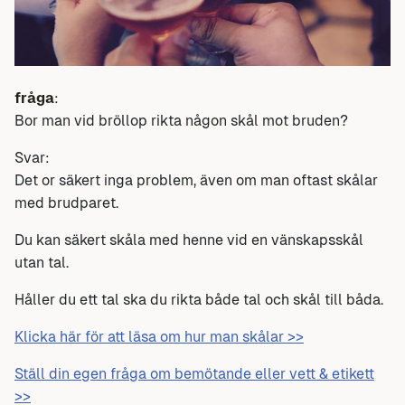
fråga
:
Bor man vid bröllop rikta någon skål mot bruden?
Svar:
Det or säkert inga problem, även om man oftast skålar
med brudparet.
Du kan säkert skåla med henne vid en vänskapsskål
utan tal.
Håller du ett tal ska du rikta både tal och skål till båda.
Klicka här för att läsa om hur man skålar >>
Ställ din egen fråga om bemötande eller vett & etikett
>>