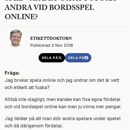
ANDRA VID BORDSSPEL
ONLINE?
ETIKETTDOKTORN
Publicerad 3 Nov 2018
DELA PÅ
DELA PÅ
Fråga:
Jag brukar spela online och jag undrar om det är vett
och etikett att fuska?
Alltså inte olagligt, men kanske kan fixa egna fördelar
och vid bordsspel online kan man ju vinna mer pengar.
Jag tänker på att man stör andra spelare under spelet
och då därigenom fördelar.