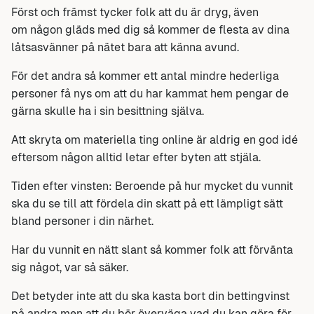
Först och främst tycker folk att du är dryg, även
om någon gläds med dig så kommer de flesta av dina
låtsasvänner på nätet bara att känna avund.
För det andra så kommer ett antal mindre hederliga
personer få nys om att du har kammat hem pengar de
gärna skulle ha i sin besittning själva.
Att skryta om materiella ting online är aldrig en god idé
eftersom någon alltid letar efter byten att stjäla.
Tiden efter vinsten: Beroende på hur mycket du vunnit
ska du se till att fördela din skatt på ett lämpligt sätt
bland personer i din närhet.
Har du vunnit en nätt slant så kommer folk att förvänta
sig något, var så säker.
Det betyder inte att du ska kasta bort din bettingvinst
på andra men att du bör överväga vad du kan göra för