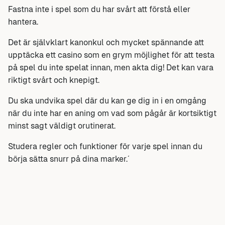
Fastna inte i spel som du har svårt att förstå eller
hantera.
Det är självklart kanonkul och mycket spännande att
upptäcka ett casino som en grym möjlighet för att testa
på spel du inte spelat innan, men akta dig! Det kan vara
riktigt svårt och knepigt.
Du ska undvika spel där du kan ge dig in i en omgång
när du inte har en aning om vad som pågår är kortsiktigt
minst sagt väldigt orutinerat.
Studera regler och funktioner för varje spel innan du
börja sätta snurr på dina marker.´