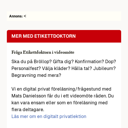
<
Annons:
MER MED ETIKETTDOKTORN
Fråga Etikettdoktorn i videomöte
Ska du på Bröllop? Gifta dig? Konfirmation? Dop?
Personalfest? Välja kläder? Hålla tal? Jubileum?
Begravning med mera?
Vi en digital privat föreläsning/frågestund med
Mats Danielsson får du i ett videomöte råden. Du
kan vara ensam eller som en föreläsning med
flera deltagare.
Läs mer om en digitalt privatlektion