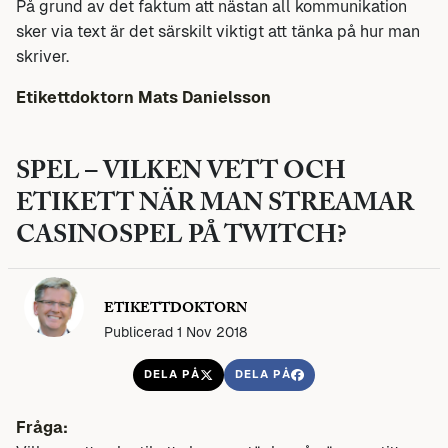
På grund av det faktum att nästan all kommunikation
sker via text är det särskilt viktigt att tänka på hur man
skriver.
Etikettdoktorn Mats Danielsson
SPEL – VILKEN VETT OCH
ETIKETT NÄR MAN STREAMAR
CASINOSPEL PÅ TWITCH?
ETIKETTDOKTORN
Publicerad 1 Nov 2018
DELA PÅ
DELA PÅ
Fråga: