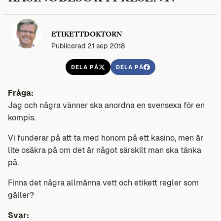
ETIKETTDOKTORN
Publicerad 21 sep 2018
DELA PÅ
DELA PÅ
Fråga:
Jag och några vänner ska anordna en svensexa för en
kompis.
Vi funderar på att ta med honom på ett kasino, men är
lite osäkra på om det är något särskilt man ska tänka
på.
Finns det några allmänna vett och etikett regler som
gäller?
Svar: