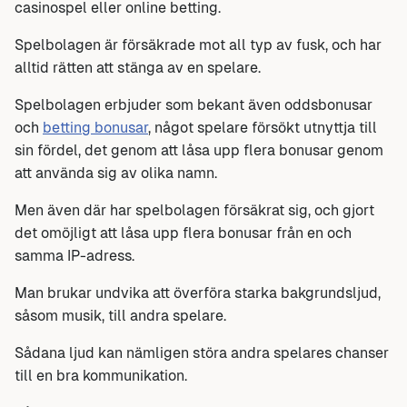
casinospel eller online betting.
Spelbolagen är försäkrade mot all typ av fusk, och har
alltid rätten att stänga av en spelare.
Spelbolagen erbjuder som bekant även oddsbonusar
och
betting bonusar
, något spelare försökt utnyttja till
sin fördel, det genom att låsa upp flera bonusar genom
att använda sig av olika namn.
Men även där har spelbolagen försäkrat sig, och gjort
det omöjligt att låsa upp flera bonusar från en och
samma IP-adress.
Man brukar undvika att överföra starka bakgrundsljud,
såsom musik, till andra spelare.
Sådana ljud kan nämligen störa andra spelares chanser
till en bra kommunikation.