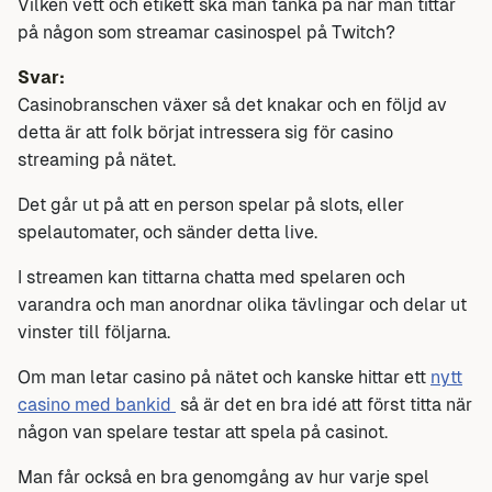
Vilken vett och etikett ska man tänka på när man tittar
på någon som streamar casinospel på Twitch?
Svar:
Casinobranschen växer så det knakar och en följd av
detta är att folk börjat intressera sig för casino
streaming på nätet.
Det går ut på att en person spelar på slots, eller
spelautomater, och sänder detta live.
I streamen kan tittarna chatta med spelaren och
varandra och man anordnar olika tävlingar och delar ut
vinster till följarna.
Om man letar casino på nätet och kanske hittar ett
nytt
casino med bankid
så är det en bra idé att först titta när
någon van spelare testar att spela på casinot.
Man får också en bra genomgång av hur varje spel