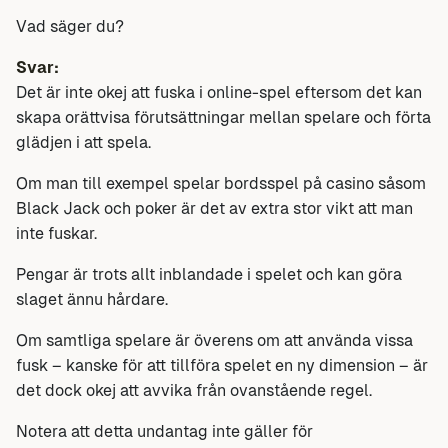
Vad säger du?
Svar:
Det är inte okej att fuska i online-spel eftersom det kan
skapa orättvisa förutsättningar mellan spelare och förta
glädjen i att spela.
Om man till exempel spelar bordsspel på casino såsom
Black Jack och poker är det av extra stor vikt att man
inte fuskar.
Pengar är trots allt inblandade i spelet och kan göra
slaget ännu hårdare.
Om samtliga spelare är överens om att använda vissa
fusk – kanske för att tillföra spelet en ny dimension – är
det dock okej att avvika från ovanstående regel.
Notera att detta undantag inte gäller för