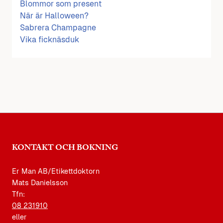
Blommor som present
När är Halloween?
Sabrera Champagne
Vika ficknäsduk
KONTAKT OCH BOKNING
Er Man AB/Etikettdoktorn
Mats Danielsson
Tfn:
08 231910
eller