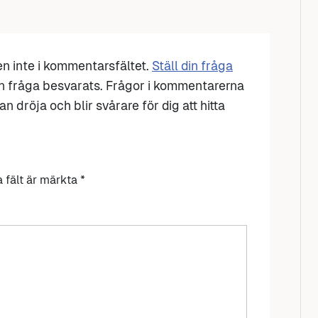
den inte i kommentarsfältet.
Ställ din fråga
n fråga besvarats. Frågor i kommentarerna
n dröja och blir svårare för dig att hitta
a fält är märkta
*