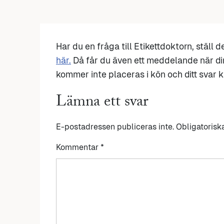
Har du en fråga till Etikettdoktorn, ställ 
här.
Då får du även ett meddelande när di
kommer inte placeras i kön och ditt svar ka
Lämna ett svar
E-postadressen publiceras inte.
Obligatorisk
Kommentar
*