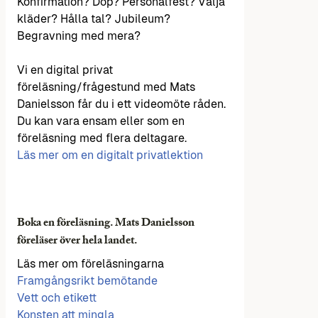
Konfirmation? Dop? Personalfest? Välja
kläder? Hålla tal? Jubileum?
Begravning med mera?
Vi en digital privat
föreläsning/frågestund med Mats
Danielsson får du i ett videomöte råden.
Du kan vara ensam eller som en
föreläsning med flera deltagare.
Läs mer om en digitalt privatlektion
Boka en föreläsning. Mats Danielsson
föreläser över hela landet.
Läs mer om föreläsningarna
Framgångsrikt bemötande
Vett och etikett
Konsten att mingla