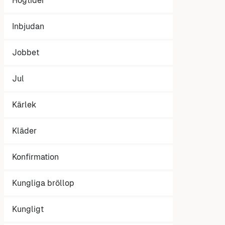
Högtider
Inbjudan
Jobbet
Jul
Kärlek
Kläder
Konfirmation
Kungliga bröllop
Kungligt