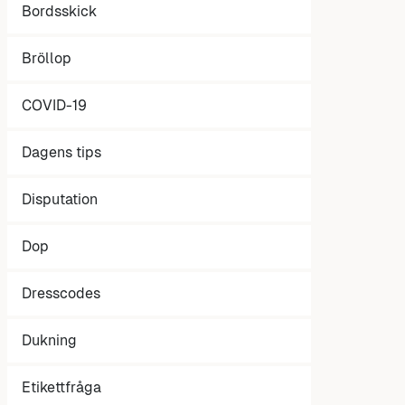
Bordsskick
Bröllop
COVID-19
Dagens tips
Disputation
Dop
Dresscodes
Dukning
Etikettfråga