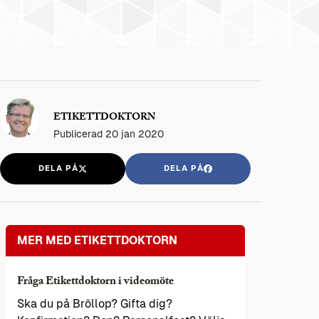
ETIKETTDOKTORN
Publicerad
20 jan 2020
DELA PÅ
DELA PÅ
MER MED ETIKETTDOKTORN
Fråga Etikettdoktorn i videomöte
Ska du på Bröllop? Gifta dig?