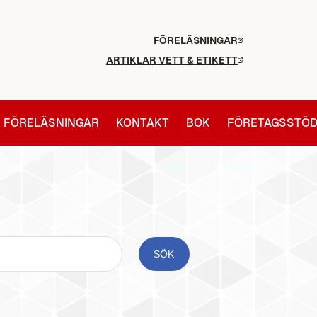
FÖRELÄSNINGAR
ARTIKLAR VETT & ETIKETT
FÖRELÄSNINGAR
KONTAKT
BOK
FÖRETAGSSTÖ