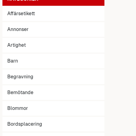
Affärsetikett
Annonser
Artighet
Barn
Begravning
Bemötande
Blommor
Bordsplacering