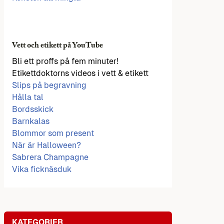
Vett och etikett på YouTube
Bli ett proffs på fem minuter!
Etikettdoktorns videos i vett & etikett
Slips på begravning
Hålla tal
Bordsskick
Barnkalas
Blommor som present
När är Halloween?
Sabrera Champagne
Vika ficknäsduk
KATEGORIER