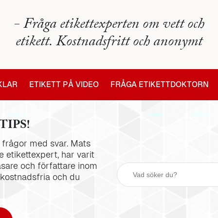
- Fråga etikettexperten om vett och
etikett. Kostnadsfritt och anonymt
IKLAR
ETIKETT PÅ VIDEO
FRÅGA ETIKETTDOKTORN
TIPS!
la frågor med svar. Mats
 etikettexpert, har varit
äsare och författare inom
 kostnadsfria och du