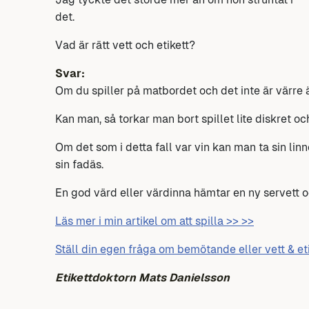
det.
Vad är rätt vett och etikett?
Svar:
Om du spiller på matbordet och det inte är värre ä
Kan man, så torkar man bort spillet lite diskret 
Om det som i detta fall var vin kan man ta sin linn
sin fadäs.
En god värd eller värdinna hämtar en ny servett o
Läs mer i min artikel om att spilla >> >>
Ställ din egen fråga om bemötande eller vett & et
Etikettdoktorn Mats Danielsson