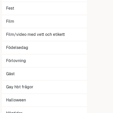
Fest
Film
Film/video med vett och etikett
Födelsedag
Förlovning
Gäst
Gay hbt frågor
Halloween