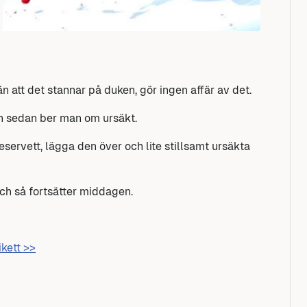
n att det stannar på duken, gör ingen affär av det.
och sedan ber man om ursäkt.
eservett, lägga den över och lite stillsamt ursäkta
ch så fortsätter middagen.
ikett >>