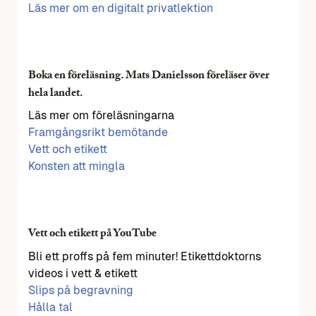
Läs mer om en digitalt privatlektion
Boka en föreläsning. Mats Danielsson föreläser över
hela landet.
Läs mer om föreläsningarna
Framgångsrikt bemötande
Vett och etikett
Konsten att mingla
Vett och etikett på YouTube
Bli ett proffs på fem minuter! Etikettdoktorns
videos i vett & etikett
Slips på begravning
Hålla tal