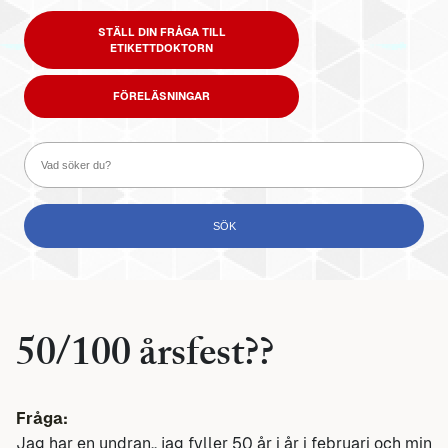
STÄLL DIN FRÅGA TILL
ETIKETTDOKTORN
FÖRELÄSNINGAR
50/100 årsfest??
Fråga:
Jag har en undran.. jag fyller 50 år i år i februari och min