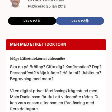
ETIKETTDOKTORN
Publicerad
25 jan 2012
DELA PÅ
DELA PÅ
MER MED ETIKETTDOKTORN
Fråga Etikettdoktorn i videomöte
Ska du på Bröllop? Gifta dig? Konfirmation? Dop?
Personalfest? Välja kläder? Hålla tal? Jubileum?
Begravning med mera?
Vi en digital privat föreläsning/frågestund med
Mats Danielsson får du i ett videomöte råden. Du
kan vara ensam eller som en föreläsning med
flera deltagare.