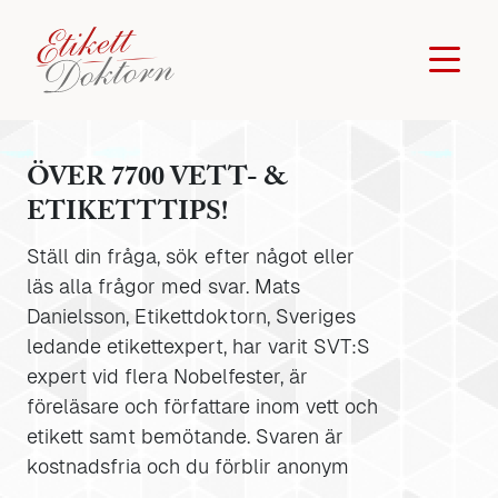
ÖVER 7700 VETT- &
ETIKETTTIPS!
Ställ din fråga, sök efter något eller
läs alla frågor med svar. Mats
Danielsson, Etikettdoktorn, Sveriges
ledande etikettexpert, har varit SVT:S
expert vid flera Nobelfester, är
föreläsare och författare inom vett och
etikett samt bemötande. Svaren är
kostnadsfria och du förblir anonym