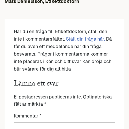
Mats Danielsson, Etikettdoktorn
Har du en fråga till Etikettdoktorn, ställ den
inte i kommentarsfältet.
Ställ din fråga här.
Då
får du även ett meddelande när din fråga
besvarats. Frågor i kommentarerna kommer
inte placeras i kön och ditt svar kan dröja och
blir svårare för dig att hitta
Lämna ett svar
E-postadressen publiceras inte.
Obligatoriska
fält är märkta
*
Kommentar
*