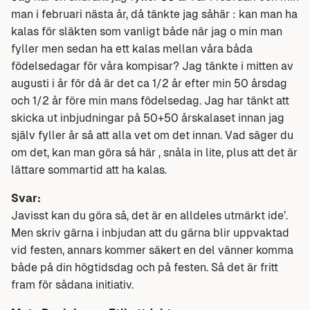
man i februari nästa år, då tänkte jag såhär : kan man ha
kalas för släkten som vanligt både när jag o min man
fyller men sedan ha ett kalas mellan våra båda
födelsedagar för våra kompisar? Jag tänkte i mitten av
augusti i år för då är det ca 1/2 år efter min 50 årsdag
och 1/2 år före min mans födelsedag. Jag har tänkt att
skicka ut inbjudningar på 50+50 årskalaset innan jag
själv fyller år så att alla vet om det innan. Vad säger du
om det, kan man göra så här , snåla in lite, plus att det är
lättare sommartid att ha kalas.
Svar:
Javisst kan du göra så, det är en alldeles utmärkt ide’.
Men skriv gärna i inbjudan att du gärna blir uppvaktad
vid festen, annars kommer säkert en del vänner komma
både på din högtidsdag och på festen. Så det är fritt
fram för sådana initiativ.