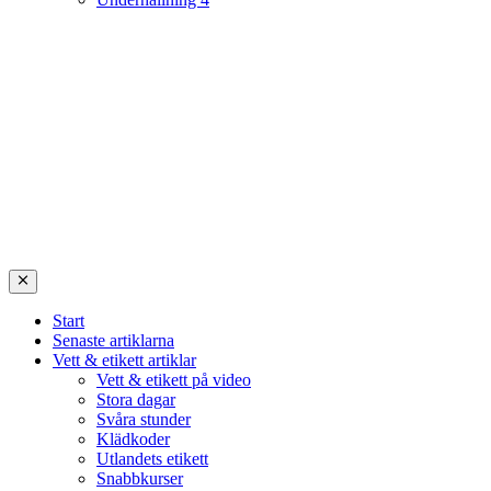
Start
Senaste artiklarna
Vett & etikett artiklar
Vett & etikett på video
Stora dagar
Svåra stunder
Klädkoder
Utlandets etikett
Snabbkurser