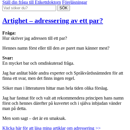
Ställ din fråga till Etikettdoktorn
Föreläsningar
Artighet – adressering av ett par?
Fråga:
Hur skriver jag adressen till ett par?
Hennes namn först eller till den av paret man känner mest?
Svar:
En mycket bar och omdiskuterad fråga.
Jag har anlitat både andra experter och Språkvårdsnämnden för att
finna ett svar, men det finns ingen regel.
Söker man i litteraturen hittar man hela tiden olika förslag.
Jag har fastnat för och valt att rekommendera principen hans namn
först och hennes därefter på kuvertet och i själva inbjudan vänder
man på detta.
Men som sagt – det är en smaksak.
Klicka här för att läsa mina artiklar om adressering >>