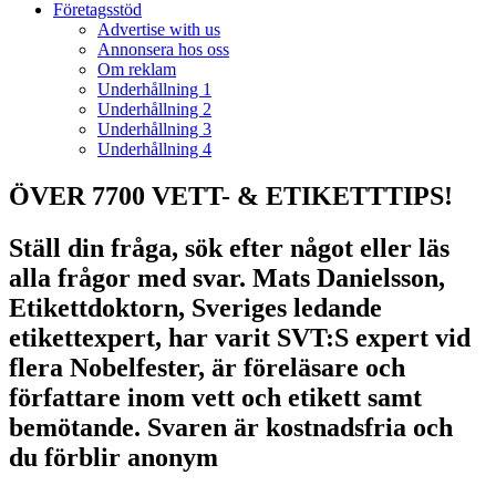
Företagsstöd
Advertise with us
Annonsera hos oss
Om reklam
Underhållning 1
Underhållning 2
Underhållning 3
Underhållning 4
ÖVER 7700 VETT- & ETIKETTTIPS!
Ställ din fråga, sök efter något eller läs
alla frågor med svar. Mats Danielsson,
Etikettdoktorn, Sveriges ledande
etikettexpert, har varit SVT:S expert vid
flera Nobelfester, är föreläsare och
författare inom vett och etikett samt
bemötande. Svaren är kostnadsfria och
du förblir anonym