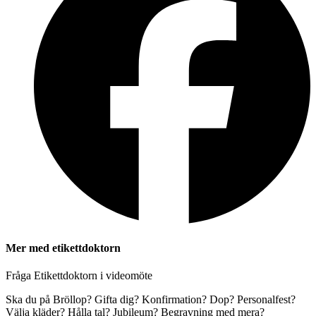
Mer med etikettdoktorn
Fråga Etikettdoktorn i videomöte
Ska du på Bröllop? Gifta dig? Konfirmation? Dop? Personalfest?
Välja kläder? Hålla tal? Jubileum? Begravning med mera?