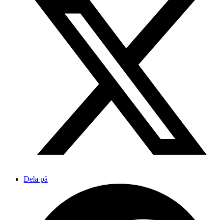
Dela på