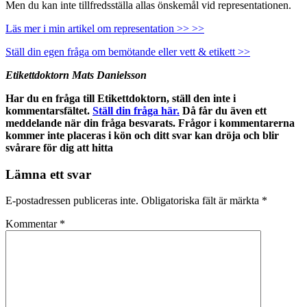
Men du kan inte tillfredsställa allas önskemål vid representationen.
Läs mer i min artikel om representation >> >>
Ställ din egen fråga om bemötande eller vett & etikett >>
Etikettdoktorn Mats Danielsson
Har du en fråga till Etikettdoktorn, ställ den inte i
kommentarsfältet.
Ställ din fråga här.
Då får du även ett
meddelande när din fråga besvarats. Frågor i kommentarerna
kommer inte placeras i kön och ditt svar kan dröja och blir
svårare för dig att hitta
Lämna ett svar
E-postadressen publiceras inte.
Obligatoriska fält är märkta
*
Kommentar
*