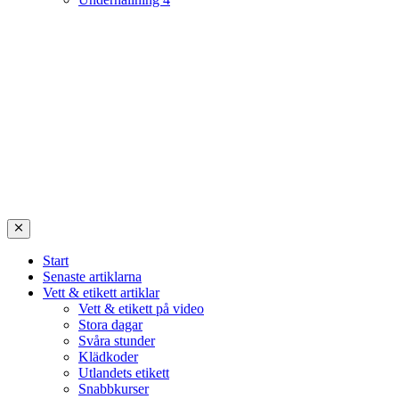
Start
Senaste artiklarna
Vett & etikett artiklar
Vett & etikett på video
Stora dagar
Svåra stunder
Klädkoder
Utlandets etikett
Snabbkurser