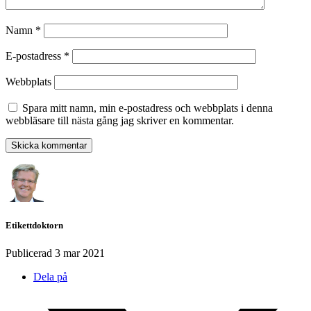
Namn
*
E-postadress
*
Webbplats
Spara mitt namn, min e-postadress och webbplats i denna
webbläsare till nästa gång jag skriver en kommentar.
Etikettdoktorn
Publicerad
3 mar 2021
Dela på