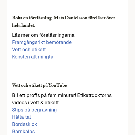
Boka en föreläsning. Mats Danielsson föreläser över
hela landet.
Läs mer om föreläsningarna
Framgångsrikt bemötande
Vett och etikett
Konsten att mingla
Vett och etikett på YouTube
Bli ett proffs på fem minuter! Etikettdoktorns
videos i vett & etikett
Slips på begravning
Hålla tal
Bordsskick
Barnkalas