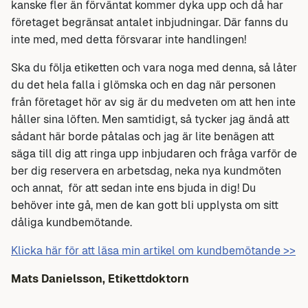
kanske fler än förväntat kommer dyka upp och då har
företaget begränsat antalet inbjudningar. Där fanns du
inte med, med detta försvarar inte handlingen!
Ska du följa etiketten och vara noga med denna, så låter
du det hela falla i glömska och en dag när personen
från företaget hör av sig är du medveten om att hen inte
håller sina löften. Men samtidigt, så tycker jag ändå att
sådant här borde påtalas och jag är lite benägen att
säga till dig att ringa upp inbjudaren och fråga varför de
ber dig reservera en arbetsdag, neka nya kundmöten
och annat, för att sedan inte ens bjuda in dig! Du
behöver inte gå, men de kan gott bli upplysta om sitt
dåliga kundbemötande.
Klicka här för att läsa min artikel om kundbemötande >>
Mats Danielsson,
Etikettdoktorn