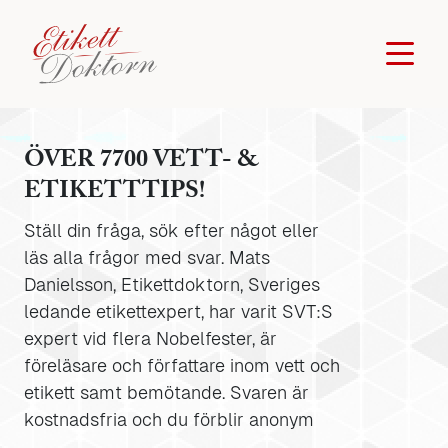
ÖVER 7700 VETT- &
ETIKETTTIPS!
Ställ din fråga, sök efter något eller
läs alla frågor med svar. Mats
Danielsson, Etikettdoktorn, Sveriges
ledande etikettexpert, har varit SVT:S
expert vid flera Nobelfester, är
föreläsare och författare inom vett och
etikett samt bemötande. Svaren är
kostnadsfria och du förblir anonym