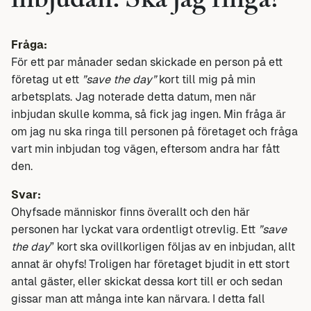
inbjudan. Ska jag ringa?
Fråga:
För ett par månader sedan skickade en person på ett
företag ut ett
”save the day”
kort till mig på min
arbetsplats. Jag noterade detta datum, men när
inbjudan skulle komma, så fick jag ingen. Min fråga är
om jag nu ska ringa till personen på företaget och fråga
vart min inbjudan tog vägen, eftersom andra har fått
den.
Svar:
Ohyfsade människor finns överallt och den här
personen har lyckat vara ordentligt otrevlig. Ett
”save
the day
” kort ska ovillkorligen följas av en inbjudan, allt
annat är ohyfs! Troligen har företaget bjudit in ett stort
antal gäster, eller skickat dessa kort till er och sedan
gissar man att många inte kan närvara. I detta fall