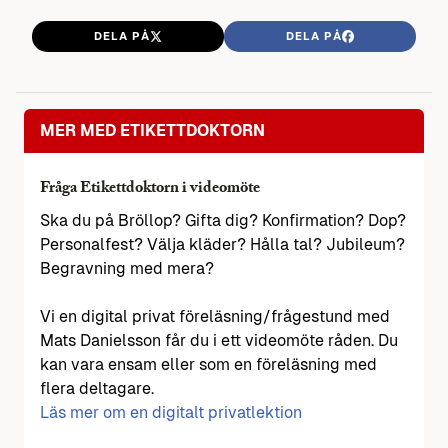
DELA PÅ
DELA PÅ
MER MED ETIKETTDOKTORN
Fråga Etikettdoktorn i videomöte
Ska du på Bröllop? Gifta dig? Konfirmation? Dop?
Personalfest? Välja kläder? Hålla tal? Jubileum?
Begravning med mera?
Vi en digital privat föreläsning/frågestund med
Mats Danielsson får du i ett videomöte råden. Du
kan vara ensam eller som en föreläsning med
flera deltagare.
Läs mer om en digitalt privatlektion