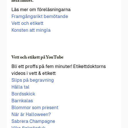
hela landet.
Läs mer om föreläsningarna
Framgångsrikt bemötande
Vett och etikett
Konsten att mingla
Vett och etikett på YouTube
Bli ett proffs på fem minuter! Etikettdoktorns
videos i vett & etikett
Slips på begravning
Hålla tal
Bordsskick
Barnkalas
Blommor som present
När är Halloween?
Sabrera Champagne