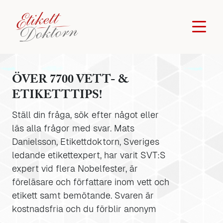
ÖVER 7700 VETT- &
ETIKETTTIPS!
Ställ din fråga, sök efter något eller
läs alla frågor med svar. Mats
Danielsson, Etikettdoktorn, Sveriges
ledande etikettexpert, har varit SVT:S
expert vid flera Nobelfester, är
föreläsare och författare inom vett och
etikett samt bemötande. Svaren är
kostnadsfria och du förblir anonym