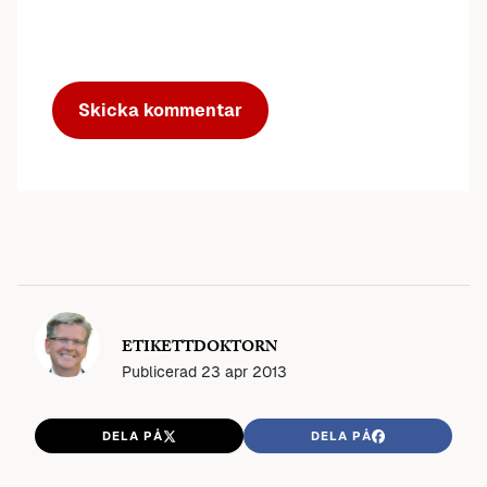
ETIKETTDOKTORN
Publicerad
23 apr 2013
DELA PÅ
DELA PÅ