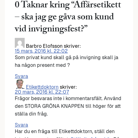
0 Taknar kring “
Affärsetikett
– ska jag ge gåva som kund
vid invigningsfest?
”
Barbro Elofsson
skriver:
15 mars, 2016 kl. 22:02
Som privat kund skall gå på invigning skall ja
ha någon present med ?
Svara
Etikettdoktorn
skriver:
20 mars, 2016 kl. 22:07
Frågor besvaras inte i kommentarsfält. Använd
den STORA GRÖNA KNAPPEN till höger för att
ställa din fråg.
Svara
Har du en fråga till Etikettdoktorn, ställ den