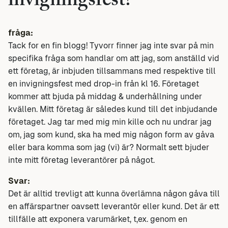
invigningsfest?
fråga:
Tack for en fin blogg! Tyvorr finner jag inte svar på min
specifika fråga som handlar om att jag, som anställd vid
ett företag, är inbjuden tillsammans med respektive till
en invigningsfest med drop-in från kl 16. Företaget
kommer att bjuda på middag & underhållning under
kvällen. Mitt företag är således kund till det inbjudande
företaget. Jag tar med mig min kille och nu undrar jag
om, jag som kund, ska ha med mig någon form av gåva
eller bara komma som jag (vi) är? Normalt sett bjuder
inte mitt företag leverantörer på något.
Svar:
Det är alltid trevligt att kunna överlämna någon gåva till
en affärspartner oavsett leverantör eller kund. Det är ett
tillfälle att exponera varumärket, t,ex. genom en