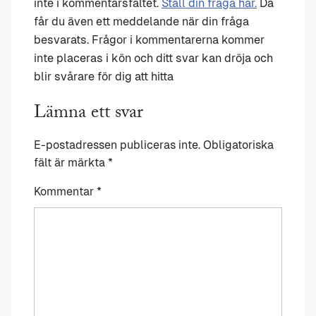
inte i kommentarsfältet.
Ställ din fråga här.
Då
får du även ett meddelande när din fråga
besvarats. Frågor i kommentarerna kommer
inte placeras i kön och ditt svar kan dröja och
blir svårare för dig att hitta
Lämna ett svar
E-postadressen publiceras inte.
Obligatoriska
fält är märkta
*
Kommentar
*