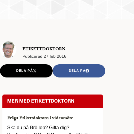
ETIKETTDOKTORN
Publicerad
27 feb 2016
DELA PÅ
DELA PÅ
MER MED ETIKETTDOKTORN
Fråga Etikettdoktorn i videomöte
Ska du på Bröllop? Gifta dig?