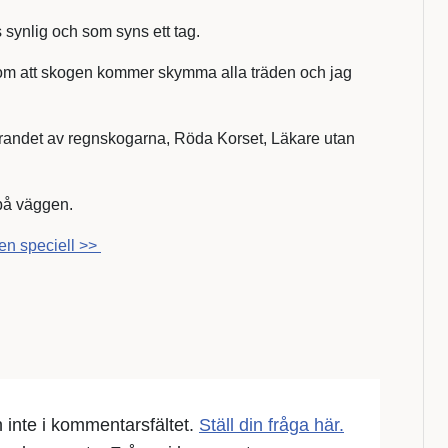
synlig och som syns ett tag.
 som att skogen kommer skymma alla träden och jag
evarandet av regnskogarna, Röda Korset, Läkare utan
på väggen.
den speciell >>
en inte i kommentarsfältet.
Ställ din fråga här.