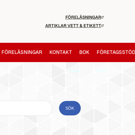
FÖRELÄSNINGAR
ARTIKLAR VETT & ETIKETT
FÖRELÄSNINGAR
KONTAKT
BOK
FÖRETAGSSTÖ