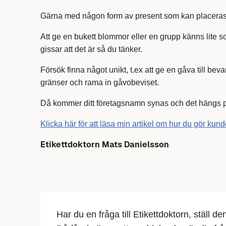
Gärna med någon form av present som kan placeras 
Att ge en bukett blommor eller en grupp känns lite
gissar att det är så du tänker.
Försök finna något unikt, t.ex att ge en gåva till b
gränser och rama in gåvobeviset.
Då kommer ditt företagsnamn synas och det hängs 
Klicka här för att läsa min artikel om hur du gör kun
Etikettdoktorn Mats Danielsson
Har du en fråga till Etikettdoktorn, ställ d