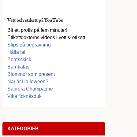
Vett och etikett på YouTube
Bli ett proffs på fem minuter!
Etikettdoktorns videos i vett & etikett
Slips på begravning
Hålla tal
Bordsskick
Barnkalas
Blommor som present
När är Halloween?
Sabrera Champagne
Vika ficknäsduk
KATEGORIER