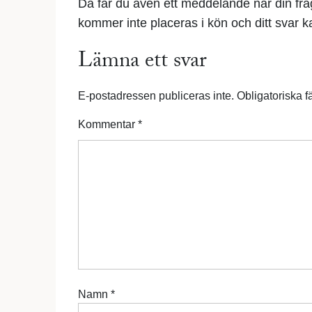
Då får du även ett meddelande när din fr
kommer inte placeras i kön och ditt svar kan
Lämna ett svar
E-postadressen publiceras inte.
Obligatoriska f
Kommentar
*
Namn
*