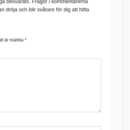
åga besvarats. Frågor i kommentarerna
 dröja och blir svårare för dig att hitta
ält är märkta
*