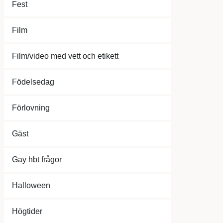
Fest
Film
Film/video med vett och etikett
Födelsedag
Förlovning
Gäst
Gay hbt frågor
Halloween
Högtider