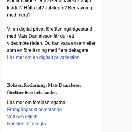
Konfirmation? Dop? Personalfest? Välja
kläder? Hålla tal? Jubileum? Begravning
med mera?
Vi en digital privat föreläsning/frågestund
med Mats Danielsson får du i ett
videomöte råden. Du kan vara ensam eller
som en föreläsning med flera deltagare.
Läs mer om en digitalt privatlektion
Boka en föreläsning. Mats Danielsson
föreläser över hela landet.
Läs mer om föreläsningarna
Framgångsrikt bemötande
Vett och etikett
Konsten att mingla