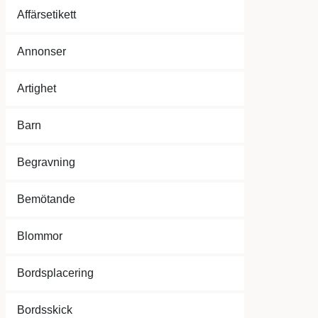
Affärsetikett
Annonser
Artighet
Barn
Begravning
Bemötande
Blommor
Bordsplacering
Bordsskick