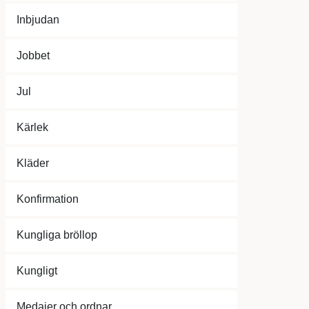
Inbjudan
Jobbet
Jul
Kärlek
Kläder
Konfirmation
Kungliga bröllop
Kungligt
Medajer och ordnar