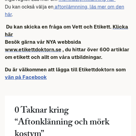
Du kan också välja en
aftonlämnning, läs mer om den
här
.
Du kan skicka en fråga om Vett och Etikett.
Klicka
här
Besök gärna vår NYA webbsida
www.etikettdoktorn.se
, du hittar över 600 artiklar
om etikett och allt om våra utbildningar.
Du är välkommen att lägga till Etikettdoktorn som
vän på Facebook
0 Taknar kring
“
Aftonklänning och mörk
kostym
”