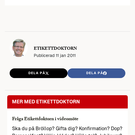
ETIKETTDOKTORN
Publicerad
11 jan 2011
DELA PÅ
DELA PÅ
MER MED ETIKETTDOKTORN
Fråga Etikettdoktorn i videomöte
Ska du på Bröllop? Gifta dig? Konfirmation? Dop?