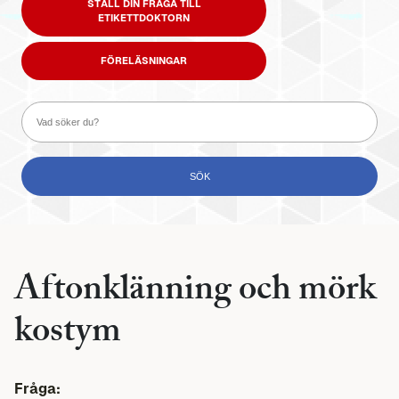
STÄLL DIN FRÅGA TILL
ETIKETTDOKTORN
FÖRELÄSNINGAR
Aftonklänning och mörk
kostym
Fråga: