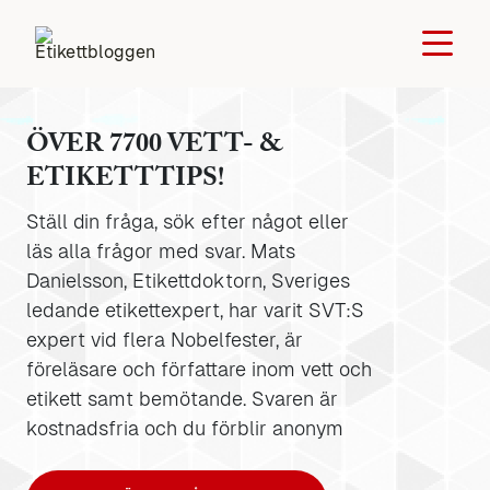
ÖVER 7700 VETT- &
ETIKETTTIPS!
Ställ din fråga, sök efter något eller
läs alla frågor med svar. Mats
Danielsson, Etikettdoktorn, Sveriges
ledande etikettexpert, har varit SVT:S
expert vid flera Nobelfester, är
föreläsare och författare inom vett och
etikett samt bemötande. Svaren är
kostnadsfria och du förblir anonym