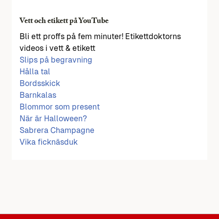
Vett och etikett på YouTube
Bli ett proffs på fem minuter! Etikettdoktorns
videos i vett & etikett
Slips på begravning
Hålla tal
Bordsskick
Barnkalas
Blommor som present
När är Halloween?
Sabrera Champagne
Vika ficknäsduk