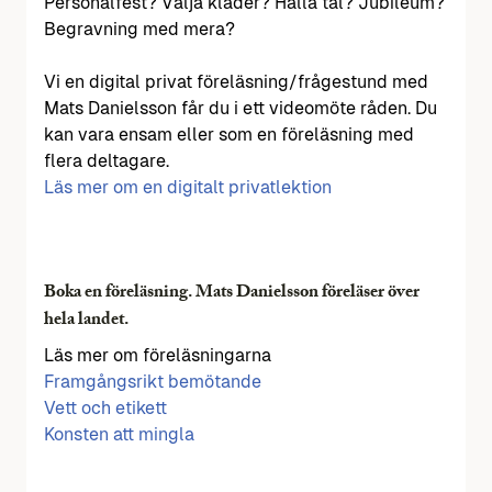
Personalfest? Välja kläder? Hålla tal? Jubileum?
Begravning med mera?
Vi en digital privat föreläsning/frågestund med
Mats Danielsson får du i ett videomöte råden. Du
kan vara ensam eller som en föreläsning med
flera deltagare.
Läs mer om en digitalt privatlektion
Boka en föreläsning. Mats Danielsson föreläser över
hela landet.
Läs mer om föreläsningarna
Framgångsrikt bemötande
Vett och etikett
Konsten att mingla