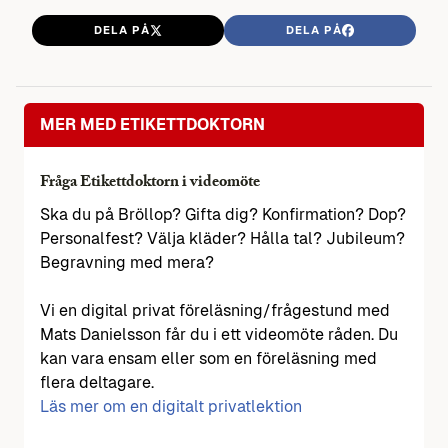
DELA PÅ
DELA PÅ
MER MED ETIKETTDOKTORN
Fråga Etikettdoktorn i videomöte
Ska du på Bröllop? Gifta dig? Konfirmation? Dop?
Personalfest? Välja kläder? Hålla tal? Jubileum?
Begravning med mera?
Vi en digital privat föreläsning/frågestund med
Mats Danielsson får du i ett videomöte råden. Du
kan vara ensam eller som en föreläsning med
flera deltagare.
Läs mer om en digitalt privatlektion