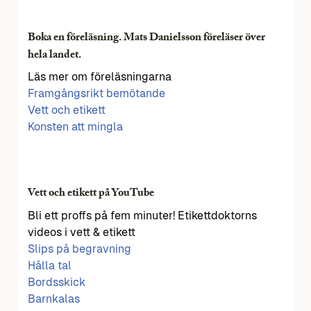
Boka en föreläsning. Mats Danielsson föreläser över
hela landet.
Läs mer om föreläsningarna
Framgångsrikt bemötande
Vett och etikett
Konsten att mingla
Vett och etikett på YouTube
Bli ett proffs på fem minuter! Etikettdoktorns
videos i vett & etikett
Slips på begravning
Hålla tal
Bordsskick
Barnkalas