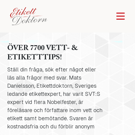
ÖVER 7700 VETT- &
ETIKETTTIPS!
Ställ din fråga, sök efter något eller
läs alla frågor med svar. Mats
Danielsson, Etikettdoktorn, Sveriges
ledande etikettexpert, har varit SVT:S
expert vid flera Nobelfester, är
föreläsare och författare inom vett och
etikett samt bemötande. Svaren är
kostnadsfria och du förblir anonym