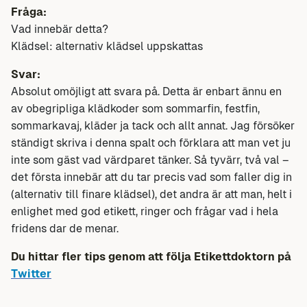
Fråga:
Vad innebär detta?
Klädsel: alternativ klädsel uppskattas
Svar:
Absolut omöjligt att svara på. Detta är enbart ännu en
av obegripliga klädkoder som sommarfin, festfin,
sommarkavaj, kläder ja tack och allt annat. Jag försöker
ständigt skriva i denna spalt och förklara att man vet ju
inte som gäst vad värdparet tänker. Så tyvärr, två val –
det första innebär att du tar precis vad som faller dig in
(alternativ till finare klädsel), det andra är att man, helt i
enlighet med god etikett, ringer och frågar vad i hela
fridens dar de menar.
Du hittar fler tips genom att följa Etikettdoktorn på
Twitter