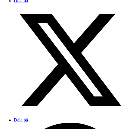
Dela på
Dela på