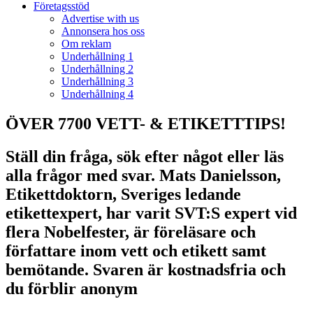
Företagsstöd
Advertise with us
Annonsera hos oss
Om reklam
Underhållning 1
Underhållning 2
Underhållning 3
Underhållning 4
ÖVER 7700 VETT- & ETIKETTTIPS!
Ställ din fråga, sök efter något eller läs
alla frågor med svar. Mats Danielsson,
Etikettdoktorn, Sveriges ledande
etikettexpert, har varit SVT:S expert vid
flera Nobelfester, är föreläsare och
författare inom vett och etikett samt
bemötande. Svaren är kostnadsfria och
du förblir anonym