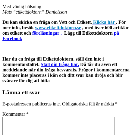
Med vänlig hälsning
Mats ”etikettdoktorn” Danielsson
Du kan skicka en fråga om Vett och Etikett.
Klicka här
. För
mer info, besök
www.etikettdoktorn.se
, med över 600 artiklar
om etikett och
föreläsningar .
Lägg till Etikettdoktorn
på
Facebook
Har du en fråga till Etikettdoktorn, ställ den inte i
kommentarsfältet.
Ställ din fråga här.
Då får du även ett
meddelande när din fråga besvarats. Frågor i kommentarerna
kommer inte placeras i kön och ditt svar kan dröja och blir
svårare för dig att hitta
Lämna ett svar
E-postadressen publiceras inte.
Obligatoriska fält är märkta
*
Kommentar
*