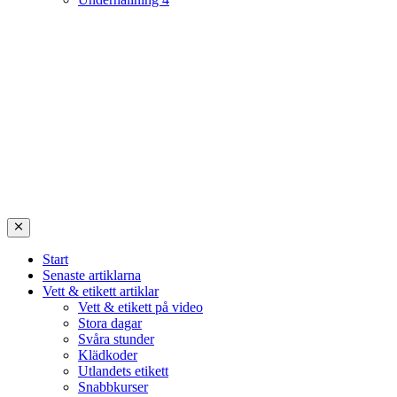
Start
Senaste artiklarna
Vett & etikett artiklar
Vett & etikett på video
Stora dagar
Svåra stunder
Klädkoder
Utlandets etikett
Snabbkurser