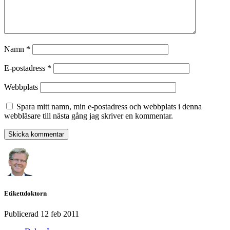
Namn
*
E-postadress
*
Webbplats
Spara mitt namn, min e-postadress och webbplats i denna
webbläsare till nästa gång jag skriver en kommentar.
Etikettdoktorn
Publicerad
12 feb 2011