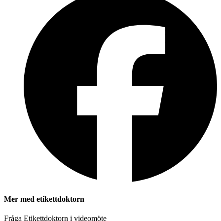
Mer med etikettdoktorn
Fråga Etikettdoktorn i videomöte