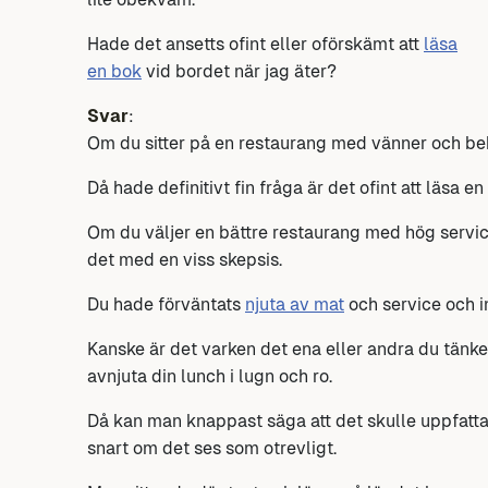
Hade det ansetts ofint eller oförskämt att
läsa
en bok
vid bordet när jag äter?
Svar
:
Om du sitter på en restaurang med vänner och bek
Då hade definitivt fin fråga är det ofint att läsa 
Om du väljer en bättre restaurang med hög servic
det med en viss skepsis.
Du hade förväntats
njuta av mat
och service och i
Kanske är det varken det ena eller andra du tänke
avnjuta din lunch i lugn och ro.
Då kan man knappast säga att det skulle uppfattas 
snart om det ses som otrevligt.