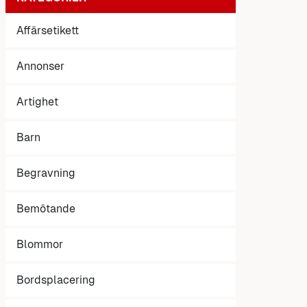
Affärsetikett
Annonser
Artighet
Barn
Begravning
Bemötande
Blommor
Bordsplacering