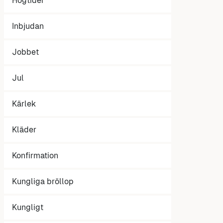
Högtider
Inbjudan
Jobbet
Jul
Kärlek
Kläder
Konfirmation
Kungliga bröllop
Kungligt