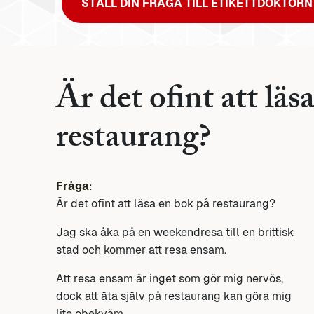
STÄLL DIN FRÅGA TILL ETIKETTDOKTORN
Är det ofint att läs
restaurang?
Fråga
:
Är det ofint att läsa en bok på restaurang?
Jag ska åka på en weekendresa till en brittisk
stad och kommer att resa ensam.
Att resa ensam är inget som gör mig nervös,
dock att äta själv på restaurang kan göra mig
lite obekväm.