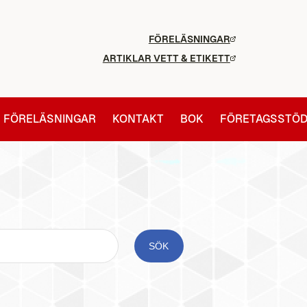
FÖRELÄSNINGAR
ARTIKLAR VETT & ETIKETT
FÖRELÄSNINGAR
KONTAKT
BOK
FÖRETAGSSTÖ