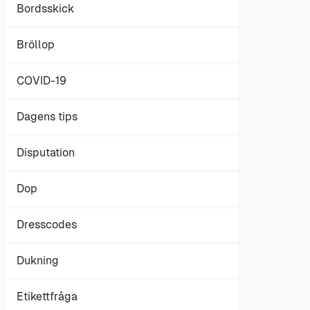
Bordsskick
Bröllop
COVID-19
Dagens tips
Disputation
Dop
Dresscodes
Dukning
Etikettfråga