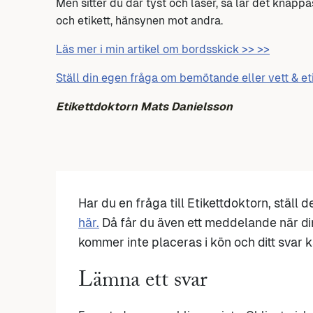
Men sitter du där tyst och läser, så lär det knapp
och etikett, hänsynen mot andra.
Läs mer i min artikel om bordsskick >> >>
Ställ din egen fråga om bemötande eller vett & et
Etikettdoktorn Mats Danielsson
Har du en fråga till Etikettdoktorn, ställ 
här.
Då får du även ett meddelande när di
kommer inte placeras i kön och ditt svar ka
Lämna ett svar