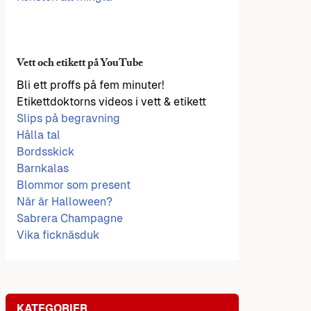
Vett och etikett på YouTube
Bli ett proffs på fem minuter!
Etikettdoktorns videos i vett & etikett
Slips på begravning
Hålla tal
Bordsskick
Barnkalas
Blommor som present
När är Halloween?
Sabrera Champagne
Vika ficknäsduk
KATEGORIER