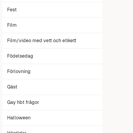
Fest
Film
Film/video med vett och etikett
Födelsedag
Förlovning
Gäst
Gay hbt frågor
Halloween