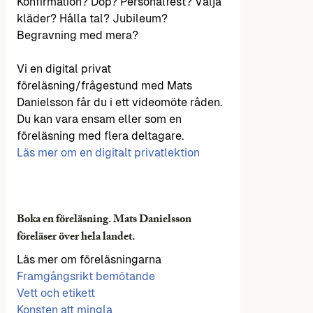
Konfirmation? Dop? Personalfest? Välja
kläder? Hålla tal? Jubileum?
Begravning med mera?
Vi en digital privat
föreläsning/frågestund med Mats
Danielsson får du i ett videomöte råden.
Du kan vara ensam eller som en
föreläsning med flera deltagare.
Läs mer om en digitalt privatlektion
Boka en föreläsning. Mats Danielsson
föreläser över hela landet.
Läs mer om föreläsningarna
Framgångsrikt bemötande
Vett och etikett
Konsten att mingla