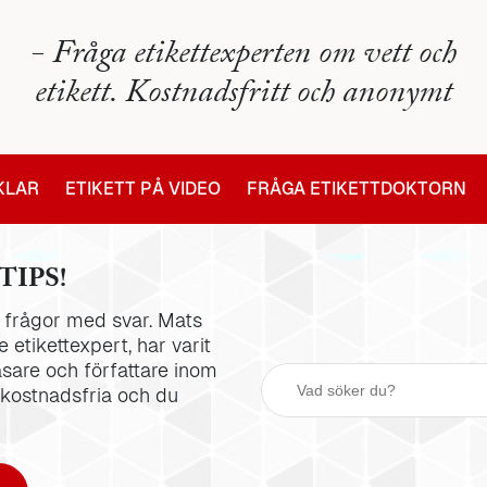
- Fråga etikettexperten om vett och
etikett. Kostnadsfritt och anonymt
IKLAR
ETIKETT PÅ VIDEO
FRÅGA ETIKETTDOKTORN
TIPS!
la frågor med svar. Mats
 etikettexpert, har varit
äsare och författare inom
 kostnadsfria och du