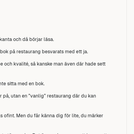
anta och då börjar läsa.
en bok på restaurang besvarats med ett ja.
e och kvalité, så kanske man även där hade sett
nte sitta med en bok.
r på, utan en ”vanlig” restaurang där du kan
ofint. Men du får känna dig för lite, du märker