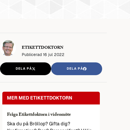
ETIKETTDOKTORN
Publicerad
16 jul 2022
DELA PÅ
DELA PÅ
MER MED ETIKETTDOKTORN
Fråga Etikettdoktorn i videomöte
Ska du på Bröllop? Gifta dig?