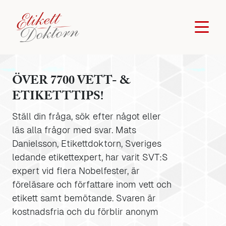
ÖVER 7700 VETT- &
ETIKETTTIPS!
Ställ din fråga, sök efter något eller
läs alla frågor med svar. Mats
Danielsson, Etikettdoktorn, Sveriges
ledande etikettexpert, har varit SVT:S
expert vid flera Nobelfester, är
föreläsare och författare inom vett och
etikett samt bemötande. Svaren är
kostnadsfria och du förblir anonym