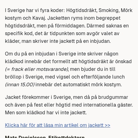
I Sverige har vi fyra koder: Högtidsdräkt, Smoking, Mörk
kostym och Kavaj. Jacketten ryms inom begreppet
högtidsdräkt, men på förmiddagen. Därmed saknas en
specifik kod, det är tidpunkten som avgör valet av
kläder, man skriver inte jackett på en inbjudan.
Om du på en inbjudan i Sverige inte skriver någon
klädkod innebär det formellt att högtidsdräkt är önskad
(= frack eller motsvarande)
, men bjuder du in till
bröllop i Sverige, med vigsel och efterföljande lunch
(innan 15.00)
innebär det automatiskt mörk kostym.
Jacket förekommer i Sverige, men då på brudgummar
och även på fest eller högtid med internationella gäster.
Men som klädkod har vi inte jackett.
Klicka här för att läsa min artikel om jackett >>
Mats Danielsson, Etikettdoktorn