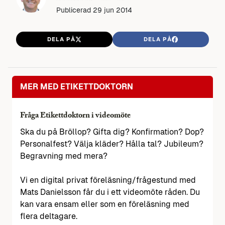
Publicerad
29 jun 2014
DELA PÅ
DELA PÅ
MER MED ETIKETTDOKTORN
Fråga Etikettdoktorn i videomöte
Ska du på Bröllop? Gifta dig? Konfirmation? Dop?
Personalfest? Välja kläder? Hålla tal? Jubileum?
Begravning med mera?
Vi en digital privat föreläsning/frågestund med
Mats Danielsson får du i ett videomöte råden. Du
kan vara ensam eller som en föreläsning med
flera deltagare.