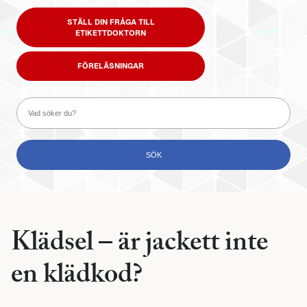
STÄLL DIN FRÅGA TILL
ETIKETTDOKTORN
FÖRELÄSNINGAR
Klädsel – är jackett inte
en klädkod?