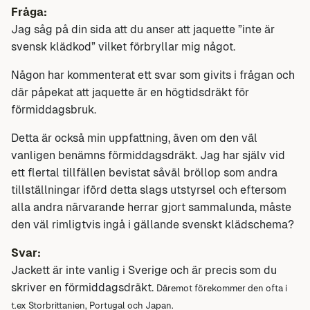
Fråga:
Jag såg på din sida att du anser att jaquette ”inte är
svensk klädkod” vilket förbryllar mig något.
Någon har kommenterat ett svar som givits i frågan och
där påpekat att jaquette är en högtidsdräkt för
förmiddagsbruk.
Detta är också min uppfattning, även om den väl
vanligen benämns förmiddagsdräkt. Jag har själv vid
ett flertal tillfällen bevistat såväl bröllop som andra
tillställningar iförd detta slags utstyrsel och eftersom
alla andra närvarande herrar gjort sammalunda, måste
den väl rimligtvis ingå i gällande svenskt klädschema?
Svar:
Jackett är inte vanlig i Sverige och är precis som du
skriver en förmiddagsdräkt.
Däremot förekommer den ofta i
t.ex Storbrittanien, Portugal och Japan.