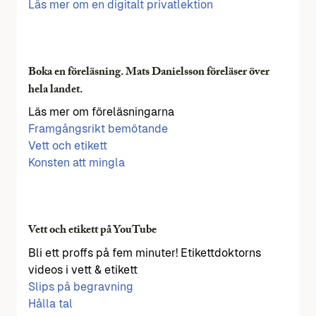
Läs mer om en digitalt privatlektion
Boka en föreläsning. Mats Danielsson föreläser över
hela landet.
Läs mer om föreläsningarna
Framgångsrikt bemötande
Vett och etikett
Konsten att mingla
Vett och etikett på YouTube
Bli ett proffs på fem minuter! Etikettdoktorns
videos i vett & etikett
Slips på begravning
Hålla tal