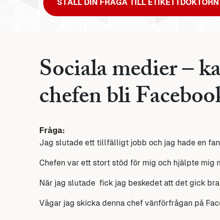
STÄLL DIN FRÅGA TILL ETIKETTDOKTORN
Sociala medier – ka
chefen bli Faceboo
Fråga:
Jag slutade ett tillfälligt jobb och jag hade en fan
Chefen var ett stort stöd för mig och hjälpte mig 
När jag slutade fick jag beskedet att det gick bra
Vågar jag skicka denna chef vänförfrågan på Fa