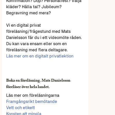
Konfirmation? Dop? Personalfest? Välja
kläder? Hålla tal? Jubileum?
Begravning med mera?
Vi en digital privat
föreläsning/frågestund med Mats
Danielsson får du i ett videomöte råden.
Du kan vara ensam eller som en
föreläsning med flera deltagare.
Läs mer om en digitalt privatlektion
Boka en föreläsning. Mats Danielsson
föreläser över hela landet.
Läs mer om föreläsningarna
Framgångsrikt bemötande
Vett och etikett
Konsten att mingla