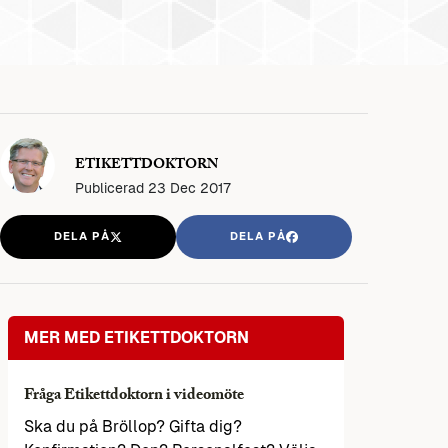
ETIKETTDOKTORN
Publicerad
23 Dec 2017
DELA PÅ
DELA PÅ
MER MED ETIKETTDOKTORN
Fråga Etikettdoktorn i videomöte
Ska du på Bröllop? Gifta dig?