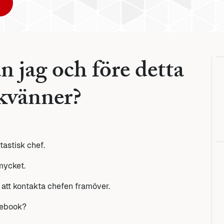
n jag och före detta
kvänner?
tastisk chef.
mycket.
 att kontakta chefen framöver.
cebook?