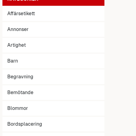
Affärsetikett
Annonser
Artighet
Barn
Begravning
Bemötande
Blommor
Bordsplacering