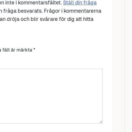
den inte i kommentarsfältet.
Ställ din fråga
n fråga besvarats. Frågor i kommentarerna
n dröja och blir svårare för dig att hitta
a fält är märkta
*