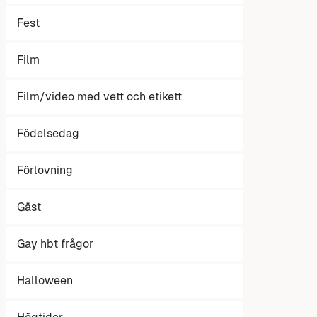
Fest
Film
Film/video med vett och etikett
Födelsedag
Förlovning
Gäst
Gay hbt frågor
Halloween