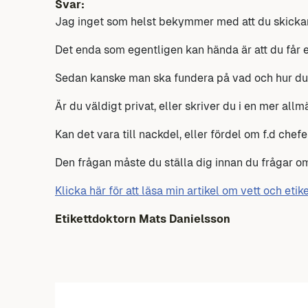
Svar:
Jag inget som helst bekymmer med att du skickar 
Det enda som egentligen kan hända är att du får et
Sedan kanske man ska fundera på vad och hur du 
Är du väldigt privat, eller skriver du i en mer allmä
Kan det vara till nackdel, eller fördel om f.d chef
Den frågan måste du ställa dig innan du frågar 
Klicka här för att läsa min artikel om vett och eti
Etikettdoktorn Mats Danielsson