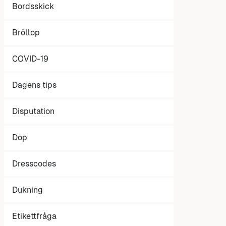
Bordsskick
Bröllop
COVID-19
Dagens tips
Disputation
Dop
Dresscodes
Dukning
Etikettfråga