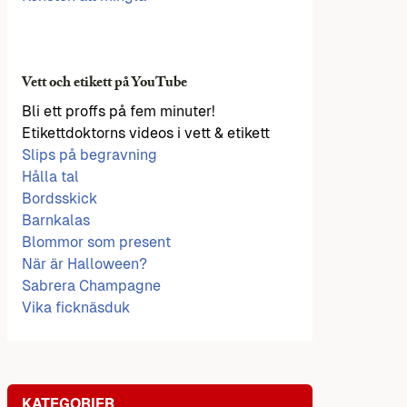
Vett och etikett på YouTube
Bli ett proffs på fem minuter!
Etikettdoktorns videos i vett & etikett
Slips på begravning
Hålla tal
Bordsskick
Barnkalas
Blommor som present
När är Halloween?
Sabrera Champagne
Vika ficknäsduk
KATEGORIER