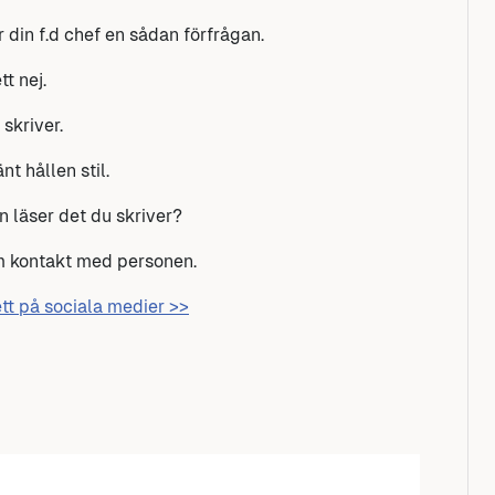
din f.d chef en sådan förfrågan.
t nej.
skriver.
nt hållen stil.
en läser det du skriver?
om kontakt med personen.
kett på sociala medier >>