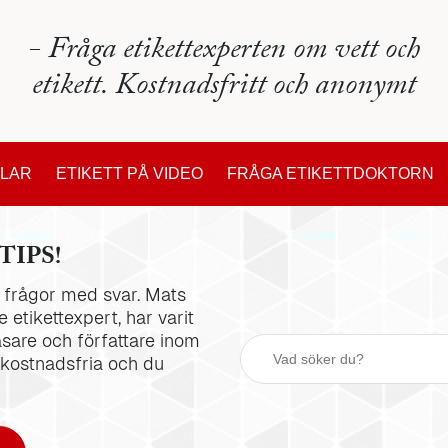
- Fråga etikettexperten om vett och
etikett. Kostnadsfritt och anonymt
KLAR
ETIKETT PÅ VIDEO
FRÅGA ETIKETTDOKTORN
TIPS!
la frågor med svar. Mats
 etikettexpert, har varit
äsare och författare inom
 kostnadsfria och du