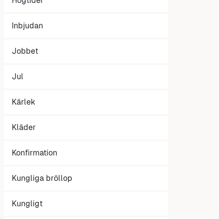
Högtider
Inbjudan
Jobbet
Jul
Kärlek
Kläder
Konfirmation
Kungliga bröllop
Kungligt