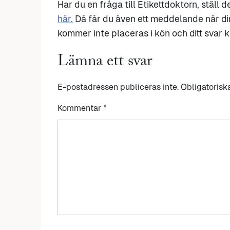
Har du en fråga till Etikettdoktorn, ställ 
här.
Då får du även ett meddelande när di
kommer inte placeras i kön och ditt svar ka
Lämna ett svar
E-postadressen publiceras inte.
Obligatorisk
Kommentar
*