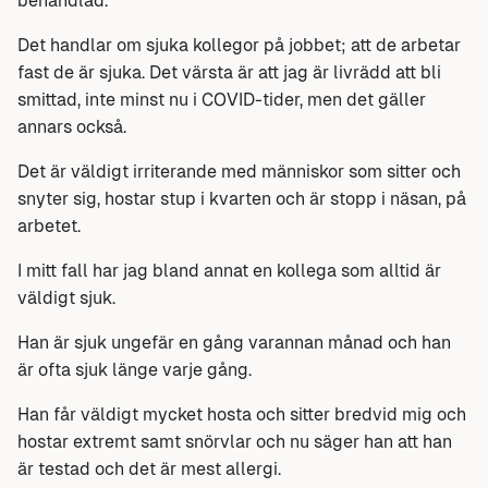
behandlad.
Det handlar om sjuka kollegor på jobbet; att de arbetar
fast de är sjuka. Det värsta är att jag är livrädd att bli
smittad, inte minst nu i COVID-tider, men det gäller
annars också.
Det är väldigt irriterande med människor som sitter och
snyter sig, hostar stup i kvarten och är stopp i näsan, på
arbetet.
I mitt fall har jag bland annat en kollega som alltid är
väldigt sjuk.
Han är sjuk ungefär en gång varannan månad och han
är ofta sjuk länge varje gång.
Han får väldigt mycket hosta och sitter bredvid mig och
hostar extremt samt snörvlar och nu säger han att han
är testad och det är mest allergi.