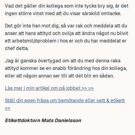
Vad det gäller din kollega som inte tycks bry sig, är det
ingen större vinst med att du visar särskild omtanke.
Det gör inte han mot dig, så var rak och meddela att du
anser att hans attityd och ovilja att ändra något nu blivit
ett arbetsmiljöproblem i hos er och du har meddelat er
chef detta.
Jag är ganska övertygad om att du med denna raka
attityd kommer se en snabb förändring hos din kollega,
eller att någon annan ser till att det blir en sådan.
Läs mer i min artikel om på jobbet >> >>
Ställ din egen fråga om bemötande eller vett & etikett
>>
Etikettdoktorn Mats Danielsson