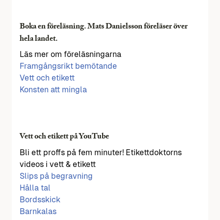
Boka en föreläsning. Mats Danielsson föreläser över
hela landet.
Läs mer om föreläsningarna
Framgångsrikt bemötande
Vett och etikett
Konsten att mingla
Vett och etikett på YouTube
Bli ett proffs på fem minuter! Etikettdoktorns
videos i vett & etikett
Slips på begravning
Hålla tal
Bordsskick
Barnkalas