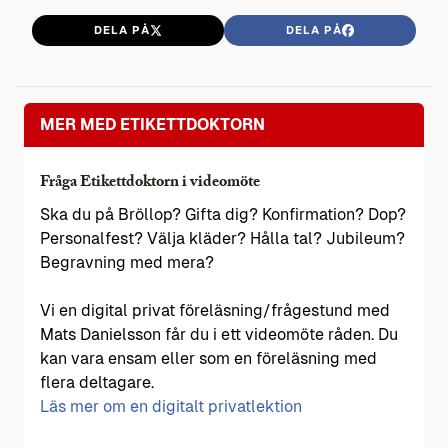
DELA PÅ
DELA PÅ
MER MED ETIKETTDOKTORN
Fråga Etikettdoktorn i videomöte
Ska du på Bröllop? Gifta dig? Konfirmation? Dop?
Personalfest? Välja kläder? Hålla tal? Jubileum?
Begravning med mera?
Vi en digital privat föreläsning/frågestund med
Mats Danielsson får du i ett videomöte råden. Du
kan vara ensam eller som en föreläsning med
flera deltagare.
Läs mer om en digitalt privatlektion