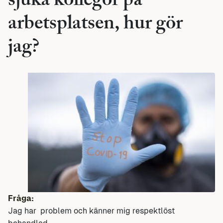
sjuka kollegor på
arbetsplatsen, hur gör
jag?
Fråga:
Jag har problem och känner mig respektlöst