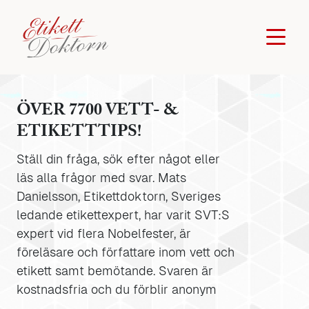
ÖVER 7700 VETT- &
ETIKETTTIPS!
Ställ din fråga, sök efter något eller
läs alla frågor med svar. Mats
Danielsson, Etikettdoktorn, Sveriges
ledande etikettexpert, har varit SVT:S
expert vid flera Nobelfester, är
föreläsare och författare inom vett och
etikett samt bemötande. Svaren är
kostnadsfria och du förblir anonym