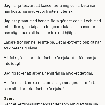
Jag har jättesvårt att koncentrera mig och arbeta när
han hostar så mycket och inte snyter sig.
Jag har pratat med honom flera gånger och till och med
erbjudit mig att köpa lindringsprodukter till honom, men
han säger bara att han inte tror det hjälper.
Läkare tror han heller inte på. Det är extremt jobbigt när
folk beter sig såhär.
Att folk går till arbetet fast de är sjuka, det får man ju
inte idag!.
Jag försöker att arbeta hemifrån så mycket det går.
Hur är mest korrekt etikettmässigt att agera mot folk
som alltid arbetar fast de är sjuka?
Svar:
Rent etikettsmässigt handlar det som alltid att visa sin