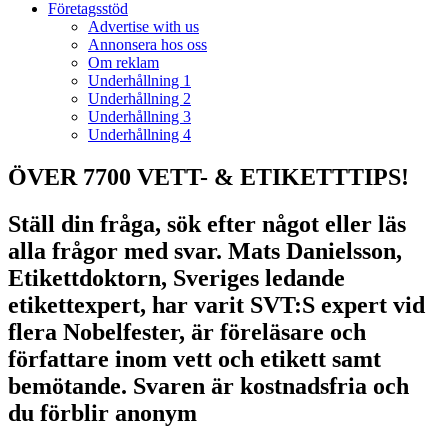
Företagsstöd
Advertise with us
Annonsera hos oss
Om reklam
Underhållning 1
Underhållning 2
Underhållning 3
Underhållning 4
ÖVER 7700 VETT- & ETIKETTTIPS!
Ställ din fråga, sök efter något eller läs
alla frågor med svar. Mats Danielsson,
Etikettdoktorn, Sveriges ledande
etikettexpert, har varit SVT:S expert vid
flera Nobelfester, är föreläsare och
författare inom vett och etikett samt
bemötande. Svaren är kostnadsfria och
du förblir anonym