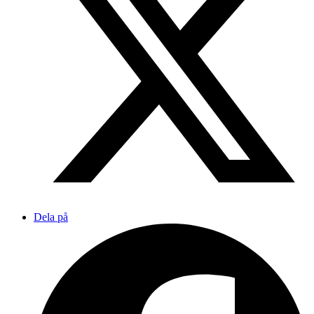
Dela på