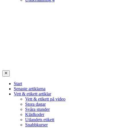
Start
Senaste artiklarna
Vett & etikett artiklar
Vett & etikett på video
Stora dagar
Svåra stunder
Klädkoder
Utlandets etikett
Snabbkurser