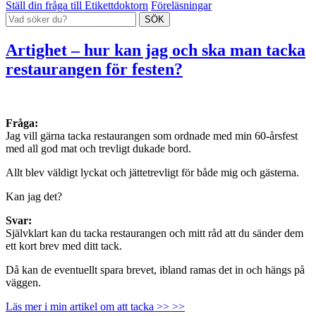
Ställ din fråga till Etikettdoktorn
Föreläsningar
Artighet – hur kan jag och ska man tacka
restaurangen för festen?
Fråga:
Jag vill gärna tacka restaurangen som ordnade med min 60-årsfest
med all god mat och trevligt dukade bord.
Allt blev väldigt lyckat och jättetrevligt för både mig och gästerna.
Kan jag det?
Svar:
Självklart kan du tacka restaurangen och mitt råd att du sänder dem
ett kort brev med ditt tack.
Då kan de eventuellt spara brevet, ibland ramas det in och hängs på
väggen.
Läs mer i min artikel om att tacka >> >>