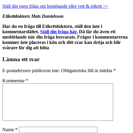
Ställ din egen fråga om bemötande eller vett & etikett >>
Etikettdoktorn Mats Danielsson
Har du en fråga till Etikettdoktorn, ställ den inte i
kommentarsfältet.
Ställ din fråga här.
Då får du även ett
meddelande när din fråga besvarats. Frågor i kommentarerna
kommer inte placeras i kön och ditt svar kan dröja och blir
svårare för dig att hitta
Lämna ett svar
E-postadressen publiceras inte.
Obligatoriska fält är märkta
*
Kommentar
*
Namn
*