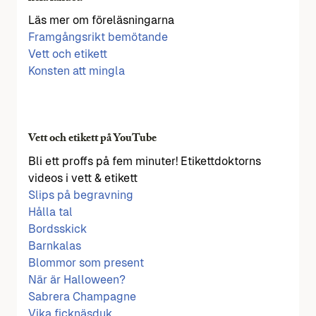
Läs mer om föreläsningarna
Framgångsrikt bemötande
Vett och etikett
Konsten att mingla
Vett och etikett på YouTube
Bli ett proffs på fem minuter! Etikettdoktorns
videos i vett & etikett
Slips på begravning
Hålla tal
Bordsskick
Barnkalas
Blommor som present
När är Halloween?
Sabrera Champagne
Vika ficknäsduk