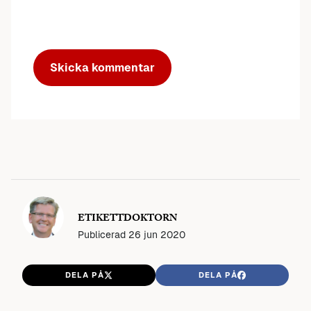
ETIKETTDOKTORN
Publicerad
26 jun 2020
DELA PÅ
DELA PÅ