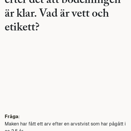
efter det att bodelningen
är klar. Vad är vett och
etikett?
Fråga
:
Maken har fått ett arv efter en arvstvist som har pågått i