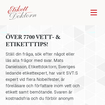
ÖVER 7700 VETT- &
ETIKETTTIPS!
Ställ din fråga, sök efter något eller
läs alla frågor med svar. Mats
Danielsson, Etikettdoktorn, Sveriges
ledande etikettexpert, har varit SVT:S
expert vid flera Nobelfester, är
föreläsare och författare inom vett och
etikett samt bemötande. Svaren är
kostnadsfria och du förblir anonym