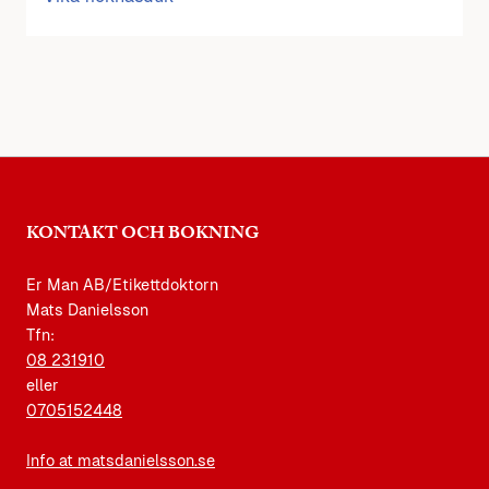
KONTAKT OCH BOKNING
Er Man AB/Etikettdoktorn
Mats Danielsson
Tfn:
08 231910
eller
0705152448
Info at matsdanielsson.se