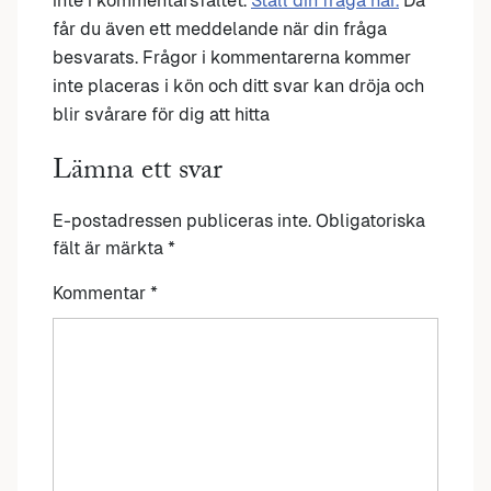
inte i kommentarsfältet.
Ställ din fråga här.
Då
får du även ett meddelande när din fråga
besvarats. Frågor i kommentarerna kommer
inte placeras i kön och ditt svar kan dröja och
blir svårare för dig att hitta
Lämna ett svar
E-postadressen publiceras inte.
Obligatoriska
fält är märkta
*
Kommentar
*