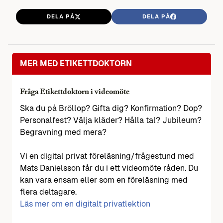
DELA PÅ
DELA PÅ
MER MED ETIKETTDOKTORN
Fråga Etikettdoktorn i videomöte
Ska du på Bröllop? Gifta dig? Konfirmation? Dop?
Personalfest? Välja kläder? Hålla tal? Jubileum?
Begravning med mera?
Vi en digital privat föreläsning/frågestund med
Mats Danielsson får du i ett videomöte råden. Du
kan vara ensam eller som en föreläsning med
flera deltagare.
Läs mer om en digitalt privatlektion