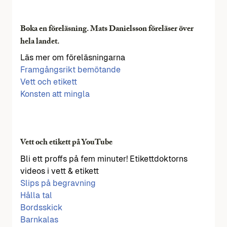
Boka en föreläsning. Mats Danielsson föreläser över
hela landet.
Läs mer om föreläsningarna
Framgångsrikt bemötande
Vett och etikett
Konsten att mingla
Vett och etikett på YouTube
Bli ett proffs på fem minuter! Etikettdoktorns
videos i vett & etikett
Slips på begravning
Hålla tal
Bordsskick
Barnkalas