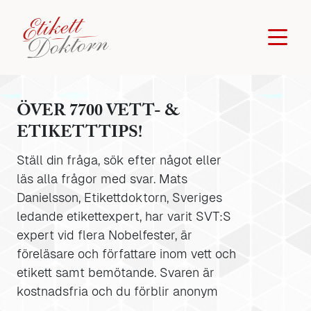
ÖVER 7700 VETT- &
ETIKETTTIPS!
Ställ din fråga, sök efter något eller
läs alla frågor med svar. Mats
Danielsson, Etikettdoktorn, Sveriges
ledande etikettexpert, har varit SVT:S
expert vid flera Nobelfester, är
föreläsare och författare inom vett och
etikett samt bemötande. Svaren är
kostnadsfria och du förblir anonym