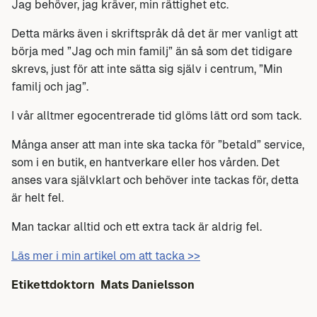
Jag behöver, jag kräver, min rättighet etc.
Detta märks även i skriftspråk då det är mer vanligt att
börja med ”Jag och min familj” än så som det tidigare
skrevs, just för att inte sätta sig själv i centrum, ”Min
familj och jag”.
I vår alltmer egocentrerade tid glöms lätt ord som tack.
Många anser att man inte ska tacka för ”betald” service,
som i en butik, en hantverkare eller hos vården. Det
anses vara självklart och behöver inte tackas för, detta
är helt fel.
Man tackar alltid och ett extra tack är aldrig fel.
Läs mer i min artikel om att tacka >>
Etikettdoktorn
Mats Danielsson