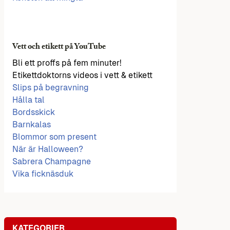
Vett och etikett på YouTube
Bli ett proffs på fem minuter!
Etikettdoktorns videos i vett & etikett
Slips på begravning
Hålla tal
Bordsskick
Barnkalas
Blommor som present
När är Halloween?
Sabrera Champagne
Vika ficknäsduk
KATEGORIER