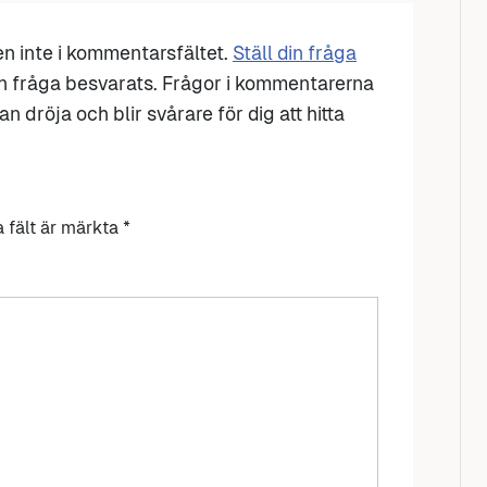
den inte i kommentarsfältet.
Ställ din fråga
n fråga besvarats. Frågor i kommentarerna
n dröja och blir svårare för dig att hitta
a fält är märkta
*