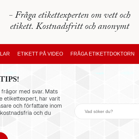
- Fråga etikettexperten om vett och
etikett. Kostnadsfritt och anonymt
KLAR
ETIKETT PÅ VIDEO
FRÅGA ETIKETTDOKTORN
TIPS!
la frågor med svar. Mats
 etikettexpert, har varit
äsare och författare inom
 kostnadsfria och du