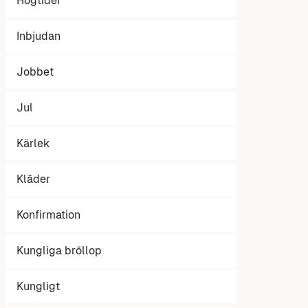
Högtider
Inbjudan
Jobbet
Jul
Kärlek
Kläder
Konfirmation
Kungliga bröllop
Kungligt