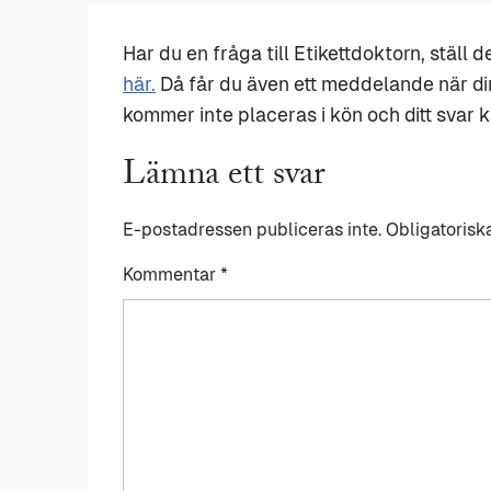
Har du en fråga till Etikettdoktorn, ställ 
här.
Då får du även ett meddelande när di
kommer inte placeras i kön och ditt svar ka
Lämna ett svar
E-postadressen publiceras inte.
Obligatorisk
Kommentar
*