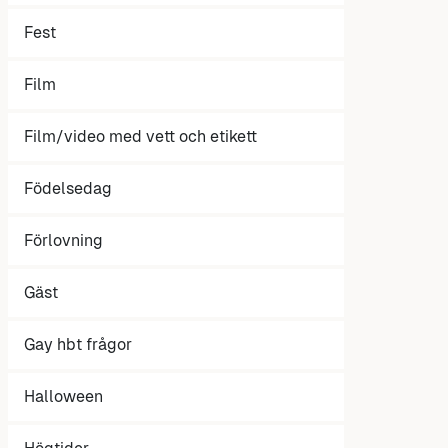
Fest
Film
Film/video med vett och etikett
Födelsedag
Förlovning
Gäst
Gay hbt frågor
Halloween