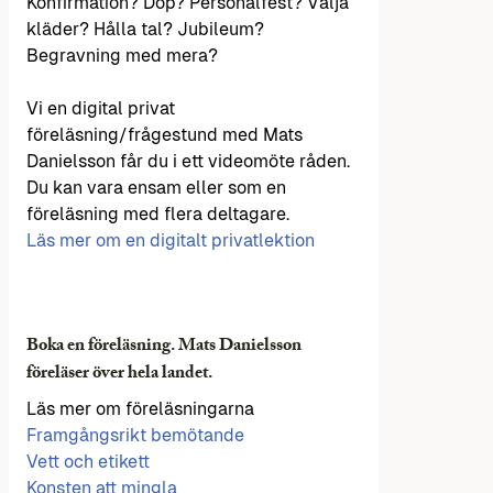
Konfirmation? Dop? Personalfest? Välja
kläder? Hålla tal? Jubileum?
Begravning med mera?
Vi en digital privat
föreläsning/frågestund med Mats
Danielsson får du i ett videomöte råden.
Du kan vara ensam eller som en
föreläsning med flera deltagare.
Läs mer om en digitalt privatlektion
Boka en föreläsning. Mats Danielsson
föreläser över hela landet.
Läs mer om föreläsningarna
Framgångsrikt bemötande
Vett och etikett
Konsten att mingla