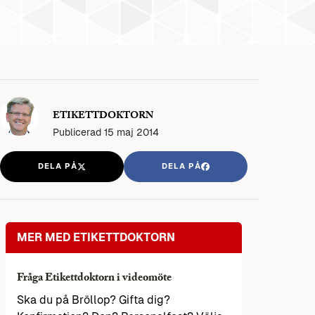
ETIKETTDOKTORN
Publicerad
15 maj 2014
DELA PÅ
DELA PÅ
MER MED ETIKETTDOKTORN
Fråga Etikettdoktorn i videomöte
Ska du på Bröllop? Gifta dig?