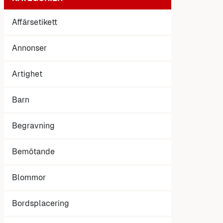
Affärsetikett
Annonser
Artighet
Barn
Begravning
Bemötande
Blommor
Bordsplacering