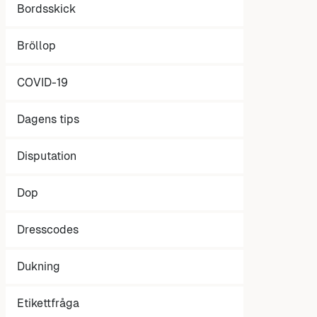
Bordsskick
Bröllop
COVID-19
Dagens tips
Disputation
Dop
Dresscodes
Dukning
Etikettfråga