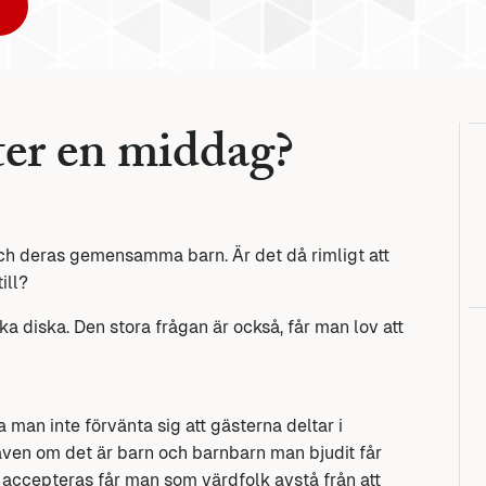
ter en middag?
ch deras gemensamma barn. Är det då rimligt att
ill?
 diska. Den stora frågan är också, får man lov att
man inte förvänta sig att gästerna deltar i
en om det är barn och barnbarn man bjudit får
e accepteras får man som värdfolk avstå från att