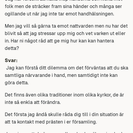
folk men de sträcker fram sina händer och många ser
ogillande ut när jag inte tar emot handhälsningen.
Men jag vill så gärna ta emot nattvarden men nu har det
blivit så att jag stressar upp mig och vet varken ut eller
in. Har ni något råd att ge mig hur kan kan hantera
detta?
Svar:
Jag kan förstå ditt dilemma om det förväntas att du ska
samtliga närvarande i hand, men samtidigt inte kan
göra detta.
Det finns även olika traditioner inom olika kyrkor, de är
inte så enkla att förändra.
Det första jag ändå skulle råda dig till i din situation är
att ta kontakt med prästen i er församling.