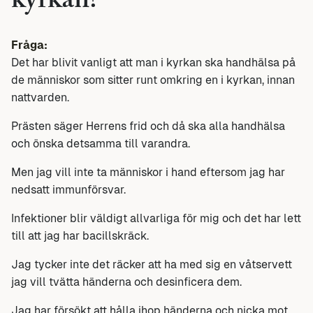
kyrkan?
Fråga:
Det har blivit vanligt att man i kyrkan ska handhälsa på
de människor som sitter runt omkring en i kyrkan, innan
nattvarden.
Prästen säger Herrens frid och då ska alla handhälsa
och önska detsamma till varandra.
Men jag vill inte ta människor i hand eftersom jag har
nedsatt immunförsvar.
Infektioner blir väldigt allvarliga för mig och det har lett
till att jag har bacillskräck.
Jag tycker inte det räcker att ha med sig en våtservett
jag vill tvätta händerna och desinficera dem.
Jag har försökt att hålla ihop händerna och nicka mot