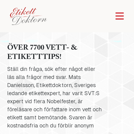
ÖVER 7700 VETT- &
ETIKETTTIPS!
Ställ din fråga, sök efter något eller
läs alla frågor med svar. Mats
Danielsson, Etikettdoktorn, Sveriges
ledande etikettexpert, har varit SVT:S
expert vid flera Nobelfester, är
föreläsare och författare inom vett och
etikett samt bemötande. Svaren är
kostnadsfria och du förblir anonym