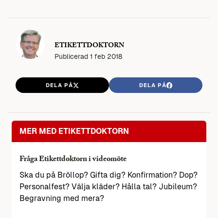
ETIKETTDOKTORN
Publicerad
1 feb 2018
DELA PÅ
DELA PÅ
MER MED ETIKETTDOKTORN
Fråga Etikettdoktorn i videomöte
Ska du på Bröllop? Gifta dig? Konfirmation? Dop?
Personalfest? Välja kläder? Hålla tal? Jubileum?
Begravning med mera?