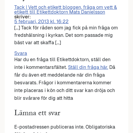
Tack | Vett och etikett bloggen, fråga om vett &
etikett till Etikettdoktorn Mats Danielsson
skriver:
5 februari, 2013 kl. 16:22
[…] Tack för råden som jag fick på min fråga om
fredshälsning i kyrkan. Det som passade mig
bäst var att skaffa […]
Svara
Har du en fråga till Etikettdoktorn, ställ den
inte i kommentarsfältet.
Ställ din fråga här.
Då
får du även ett meddelande när din fråga
besvarats. Frågor i kommentarerna kommer
inte placeras i kön och ditt svar kan dröja och
blir svårare för dig att hitta
Lämna ett svar
E-postadressen publiceras inte.
Obligatoriska