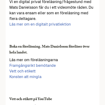
Vi en digital privat föreläsning/frågestund med
Mats Danielsson får du i ett videomöte råden. Du
kan vara ensam eller som en föreläsning med
flera deltagare.
Läs mer om en digitalt privatlektion
Boka en föreläsning. Mats Danielsson föreläser över
hela landet.
Läs mer om föreläsningarna
Framgångsrikt bemötande
Vett och etikett
Konsten att mingla
Vett och etikett på YouTube