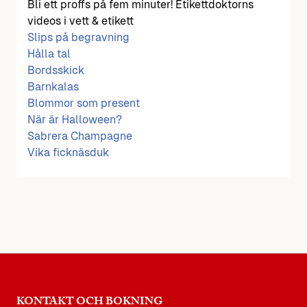
Bli ett proffs på fem minuter! Etikettdoktorns
videos i vett & etikett
Slips på begravning
Hålla tal
Bordsskick
Barnkalas
Blommor som present
När är Halloween?
Sabrera Champagne
Vika ficknäsduk
KONTAKT OCH BOKNING