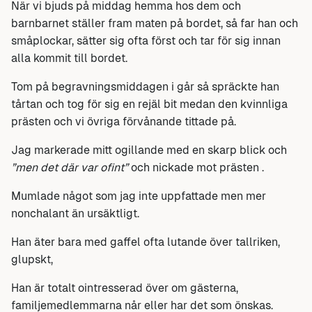
När vi bjuds på middag hemma hos dem och
barnbarnet ställer fram maten på bordet, så far han och
småplockar, sätter sig ofta först och tar för sig innan
alla kommit till bordet.
Tom på begravningsmiddagen i går så spräckte han
tårtan och tog för sig en rejäl bit medan den kvinnliga
prästen och vi övriga förvånande tittade på.
Jag markerade mitt ogillande med en skarp blick och
”men det där var ofint”
och nickade mot prästen .
Mumlade något som jag inte uppfattade men mer
nonchalant än ursäktligt.
Han äter bara med gaffel ofta lutande över tallriken,
glupskt,
Han är totalt ointresserad över om gästerna,
familjemedlemmarna når eller har det som önskas.