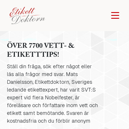
ÖVER 7700 VETT- &
ETIKETTTIPS!
Ställ din fråga, sök efter något eller
läs alla frågor med svar. Mats
Danielsson, Etikettdoktorn, Sveriges
ledande etikettexpert, har varit SVT:S
expert vid flera Nobelfester, är
föreläsare och författare inom vett och
etikett samt bemötande. Svaren är
kostnadsfria och du förblir anonym