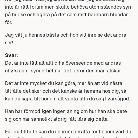
inte är rätt forum men skulle behöva utomståendes syn
på hur se och agera på det som mitt barnbarn blundar
för.
Jag vill ju hennes bästa och hon vill inre se det andra
ser!
Svar
:
Det är inte lätt att alltid ha överseende med andras
ohyfs och i synnerhet när det berör den man älskar.
Det är inte mycket du kan göra, mer än att vid nästa
tillfälle det sker och det kanske är hemma hos dig, så
kan du säga till honom att vänta tills du sagt varsågod.
Han har förmodligen ingen aning om hur han ska bete
sig och har sannolikt aldrig fått lära sig detta.
Får du tillfälle kan du i enrum berätta för honom vad du