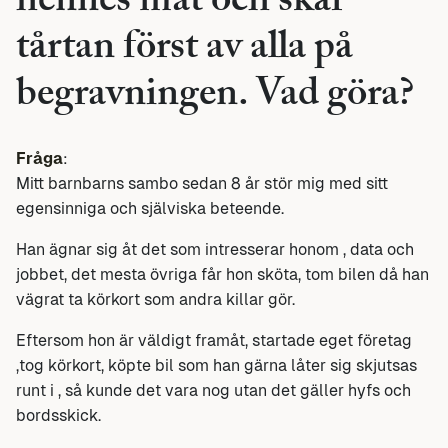
hennes mat och skär
tårtan först av alla på
begravningen. Vad göra?
Fråga
:
Mitt barnbarns sambo sedan 8 år stör mig med sitt
egensinniga och själviska beteende.
Han ägnar sig åt det som intresserar honom , data och
jobbet, det mesta övriga får hon sköta, tom bilen då han
vägrat ta körkort som andra killar gör.
Eftersom hon är väldigt framåt, startade eget företag
,tog körkort, köpte bil som han gärna låter sig skjutsas
runt i , så kunde det vara nog utan det gäller hyfs och
bordsskick.