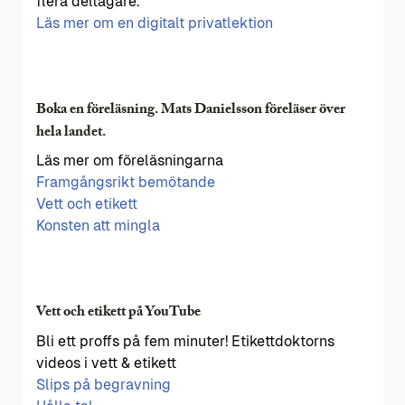
flera deltagare.
Läs mer om en digitalt privatlektion
Boka en föreläsning. Mats Danielsson föreläser över
hela landet.
Läs mer om föreläsningarna
Framgångsrikt bemötande
Vett och etikett
Konsten att mingla
Vett och etikett på YouTube
Bli ett proffs på fem minuter! Etikettdoktorns
videos i vett & etikett
Slips på begravning