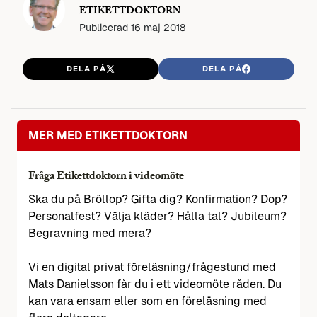
ETIKETTDOKTORN
Publicerad
16 maj 2018
DELA PÅ
DELA PÅ
MER MED ETIKETTDOKTORN
Fråga Etikettdoktorn i videomöte
Ska du på Bröllop? Gifta dig? Konfirmation? Dop?
Personalfest? Välja kläder? Hålla tal? Jubileum?
Begravning med mera?
Vi en digital privat föreläsning/frågestund med
Mats Danielsson får du i ett videomöte råden. Du
kan vara ensam eller som en föreläsning med