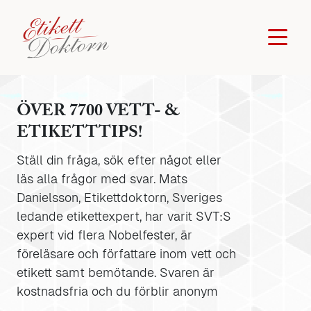
ÖVER 7700 VETT- &
ETIKETTTIPS!
Ställ din fråga, sök efter något eller
läs alla frågor med svar. Mats
Danielsson, Etikettdoktorn, Sveriges
ledande etikettexpert, har varit SVT:S
expert vid flera Nobelfester, är
föreläsare och författare inom vett och
etikett samt bemötande. Svaren är
kostnadsfria och du förblir anonym