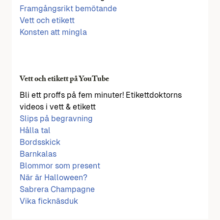
Framgångsrikt bemötande
Vett och etikett
Konsten att mingla
Vett och etikett på YouTube
Bli ett proffs på fem minuter! Etikettdoktorns
videos i vett & etikett
Slips på begravning
Hålla tal
Bordsskick
Barnkalas
Blommor som present
När är Halloween?
Sabrera Champagne
Vika ficknäsduk