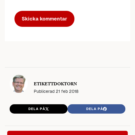
ETIKETTDOKTORN
Publicerad
21 feb 2018
DELA PÅ
DELA PÅ