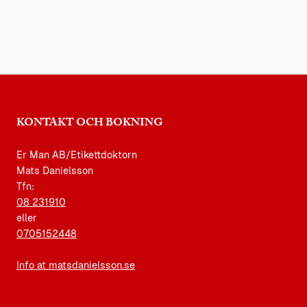
KONTAKT OCH BOKNING
Er Man AB/Etikettdoktorn
Mats Danielsson
Tfn:
08 231910
eller
0705152448
Info at matsdanielsson.se