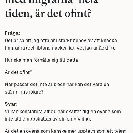
med fingrarna” hela
tiden, är det ofint?
Fråga
:
Det är så att jag ofta är i starkt behov av att knäcka
fingrarna (och ibland nacken jag vet jag är äcklig).
Hur ska man förhålla sig till detta
Är det ofint?
När passar det inte alls och när kan det vara en
stämningshöjare?
Svar
:
Vi kan konstatera att du har skaffat dig en ovana som
inte alltid uppskattas av din omgivning.
Är det en ovana som kanske mer upplevs som ett tvång