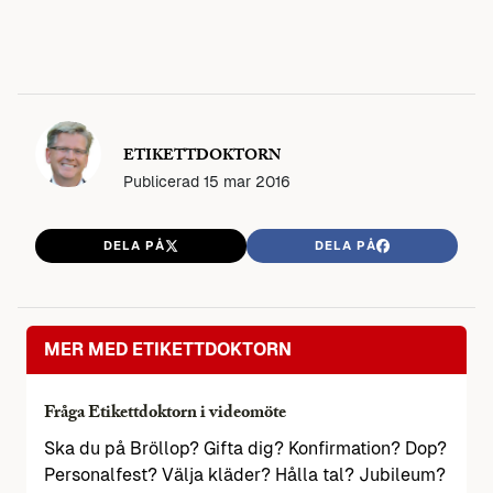
ETIKETTDOKTORN
Publicerad
15 mar 2016
DELA PÅ
DELA PÅ
MER MED ETIKETTDOKTORN
Fråga Etikettdoktorn i videomöte
Ska du på Bröllop? Gifta dig? Konfirmation? Dop?
Personalfest? Välja kläder? Hålla tal? Jubileum?