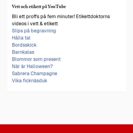
Vett och etikett på YouTube
Bli ett proffs på fem minuter! Etikettdoktorns
videos i vett & etikett
Slips på begravning
Hålla tal
Bordsskick
Barnkalas
Blommor som present
När är Halloween?
Sabrera Champagne
Vika ficknäsduk