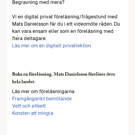
Begravning med mera?
Vi en digital privat föreläsning/frågestund med
Mats Danielsson får du i ett videomöte råden. Du
kan vara ensam eller som en föreläsning med
flera deltagare.
Läs mer om en digitalt privatlektion
Boka en föreläsning. Mats Danielsson föreläser över
hela landet.
Läs mer om föreläsningarna
Framgångsrikt bemötande
Vett och etikett
Konsten att mingla