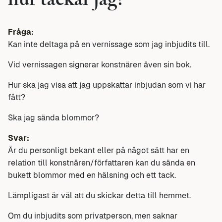
hur tackar jag?
Fråga:
Kan inte deltaga på en vernissage som jag inbjudits till.
Vid vernissagen signerar konstnären även sin bok.
Hur ska jag visa att jag uppskattar inbjudan som vi har
fått?
Ska jag sända blommor?
Svar:
Är du personligt bekant eller på något sätt har en
relation till konstnären/författaren kan du sända en
bukett blommor med en hälsning och ett tack.
Lämpligast är väl att du skickar detta till hemmet.
Om du inbjudits som privatperson, men saknar