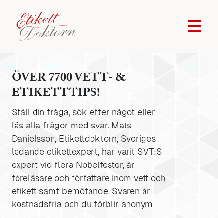
ÖVER 7700 VETT- &
ETIKETTTIPS!
Ställ din fråga, sök efter något eller
läs alla frågor med svar. Mats
Danielsson, Etikettdoktorn, Sveriges
ledande etikettexpert, har varit SVT:S
expert vid flera Nobelfester, är
föreläsare och författare inom vett och
etikett samt bemötande. Svaren är
kostnadsfria och du förblir anonym