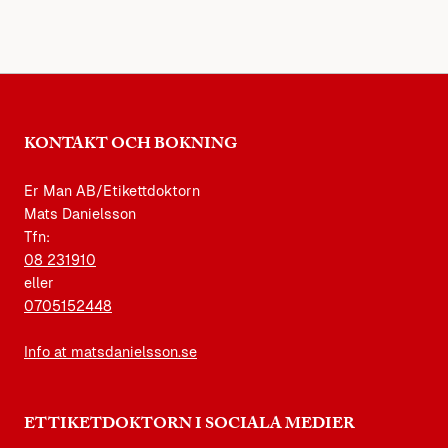
KONTAKT OCH BOKNING
Er Man AB/Etikettdoktorn
Mats Danielsson
Tfn:
08 231910
eller
0705152448
Info at matsdanielsson.se
ETTIKETDOKTORN I SOCIALA MEDIER