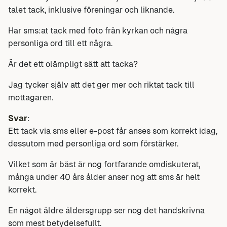
talet tack, inklusive föreningar och liknande.
Har sms:at tack med foto från kyrkan och några
personliga ord till ett några.
Är det ett olämpligt sätt att tacka?
Jag tycker själv att det ger mer och riktat tack till
mottagaren.
Svar
:
Ett tack via sms eller e-post får anses som korrekt idag,
dessutom med personliga ord som förstärker.
Vilket som är bäst är nog fortfarande omdiskuterat,
många under 40 års ålder anser nog att sms är helt
korrekt.
En något äldre åldersgrupp ser nog det handskrivna
som mest betydelsefullt.