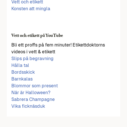
Vett och etikett
Konsten att mingla
Vett och etikett på YouTube
Bli ett proffs på fem minuter! Etikettdoktorns
videos i vett & etikett
Slips på begravning
Hålla tal
Bordsskick
Barnkalas
Blommor som present
När är Halloween?
Sabrera Champagne
Vika ficknäsduk