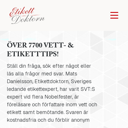
ÖVER 7700 VETT- &
ETIKETTTIPS!
Ställ din fråga, sök efter något eller
läs alla frågor med svar. Mats
Danielsson, Etikettdoktorn, Sveriges
ledande etikettexpert, har varit SVT:S
expert vid flera Nobelfester, är
föreläsare och författare inom vett och
etikett samt bemötande. Svaren är
kostnadsfria och du förblir anonym