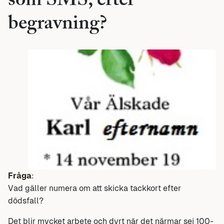
som SMS, efter
begravning?
Fråga
:
Vad gäller numera om att skicka tackkort efter
dödsfall?
Det blir mycket arbete och dyrt när det närmar sej 100-