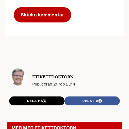
ETIKETTDOKTORN
Publicerad
21 feb 2014
DELA PÅ
DELA PÅ
MER MED ETIKETTDOKTORN