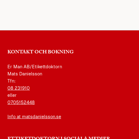
KONTAKT OCH BOKNING
Er Man AB/Etikettdoktorn
Mats Danielsson
Tfn:
08 231910
eller
0705152448
Info at matsdanielsson.se