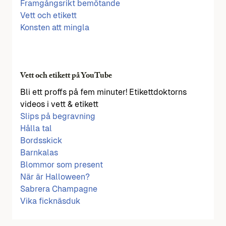
Framgångsrikt bemötande
Vett och etikett
Konsten att mingla
Vett och etikett på YouTube
Bli ett proffs på fem minuter! Etikettdoktorns
videos i vett & etikett
Slips på begravning
Hålla tal
Bordsskick
Barnkalas
Blommor som present
När är Halloween?
Sabrera Champagne
Vika ficknäsduk