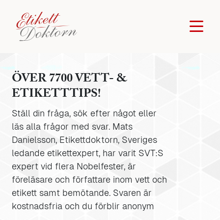
ÖVER 7700 VETT- &
ETIKETTTIPS!
Ställ din fråga, sök efter något eller
läs alla frågor med svar. Mats
Danielsson, Etikettdoktorn, Sveriges
ledande etikettexpert, har varit SVT:S
expert vid flera Nobelfester, är
föreläsare och författare inom vett och
etikett samt bemötande. Svaren är
kostnadsfria och du förblir anonym