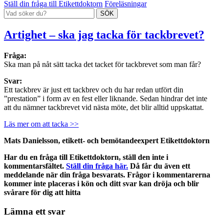
Ställ din fråga till Etikettdoktorn
Föreläsningar
Artighet – ska jag tacka för tackbrevet?
Fråga:
Ska man på nåt sätt tacka det tacket för tackbrevet som man får?
Svar:
Ett tackbrev är just ett tackbrev och du har redan utfört din
”prestation” i form av en fest eller liknande. Sedan hindrar det inte
att du nämner tackbrevet vid nästa möte, det blir alltid uppskattat.
Läs mer om att tacka >>
Mats Danielsson, etikett- och bemötandeexpert
Etikettdoktorn
Har du en fråga till Etikettdoktorn, ställ den inte i
kommentarsfältet.
Ställ din fråga här.
Då får du även ett
meddelande när din fråga besvarats. Frågor i kommentarerna
kommer inte placeras i kön och ditt svar kan dröja och blir
svårare för dig att hitta
Lämna ett svar