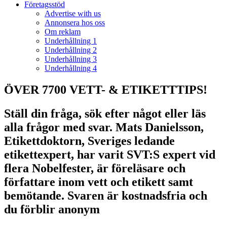
Företagsstöd
Advertise with us
Annonsera hos oss
Om reklam
Underhållning 1
Underhållning 2
Underhållning 3
Underhållning 4
ÖVER 7700 VETT- & ETIKETTTIPS!
Ställ din fråga, sök efter något eller läs
alla frågor med svar. Mats Danielsson,
Etikettdoktorn, Sveriges ledande
etikettexpert, har varit SVT:S expert vid
flera Nobelfester, är föreläsare och
författare inom vett och etikett samt
bemötande. Svaren är kostnadsfria och
du förblir anonym