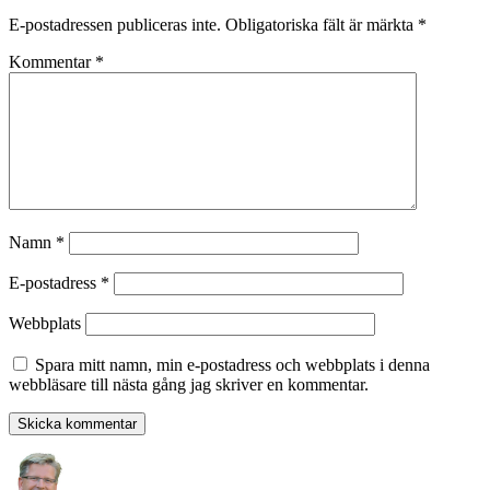
E-postadressen publiceras inte.
Obligatoriska fält är märkta
*
Kommentar
*
Namn
*
E-postadress
*
Webbplats
Spara mitt namn, min e-postadress och webbplats i denna
webbläsare till nästa gång jag skriver en kommentar.