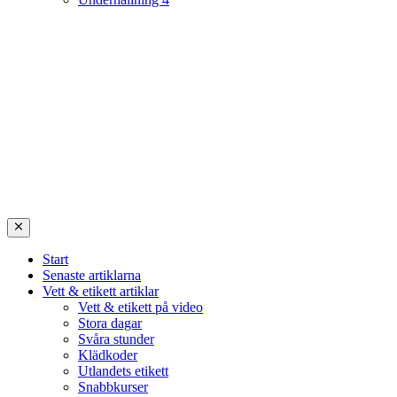
Start
Senaste artiklarna
Vett & etikett artiklar
Vett & etikett på video
Stora dagar
Svåra stunder
Klädkoder
Utlandets etikett
Snabbkurser