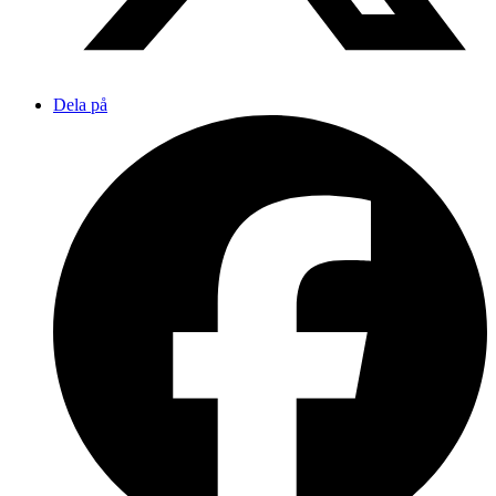
Dela på