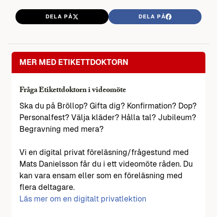
DELA PÅ
DELA PÅ
MER MED ETIKETTDOKTORN
Fråga Etikettdoktorn i videomöte
Ska du på Bröllop? Gifta dig? Konfirmation? Dop?
Personalfest? Välja kläder? Hålla tal? Jubileum?
Begravning med mera?
Vi en digital privat föreläsning/frågestund med
Mats Danielsson får du i ett videomöte råden. Du
kan vara ensam eller som en föreläsning med
flera deltagare.
Läs mer om en digitalt privatlektion