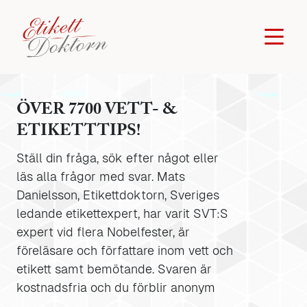
ÖVER 7700 VETT- &
ETIKETTTIPS!
Ställ din fråga, sök efter något eller
läs alla frågor med svar. Mats
Danielsson, Etikettdoktorn, Sveriges
ledande etikettexpert, har varit SVT:S
expert vid flera Nobelfester, är
föreläsare och författare inom vett och
etikett samt bemötande. Svaren är
kostnadsfria och du förblir anonym