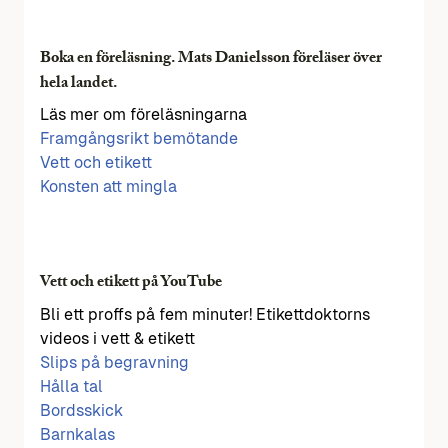
Boka en föreläsning. Mats Danielsson föreläser över
hela landet.
Läs mer om föreläsningarna
Framgångsrikt bemötande
Vett och etikett
Konsten att mingla
Vett och etikett på YouTube
Bli ett proffs på fem minuter! Etikettdoktorns
videos i vett & etikett
Slips på begravning
Hålla tal
Bordsskick
Barnkalas