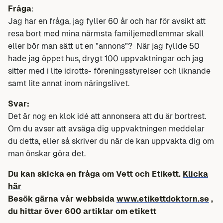
Fråga
:
Jag har en fråga, jag fyller 60 år och har för avsikt att
resa bort med mina närmsta familjemedlemmar skall
eller bör man sätt ut en ”annons”? När jag fyllde 50
hade jag öppet hus, drygt 100 uppvaktningar och jag
sitter med i lite idrotts- föreningsstyrelser och liknande
samt lite annat inom näringslivet.
Svar:
Det är nog en klok idé att annonsera att du är bortrest.
Om du avser att avsäga dig uppvaktningen meddelar
du detta, eller så skriver du när de kan uppvakta dig om
man önskar göra det.
Du kan skicka en fråga om Vett och Etikett.
Klicka
här
Besök gärna vår webbsida
www.etikettdoktorn.se
,
du hittar över 600 artiklar om etikett