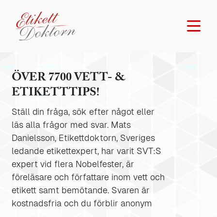
ÖVER 7700 VETT- &
ETIKETTTIPS!
Ställ din fråga, sök efter något eller
läs alla frågor med svar. Mats
Danielsson, Etikettdoktorn, Sveriges
ledande etikettexpert, har varit SVT:S
expert vid flera Nobelfester, är
föreläsare och författare inom vett och
etikett samt bemötande. Svaren är
kostnadsfria och du förblir anonym