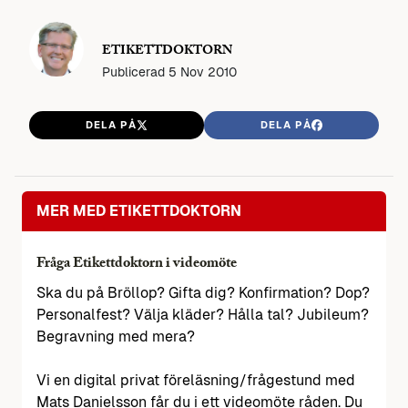
ETIKETTDOKTORN
Publicerad
5 Nov 2010
DELA PÅ
DELA PÅ
MER MED ETIKETTDOKTORN
Fråga Etikettdoktorn i videomöte
Ska du på Bröllop? Gifta dig? Konfirmation? Dop?
Personalfest? Välja kläder? Hålla tal? Jubileum?
Begravning med mera?
Vi en digital privat föreläsning/frågestund med
Mats Danielsson får du i ett videomöte råden. Du