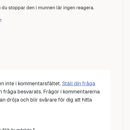
 du stoppar den i munnen lär ingen reagera.
>
den inte i kommentarsfältet.
Ställ din fråga
n fråga besvarats. Frågor i kommentarerna
n dröja och blir svårare för dig att hitta