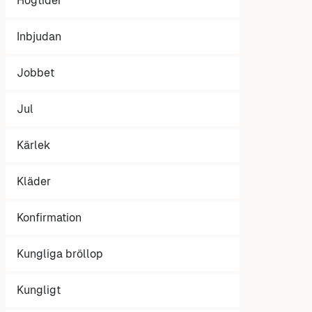
Högtider
Inbjudan
Jobbet
Jul
Kärlek
Kläder
Konfirmation
Kungliga bröllop
Kungligt