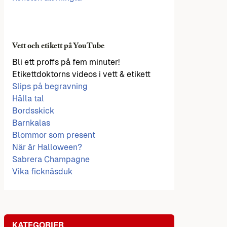
Vett och etikett på YouTube
Bli ett proffs på fem minuter!
Etikettdoktorns videos i vett & etikett
Slips på begravning
Hålla tal
Bordsskick
Barnkalas
Blommor som present
När är Halloween?
Sabrera Champagne
Vika ficknäsduk
KATEGORIER