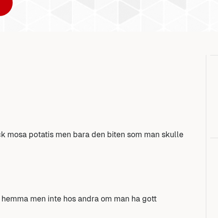
ick mosa potatis men bara den biten som man skulle
an hemma men inte hos andra om man ha gott