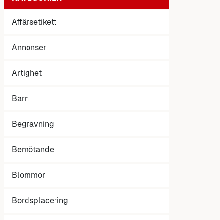
Affärsetikett
Annonser
Artighet
Barn
Begravning
Bemötande
Blommor
Bordsplacering