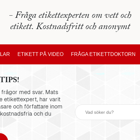
- Fråga etikettexperten om vett och
etikett. Kostnadsfritt och anonymt
KLAR
ETIKETT PÅ VIDEO
FRÅGA ETIKETTDOKTORN
TIPS!
la frågor med svar. Mats
 etikettexpert, har varit
äsare och författare inom
 kostnadsfria och du