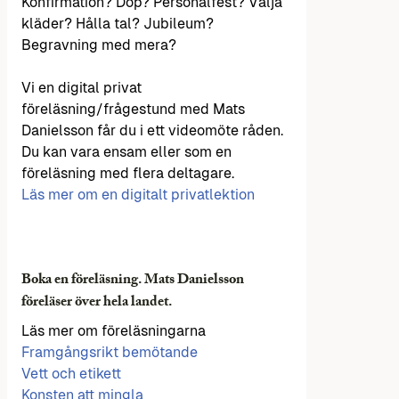
Konfirmation? Dop? Personalfest? Välja
kläder? Hålla tal? Jubileum?
Begravning med mera?
Vi en digital privat
föreläsning/frågestund med Mats
Danielsson får du i ett videomöte råden.
Du kan vara ensam eller som en
föreläsning med flera deltagare.
Läs mer om en digitalt privatlektion
Boka en föreläsning. Mats Danielsson
föreläser över hela landet.
Läs mer om föreläsningarna
Framgångsrikt bemötande
Vett och etikett
Konsten att mingla