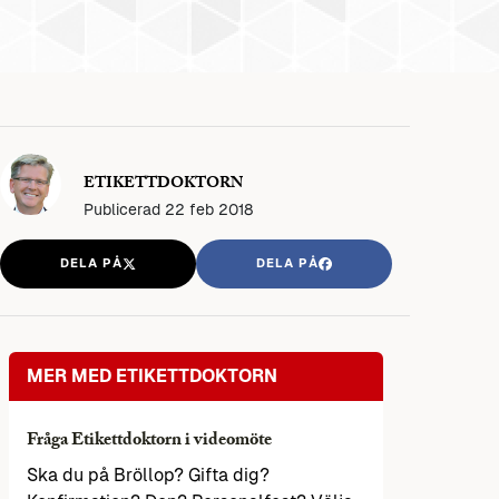
ETIKETTDOKTORN
Publicerad
22 feb 2018
DELA PÅ
DELA PÅ
MER MED ETIKETTDOKTORN
Fråga Etikettdoktorn i videomöte
Ska du på Bröllop? Gifta dig?