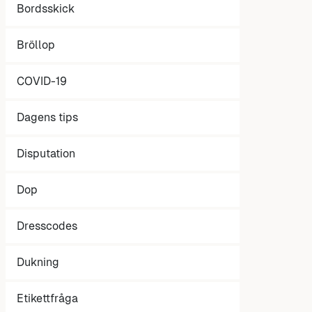
Bordsskick
Bröllop
COVID-19
Dagens tips
Disputation
Dop
Dresscodes
Dukning
Etikettfråga