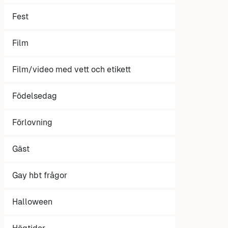
Fest
Film
Film/video med vett och etikett
Födelsedag
Förlovning
Gäst
Gay hbt frågor
Halloween