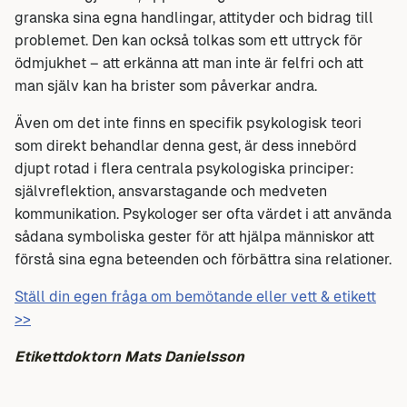
granska sina egna handlingar, attityder och bidrag till
problemet. Den kan också tolkas som ett uttryck för
ödmjukhet – att erkänna att man inte är felfri och att
man själv kan ha brister som påverkar andra.
Även om det inte finns en specifik psykologisk teori
som direkt behandlar denna gest, är dess innebörd
djupt rotad i flera centrala psykologiska principer:
självreflektion, ansvarstagande och medveten
kommunikation. Psykologer ser ofta värdet i att använda
sådana symboliska gester för att hjälpa människor att
förstå sina egna beteenden och förbättra sina relationer.
Ställ din egen fråga om bemötande eller vett & etikett
>>
Etikettdoktorn Mats Danielsson