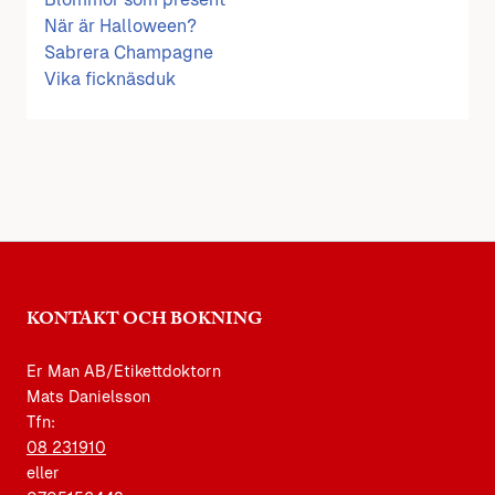
När är Halloween?
Sabrera Champagne
Vika ficknäsduk
KONTAKT OCH BOKNING
Er Man AB/Etikettdoktorn
Mats Danielsson
Tfn:
08 231910
eller