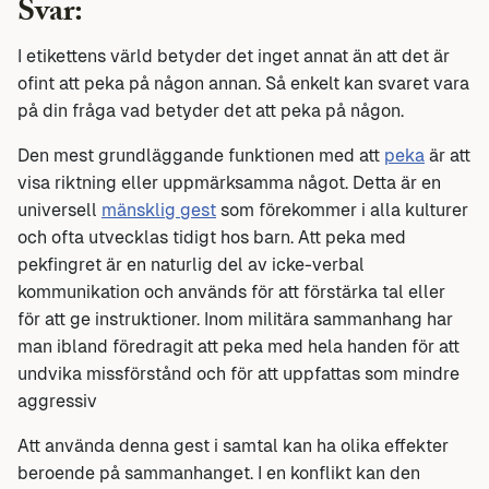
Svar:
I etikettens värld betyder det inget annat än att det är
ofint att peka på någon annan. Så enkelt kan svaret vara
på din fråga vad betyder det att peka på någon.
Den mest grundläggande funktionen med att
peka
är att
visa riktning eller uppmärksamma något. Detta är en
universell
mänsklig gest
som förekommer i alla kulturer
och ofta utvecklas tidigt hos barn. Att peka med
pekfingret är en naturlig del av icke-verbal
kommunikation och används för att förstärka tal eller
för att ge instruktioner. Inom militära sammanhang har
man ibland föredragit att peka med hela handen för att
undvika missförstånd och för att uppfattas som mindre
aggressiv
Att använda denna gest i samtal kan ha olika effekter
beroende på sammanhanget. I en konflikt kan den