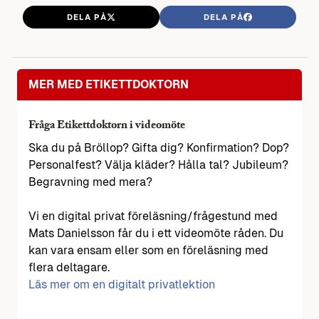
DELA PÅ
DELA PÅ
MER MED ETIKETTDOKTORN
Fråga Etikettdoktorn i videomöte
Ska du på Bröllop? Gifta dig? Konfirmation? Dop?
Personalfest? Välja kläder? Hålla tal? Jubileum?
Begravning med mera?
Vi en digital privat föreläsning/frågestund med
Mats Danielsson får du i ett videomöte råden. Du
kan vara ensam eller som en föreläsning med
flera deltagare.
Läs mer om en digitalt privatlektion