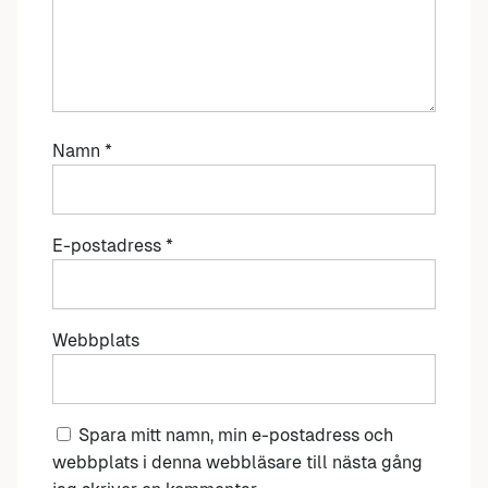
Namn
*
E-postadress
*
Webbplats
Spara mitt namn, min e-postadress och
webbplats i denna webbläsare till nästa gång