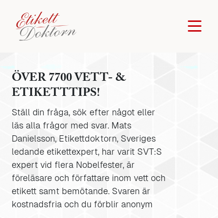
ÖVER 7700 VETT- &
ETIKETTTIPS!
Ställ din fråga, sök efter något eller
läs alla frågor med svar. Mats
Danielsson, Etikettdoktorn, Sveriges
ledande etikettexpert, har varit SVT:S
expert vid flera Nobelfester, är
föreläsare och författare inom vett och
etikett samt bemötande. Svaren är
kostnadsfria och du förblir anonym