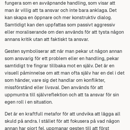
fungera som en avväpnande handling, som visar att
man är villig att ta ansvar och inte bara anklaga. Det
kan skapa en öppnare och mer konstruktiv dialog.
Samtidigt kan den uppfattas som passivt aggressiv
eller moraliserande om den används för att tysta någon
annans kritik utan att faktiskt ta ansvar.
Gesten symboliserar att när man pekar ut någon annan
som ansvarig för ett problem eller en handling, pekar
samtidigt tre fingrar tillbaka mot en själv. Det är en
visuell påminnelse om att man ofta själv har en del i det
som händer, vare sig det handlar om konflikter,
missförstånd eller livsval. Den används för att
uppmuntra till självreflektion och att ta ansvar för sin
egen roll i en situation.
Det är en kraftfull metafor för att undvika att lägga all
skuld på andra. I stället för att fokusera på vad någon
annan har gjort fel, uppmanar gesten till att först