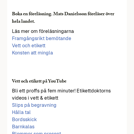
Boka en föreläsning. Mats Danielsson föreläser över
hela landet.
Läs mer om föreläsningarna
Framgångsrikt bemötande
Vett och etikett
Konsten att mingla
Vett och etikett på YouTube
Bli ett proffs på fem minuter! Etikettdoktorns
videos i vett & etikett
Slips på begravning
Hålla tal
Bordsskick
Barnkalas
Blommor som present