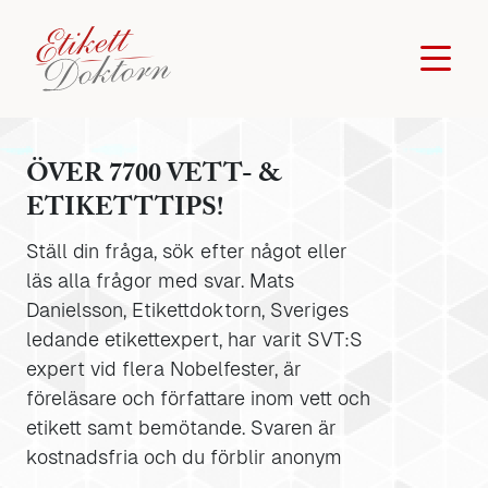
ÖVER 7700 VETT- &
ETIKETTTIPS!
Ställ din fråga, sök efter något eller
läs alla frågor med svar. Mats
Danielsson, Etikettdoktorn, Sveriges
ledande etikettexpert, har varit SVT:S
expert vid flera Nobelfester, är
föreläsare och författare inom vett och
etikett samt bemötande. Svaren är
kostnadsfria och du förblir anonym