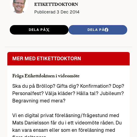
ETIKETTDOKTORN
Publicerad
3 Dec 2014
DELA PÅ
DELA PÅ
MER MED ETIKETTDOKTORN
Fråga Etikettdoktorn i videomöte
Ska du på Bröllop? Gifta dig? Konfirmation? Dop?
Personalfest? Välja kläder? Hålla tal? Jubileum?
Begravning med mera?
Vi en digital privat föreläsning/frågestund med
Mats Danielsson får du i ett videomöte råden. Du
kan vara ensam eller som en föreläsning med