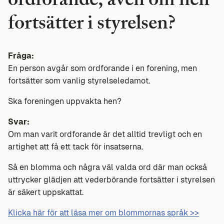
ordförande, även om hen
fortsätter i styrelsen?
Fråga:
En person avgår som ordforande i en forening, men
fortsätter som vanlig styrelseledamot.
Ska foreningen uppvakta hen?
Svar:
Om man varit ordforande är det alltid trevligt och en
artighet att få ett tack för insatserna.
Så en blomma och några väl valda ord där man också
uttrycker glädjen att vederbörande fortsätter i styrelsen
är säkert uppskattat.
Klicka här för att läsa mer om blommornas språk >>