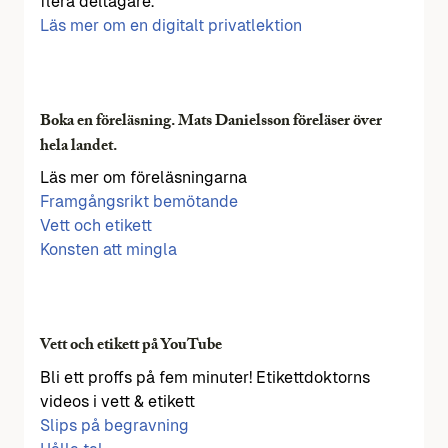
flera deltagare.
Läs mer om en digitalt privatlektion
Boka en föreläsning. Mats Danielsson föreläser över
hela landet.
Läs mer om föreläsningarna
Framgångsrikt bemötande
Vett och etikett
Konsten att mingla
Vett och etikett på YouTube
Bli ett proffs på fem minuter! Etikettdoktorns
videos i vett & etikett
Slips på begravning