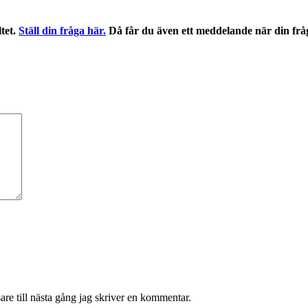
ltet.
Ställ din fråga här.
Då får du även ett meddelande när din frå
re till nästa gång jag skriver en kommentar.