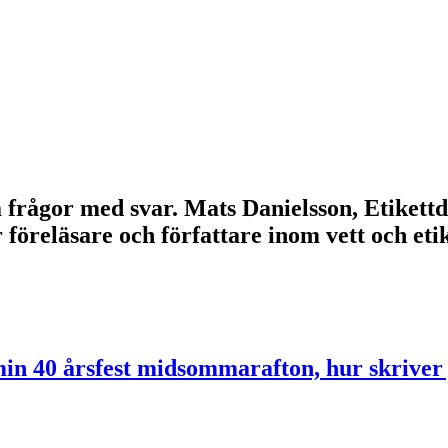
lla frågor med svar. Mats Danielsson, Etikett
r föreläsare och författare inom vett och e
 min 40 årsfest midsommarafton, hur skriver