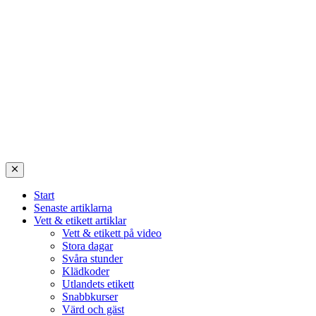
Start
Senaste artiklarna
Vett & etikett artiklar
Vett & etikett på video
Stora dagar
Svåra stunder
Klädkoder
Utlandets etikett
Snabbkurser
Värd och gäst