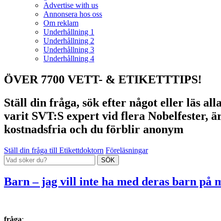
Advertise with us
Annonsera hos oss
Om reklam
Underhållning 1
Underhållning 2
Underhållning 3
Underhållning 4
ÖVER 7700 VETT- & ETIKETTTIPS!
Ställ din fråga, sök efter något eller läs a
varit SVT:S expert vid flera Nobelfester, ä
kostnadsfria och du förblir anonym
Ställ din fråga till Etikettdoktorn
Föreläsningar
Barn – jag vill inte ha med deras barn på
fråga
: