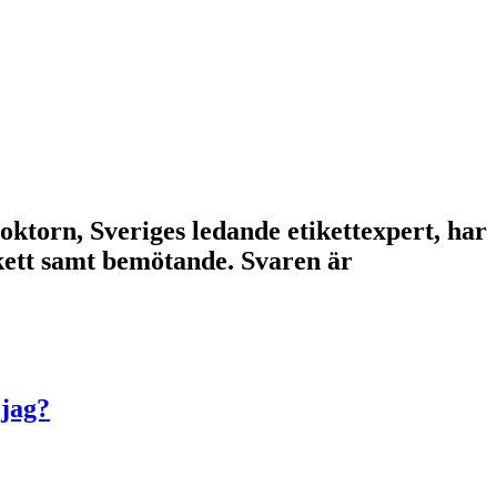
doktorn, Sveriges ledande etikettexpert, har
tikett samt bemötande. Svaren är
 jag?