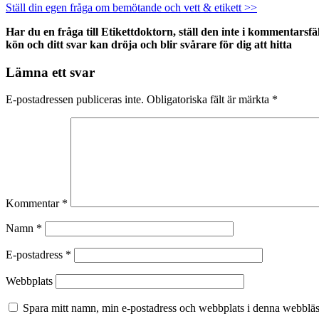
Ställ din egen fråga om bemötande och vett & etikett >>
Har du en fråga till Etikettdoktorn, ställ den inte i kommentarsfä
kön och ditt svar kan dröja och blir svårare för dig att hitta
Lämna ett svar
E-postadressen publiceras inte.
Obligatoriska fält är märkta
*
Kommentar
*
Namn
*
E-postadress
*
Webbplats
Spara mitt namn, min e-postadress och webbplats i denna webbläsa