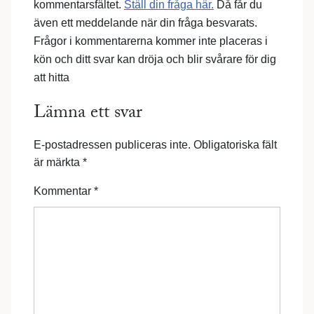
kommentarsfältet.
Ställ din fråga här.
Då får du
även ett meddelande när din fråga besvarats.
Frågor i kommentarerna kommer inte placeras i
kön och ditt svar kan dröja och blir svårare för dig
att hitta
Lämna ett svar
E-postadressen publiceras inte.
Obligatoriska fält
är märkta
*
Kommentar
*