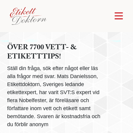
ÖVER 7700 VETT- &
ETIKETTTIPS!
Ställ din fråga, sök efter något eller läs
alla frågor med svar. Mats Danielsson,
Etikettdoktorn, Sveriges ledande
etikettexpert, har varit SVT:S expert vid
flera Nobelfester, är föreläsare och
författare inom vett och etikett samt
bemötande. Svaren är kostnadsfria och
du förblir anonym