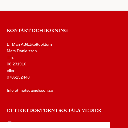
KONTAKT OCH BOKNING
Er Man AB/Etikettdoktorn
Mats Danielsson
Tfn:
08 231910
eller
0705152448
Info at matsdanielsson.se
ETTIKETDOKTORN I SOCIALA MEDIER
instagram.com/etikettdoktorn