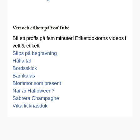
Vett och etikett på YouTube
Bli ett proffs på fem minuter! Etikettdoktorns videos i
vett & etikett
Slips på begravning
Hålla tal
Bordsskick
Barnkalas
Blommor som present
När är Halloween?
Sabrera Champagne
Vika ficknäsduk