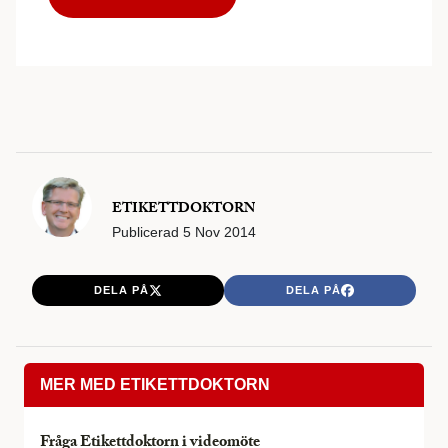
ETIKETTDOKTORN
Publicerad
5 Nov 2014
DELA PÅ
DELA PÅ
MER MED ETIKETTDOKTORN
Fråga Etikettdoktorn i videomöte