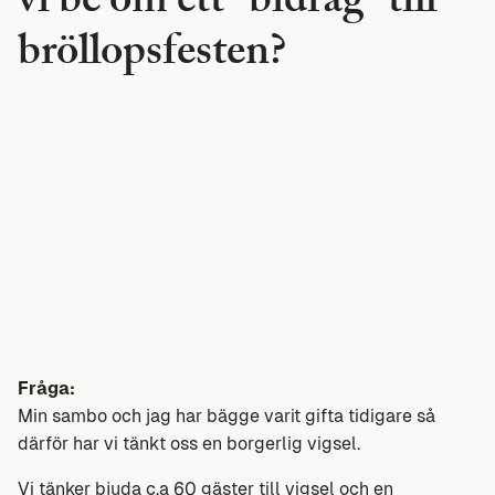
vi be om ett ”bidrag” till
bröllopsfesten?
Fråga:
Min sambo och jag har bägge varit gifta tidigare så
därför har vi tänkt oss en borgerlig vigsel.
Vi tänker bjuda c.a 60 gäster till vigsel och en