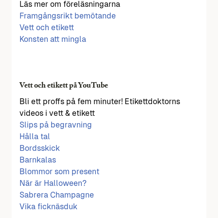
Läs mer om föreläsningarna
Framgångsrikt bemötande
Vett och etikett
Konsten att mingla
Vett och etikett på YouTube
Bli ett proffs på fem minuter! Etikettdoktorns
videos i vett & etikett
Slips på begravning
Hålla tal
Bordsskick
Barnkalas
Blommor som present
När är Halloween?
Sabrera Champagne
Vika ficknäsduk