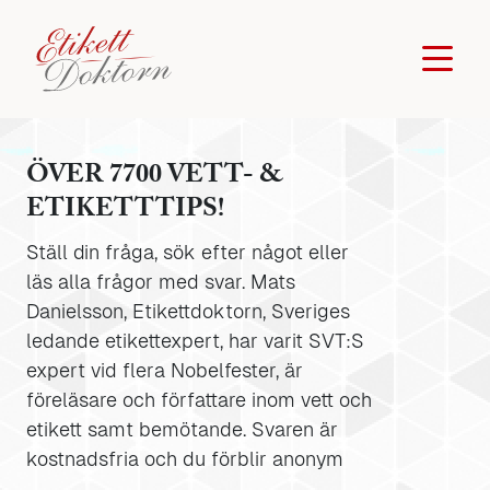
ÖVER 7700 VETT- &
ETIKETTTIPS!
Ställ din fråga, sök efter något eller
läs alla frågor med svar. Mats
Danielsson, Etikettdoktorn, Sveriges
ledande etikettexpert, har varit SVT:S
expert vid flera Nobelfester, är
föreläsare och författare inom vett och
etikett samt bemötande. Svaren är
kostnadsfria och du förblir anonym