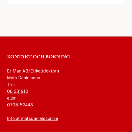
KONTAKT OCH BOKNING
Er Man AB/Etikettdoktorn
Mats Danielsson
Tfn:
08 231910
eller
0705152448
Info at matsdanielsson.se