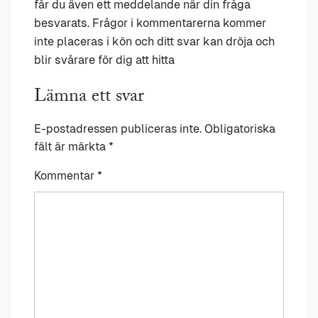
får du även ett meddelande när din fråga
besvarats. Frågor i kommentarerna kommer
inte placeras i kön och ditt svar kan dröja och
blir svårare för dig att hitta
Lämna ett svar
E-postadressen publiceras inte.
Obligatoriska
fält är märkta
*
Kommentar
*