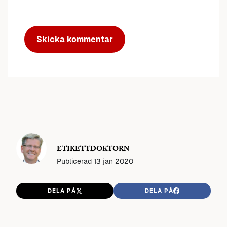
ETIKETTDOKTORN
Publicerad
13 jan 2020
DELA PÅ
DELA PÅ