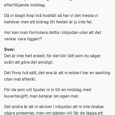
efterföljande middag.
Då vi slagit ihop två hushåll så har vi det mesta vi
behöver men ett bidrag till festen är ju inte fel.
Hur kan man formulera detta i inbjudan utan att det
verkar vara tiggeri?
Svar:
Det är inte helt enkelt, för det blir lätt som du säger
svårt att göra det smidigt.
Det finns två sätt, det ena är att ni enbart har en samling
utan mat efteråt.
För de som vill bjuder ni in till en middag med
kuvertavgift, man betalar sin egen mat.
Det andra är att ni skriver i inbjudan att ni inte önskar
några presenter, men om gästen vill får de lägga ett