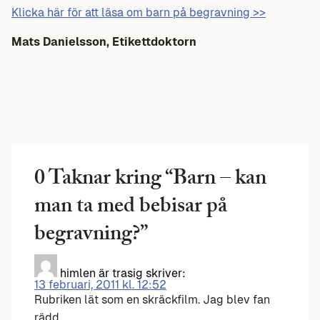
Klicka här för att läsa om barn på begravning >>
Mats Danielsson, Etikettdoktorn
0 Taknar kring “
Barn – kan
man ta med bebisar på
begravning?
”
himlen är trasig
skriver:
13 februari, 2011 kl. 12:52
Rubriken lät som en skräckfilm. Jag blev fan
rädd.