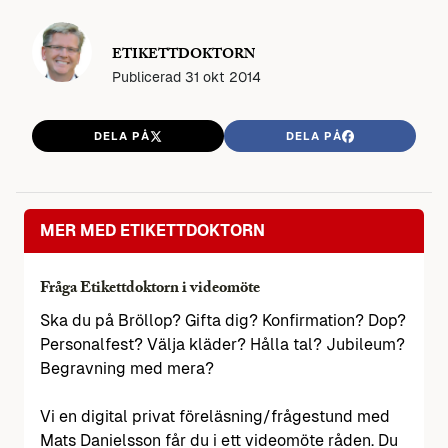
ETIKETTDOKTORN
Publicerad
31 okt 2014
DELA PÅ
DELA PÅ
MER MED ETIKETTDOKTORN
Fråga Etikettdoktorn i videomöte
Ska du på Bröllop? Gifta dig? Konfirmation? Dop?
Personalfest? Välja kläder? Hålla tal? Jubileum?
Begravning med mera?
Vi en digital privat föreläsning/frågestund med
Mats Danielsson får du i ett videomöte råden. Du