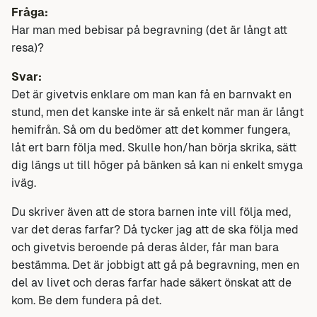
Fråga:
Har man med bebisar på begravning (det är långt att
resa)?
Svar:
Det är givetvis enklare om man kan få en barnvakt en
stund, men det kanske inte är så enkelt när man är långt
hemifrån. Så om du bedömer att det kommer fungera,
låt ert barn följa med. Skulle hon/han börja skrika, sätt
dig längs ut till höger på bänken så kan ni enkelt smyga
iväg.
Du skriver även att de stora barnen inte vill följa med,
var det deras farfar? Då tycker jag att de ska följa med
och givetvis beroende på deras ålder, får man bara
bestämma. Det är jobbigt att gå på begravning, men en
del av livet och deras farfar hade säkert önskat att de
kom. Be dem fundera på det.