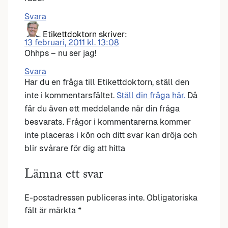
Svara
Etikettdoktorn
skriver:
13 februari, 2011 kl. 13:08
Ohhps – nu ser jag!
Svara
Har du en fråga till Etikettdoktorn, ställ den
inte i kommentarsfältet.
Ställ din fråga här.
Då
får du även ett meddelande när din fråga
besvarats. Frågor i kommentarerna kommer
inte placeras i kön och ditt svar kan dröja och
blir svårare för dig att hitta
Lämna ett svar
E-postadressen publiceras inte.
Obligatoriska
fält är märkta
*