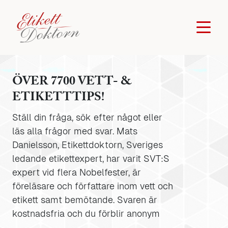
ÖVER 7700 VETT- &
ETIKETTTIPS!
Ställ din fråga, sök efter något eller
läs alla frågor med svar. Mats
Danielsson, Etikettdoktorn, Sveriges
ledande etikettexpert, har varit SVT:S
expert vid flera Nobelfester, är
föreläsare och författare inom vett och
etikett samt bemötande. Svaren är
kostnadsfria och du förblir anonym