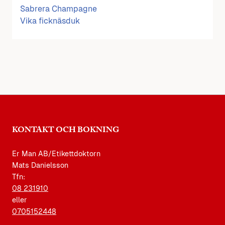
Sabrera Champagne
Vika ficknäsduk
KONTAKT OCH BOKNING
Er Man AB/Etikettdoktorn
Mats Danielsson
Tfn:
08 231910
eller
0705152448