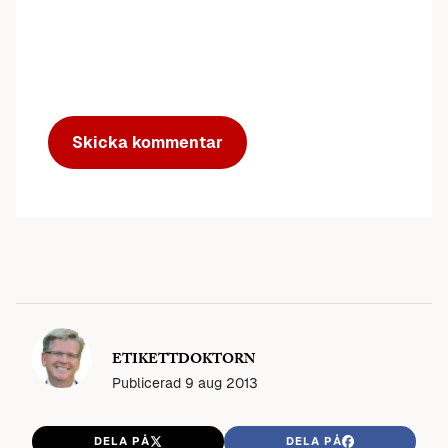
ETIKETTDOKTORN
Publicerad
9 aug 2013
DELA PÅ
DELA PÅ