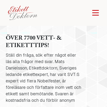
ÖVER 7700 VETT- &
ETIKETTTIPS!
Ställ din fråga, sök efter något eller
läs alla frågor med svar. Mats
Danielsson, Etikettdoktorn, Sveriges
ledande etikettexpert, har varit SVT:S
expert vid flera Nobelfester, är
föreläsare och författare inom vett och
etikett samt bemötande. Svaren är
kostnadsfria och du förblir anonym