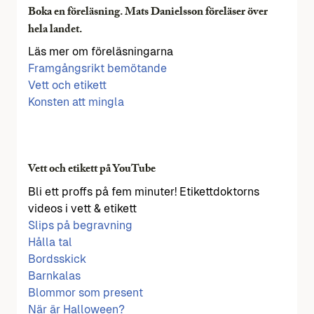
Boka en föreläsning. Mats Danielsson föreläser över
hela landet.
Läs mer om föreläsningarna
Framgångsrikt bemötande
Vett och etikett
Konsten att mingla
Vett och etikett på YouTube
Bli ett proffs på fem minuter! Etikettdoktorns
videos i vett & etikett
Slips på begravning
Hålla tal
Bordsskick
Barnkalas
Blommor som present
När är Halloween?