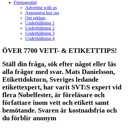
Företagsstöd
Advertise with us
Annonsera hos oss
Om reklam
Underhållning 1
Underhållning 2
Underhållning 3
Underhållning 4
ÖVER 7700 VETT- & ETIKETTTIPS!
Ställ din fråga, sök efter något eller läs
alla frågor med svar. Mats Danielsson,
Etikettdoktorn, Sveriges ledande
etikettexpert, har varit SVT:S expert vid
flera Nobelfester, är föreläsare och
författare inom vett och etikett samt
bemötande. Svaren är kostnadsfria och
du förblir anonym