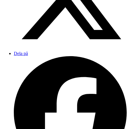
Dela på