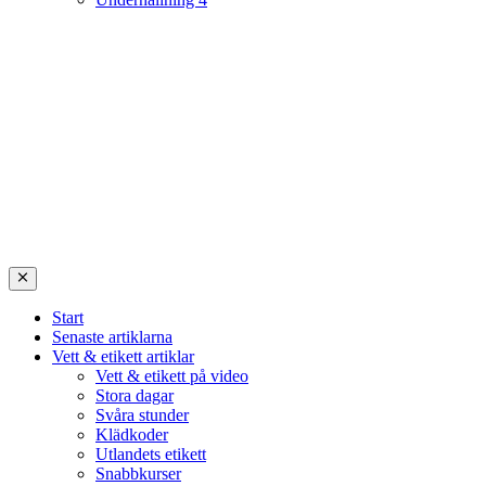
Start
Senaste artiklarna
Vett & etikett artiklar
Vett & etikett på video
Stora dagar
Svåra stunder
Klädkoder
Utlandets etikett
Snabbkurser