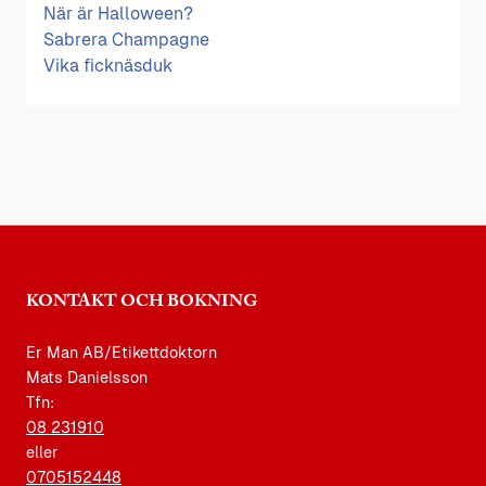
När är Halloween?
Sabrera Champagne
Vika ficknäsduk
KONTAKT OCH BOKNING
Er Man AB/Etikettdoktorn
Mats Danielsson
Tfn:
08 231910
eller
0705152448