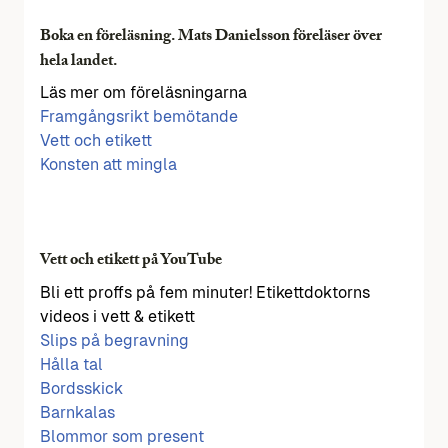
Boka en föreläsning. Mats Danielsson föreläser över
hela landet.
Läs mer om föreläsningarna
Framgångsrikt bemötande
Vett och etikett
Konsten att mingla
Vett och etikett på YouTube
Bli ett proffs på fem minuter! Etikettdoktorns
videos i vett & etikett
Slips på begravning
Hålla tal
Bordsskick
Barnkalas
Blommor som present