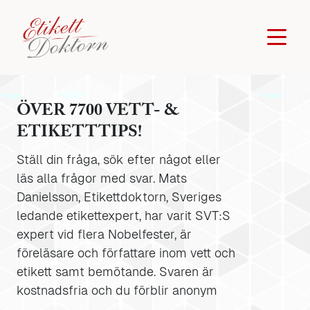
ÖVER 7700 VETT- &
ETIKETTTIPS!
Ställ din fråga, sök efter något eller
läs alla frågor med svar. Mats
Danielsson, Etikettdoktorn, Sveriges
ledande etikettexpert, har varit SVT:S
expert vid flera Nobelfester, är
föreläsare och författare inom vett och
etikett samt bemötande. Svaren är
kostnadsfria och du förblir anonym