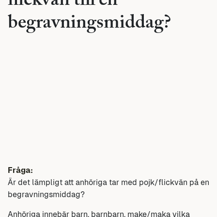
flickvän till en
begravningsmiddag?
Fråga:
Är det lämpligt att anhöriga tar med pojk/flickvän på en
begravningsmiddag?
Anhöriga innebär barn, barnbarn, make/maka vilka