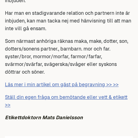
inbjuden.
Har man en stadigvarande relation och partnern inte är
inbjuden, kan man tacka nej med hänvisning till att man
inte vill gå ensam.
Som närmast anhöriga räknas maka, make, dotter, son,
dotters/sonens partner., barnbarn. mor och far.
syster/bror, mormor/morfar, farmor/farfar,
svärmor/svärfar, svägerska/svåger eller syskons
döttrar och söner.
Läs mer i min artikel om gäst på begravning >> >>
Ställ din egen fråga om bemötande eller vett & etikett
>>
Etikettdoktorn Mats Danielsson