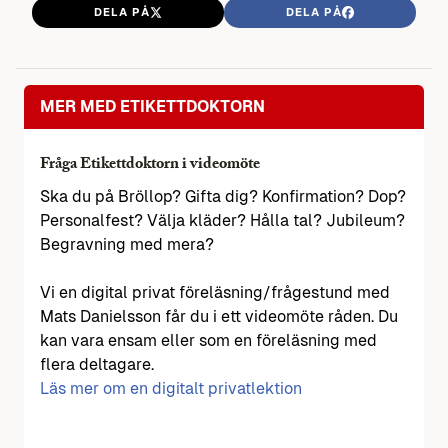
DELA PÅ
DELA PÅ
MER MED ETIKETTDOKTORN
Fråga Etikettdoktorn i videomöte
Ska du på Bröllop? Gifta dig? Konfirmation? Dop?
Personalfest? Välja kläder? Hålla tal? Jubileum?
Begravning med mera?
Vi en digital privat föreläsning/frågestund med
Mats Danielsson får du i ett videomöte råden. Du
kan vara ensam eller som en föreläsning med
flera deltagare.
Läs mer om en digitalt privatlektion