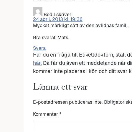
Bodil
skriver:
24 april, 2013 kl. 19:36
Mycket märkligt sätt av den avlidnas familj.
Bra svarat, Mats.
Svara
Har du en fråga till Etikettdoktorn, ställ 
här.
Då får du även ett meddelande när di
kommer inte placeras i kön och ditt svar ka
Lämna ett svar
E-postadressen publiceras inte.
Obligatorisk
Kommentar
*