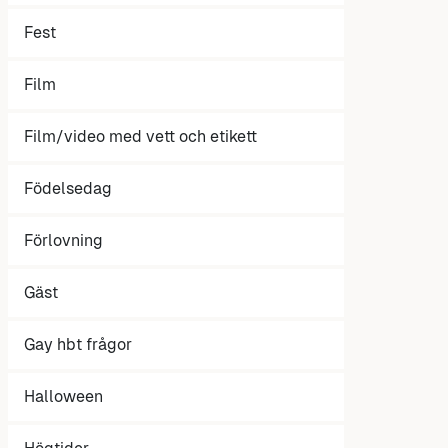
Fest
Film
Film/video med vett och etikett
Födelsedag
Förlovning
Gäst
Gay hbt frågor
Halloween