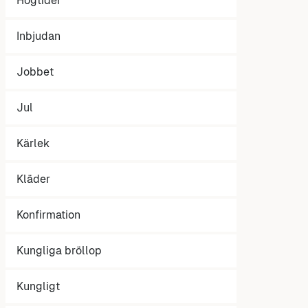
Högtider
Inbjudan
Jobbet
Jul
Kärlek
Kläder
Konfirmation
Kungliga bröllop
Kungligt