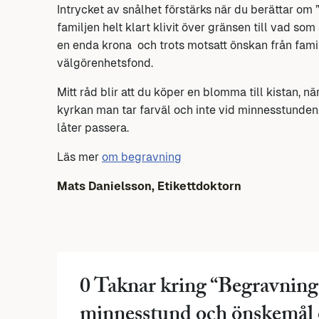
Intrycket av snålhet förstärks när du berättar om 
familjen helt klart klivit över gränsen till vad so
en enda krona och trots motsatt önskan från familj
välgörenhetsfond.
Mitt råd blir att du köper en blomma till kistan, nä
kyrkan man tar farväl och inte vid minnesstunden
låter passera.
Läs mer
om begravning
Mats Danielsson, Etikettdoktorn
0 Taknar kring “
Begravning 
minnesstund och önskemål o