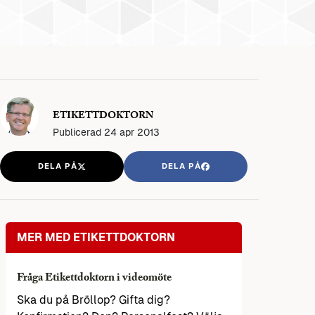
ETIKETTDOKTORN
Publicerad
24 apr 2013
DELA PÅ
DELA PÅ
MER MED ETIKETTDOKTORN
Fråga Etikettdoktorn i videomöte
Ska du på Bröllop? Gifta dig?