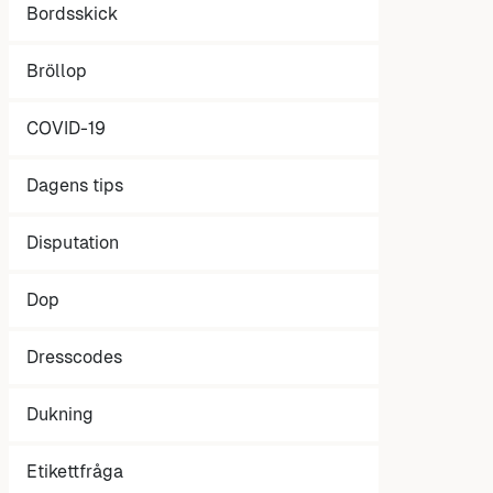
Bordsskick
Bröllop
COVID-19
Dagens tips
Disputation
Dop
Dresscodes
Dukning
Etikettfråga