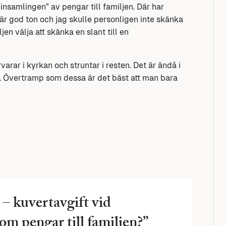
”insamlingen” av pengar till familjen. Där har
m är god ton och jag skulle personligen inte skänka
en välja att skänka en slant till en
rvarar i kyrkan och struntar i resten. Det är ändå i
. Övertramp som dessa är det bäst att man bara
– kuvertavgift vid
m pengar till familjen?
”