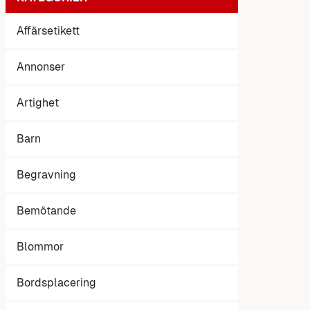
Affärsetikett
Annonser
Artighet
Barn
Begravning
Bemötande
Blommor
Bordsplacering