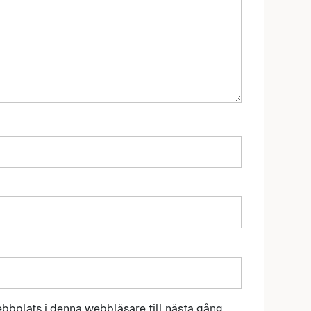
bbplats i denna webbläsare till nästa gång