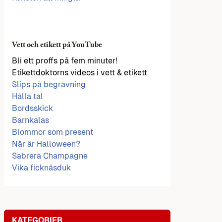
Vett och etikett på YouTube
Bli ett proffs på fem minuter!
Etikettdoktorns videos i vett & etikett
Slips på begravning
Hålla tal
Bordsskick
Barnkalas
Blommor som present
När är Halloween?
Sabrera Champagne
Vika ficknäsduk
KATEGORIER