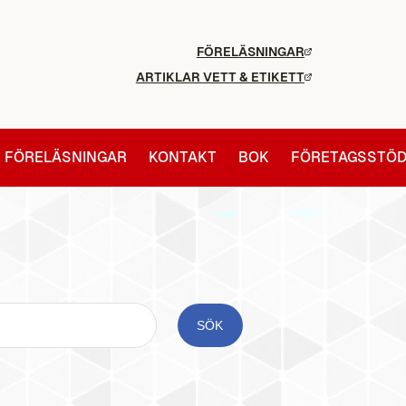
FÖRELÄSNINGAR
ARTIKLAR VETT & ETIKETT
FÖRELÄSNINGAR
KONTAKT
BOK
FÖRETAGSSTÖ