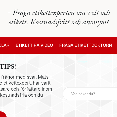
- Fråga etikettexperten om vett och
etikett. Kostnadsfritt och anonymt
IKLAR
ETIKETT PÅ VIDEO
FRÅGA ETIKETTDOKTORN
TIPS!
la frågor med svar. Mats
 etikettexpert, har varit
äsare och författare inom
 kostnadsfria och du