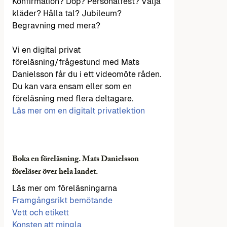
Konfirmation? Dop? Personalfest? Välja
kläder? Hålla tal? Jubileum?
Begravning med mera?
Vi en digital privat
föreläsning/frågestund med Mats
Danielsson får du i ett videomöte råden.
Du kan vara ensam eller som en
föreläsning med flera deltagare.
Läs mer om en digitalt privatlektion
Boka en föreläsning. Mats Danielsson
föreläser över hela landet.
Läs mer om föreläsningarna
Framgångsrikt bemötande
Vett och etikett
Konsten att mingla