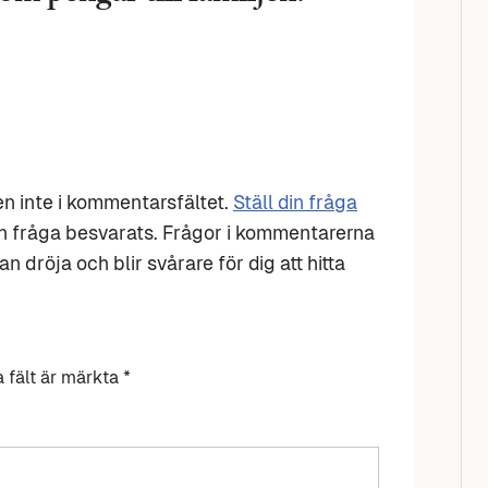
den inte i kommentarsfältet.
Ställ din fråga
n fråga besvarats. Frågor i kommentarerna
n dröja och blir svårare för dig att hitta
a fält är märkta
*